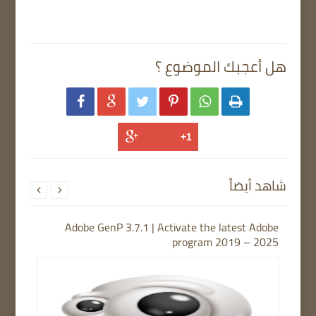
هل أعجبك الموضوع ؟






شاهد أيضاً


Adobe GenP 3.7.1 | Activate the latest Adobe
program 2019 – 2025