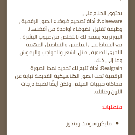
يحتوي الجناح على:
Noiseware: أداة تصحيح ضوضاء الصور الرقمية ،
وظيفة تقليل الضوضاء (واحدة من أفضلها).
البورتريه: يسمح لك بالتخلص من عيوب البشرة ،
مع الحفاظ على الملمس والتفاصيل المهمة
الأخرى للصورة ، مثل الشعر والحواجب والرموش
وما إلى ذلك.
Realgrain: أداة تتيح لك تحديد نمط الصورة
الرقمية تحت الصور الكلاسيكية القديمة نيابة عن
محاكاة حبيبات الفيلم ، ولكن أيضًا لضبط درجات
اللون وظلاله.
متطلبات:
مايكروسوفت ويندوز