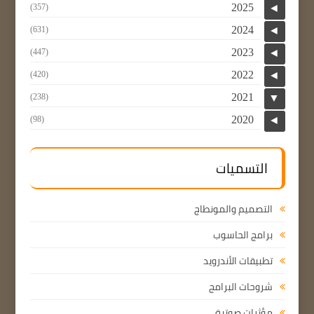
2025
(357)
◄
2024
(631)
◄
2023
(447)
◄
2022
(420)
◄
2021
(238)
▼
2020
(98)
◄
التسميات
التصميم والمونطاج
برامج الحاسوب
تطبيقات الأندرويد
شروحات البرامج
مؤثرات صوتية