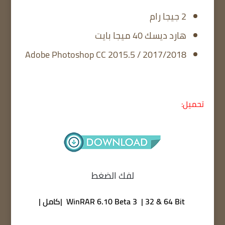
2 جيجا رام
هارد ديسك 40 ميجا بايت
Adobe Photoshop CC 2015.5 / 2017/2018
تحميل:
لفك الضغط
WinRAR 6.10 Beta 3 | 32 & 64 Bit |كامل |