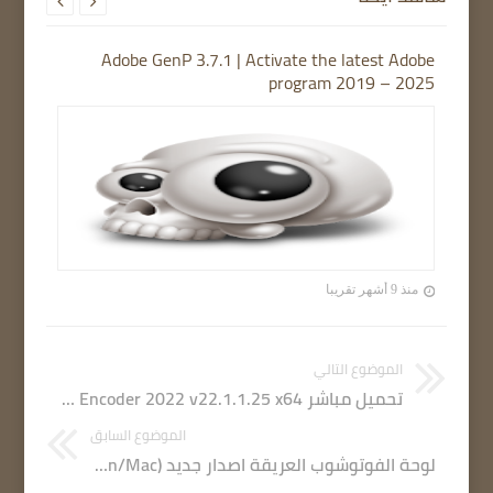


Adobe GenP 3.7.1 | Activate the latest Adobe
program 2019 – 2025
منذ 9 أشهر تقريبا
الموضوع التالي
تحميل مباشر Adobe Media Encoder 2022 v22.1.1.25 x64 الإصدار الجديد
الموضوع السابق
لوحة الفوتوشوب العريقة اصدار جديد Astro Panel Pro v6.0 for Adobe Photoshop (Win/Mac)