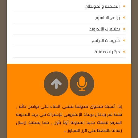
التصميم والمونطاج
برامج الحاسوب
تطبيقات الأندرويد
شروحات البرامج
مؤثرات صوتية
إذا أعجبك محتوى مدونتنا نتمنى البقاء على تواصل دائم ،
فقط قم بإدخال بريدك الإلكتروني للإشتراك في بريد المدونة
السريع ليصلك جديد المدونة أولاً بأول ، كما يمكنك إرسال
رساله بالضغط على الزر المجاور ...