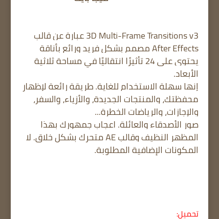
3D Multi-Frame Transitions v3 عبارة عن قالب
After Effects مصمم بشكل فريد ورائع بأناقة
يحتوي على 24 تأثيرًا انتقاليًا في مساحة ثلاثية
الأبعاد.
إنها سهلة الاستخدام للغاية. طريقة رائعة لإظهار
محفظتك، والمنتجات الجديدة، والأزياء، والسفر،
والإجازات، والرياضات الخطرة...
صور الأصدقاء والعائلة. اعجاب جمهورك بهذا
المظهر النظيف وقالب AE متحرك بشكل خلاق.
لا
المكونات الإضافية المطلوبة.
تحميل: