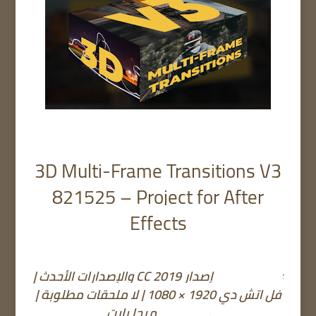
3D Multi-Frame Transitions V3
821525 – Project for After
Effects
After Effects إصدار CC 2019 والإصدارات الأحدث |
فل اتش دي 1920 × 1080 | لا ملحقات مطلوبة |
RAR 35.4 ميجا بايت