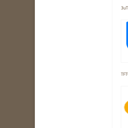
3uT
TFT