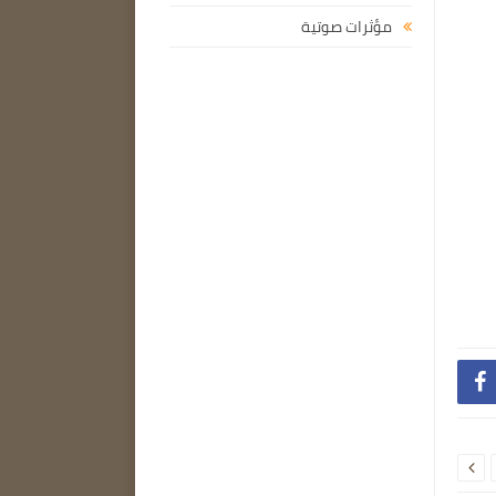
مؤثرات صوتية

