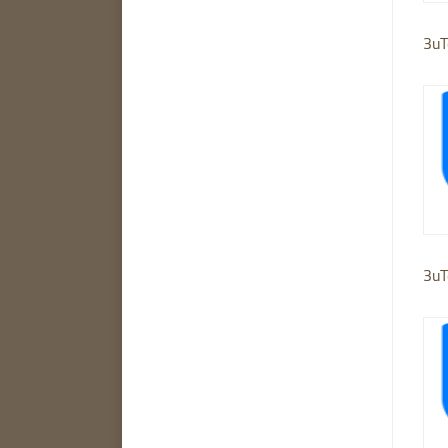
3uT
3uT