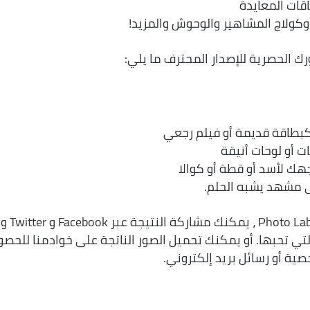
قات المعايدة
 وكولاج المشاهير والوحوش والمزيد!
 الحصرية للإصدار المحترف ما يلي:
كبطاقة قديمة أو فيلم رجعي
 أو لوحات أنيقة
جهك لأسد أو قطة أو كوالا
لى مشهد يشبه الحلم.
بعد معالجة صورة باستخدام محرر الصور Photo Lab ، يمكنك مشاركة النتيجة عبر Facebook و Twitter و
لأخرى التي تحبها. أو يمكنك تحميل الصور الناتجة على خوادمنا للحص
ة أو رسائل بريد إلكتروني.