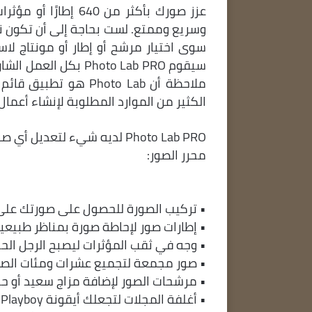
وسريع وممتع. لست بحاجة إلى أن تكون 
سوى اختيار مرشح أو إطار أو مونتاج لاس
سيقوم Photo Lab PRO
ملاحظة أن Photo Lab 
الكثير من الموارد المطلوبة لإنشاء أعمال
Photo Lab PRO لديه شيء لتعدي
محرر الصور:
• تركيب الصورة للحصول على صورتك على 
• إطارات صور لإحاطة صورة بمناظر طبيعي
• وجه في ثقب المؤثرات ليصبح الرجل الحديد
• صور مجمعة لتجميع عشرات ومئات الصور
• مرشحات الصور لإضافة مزاج سعيد أو حن
• أغلفة المجلات لتجعلك أيقونة Playboy أو Vogue أو تضعك على غلاف GQ