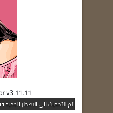
or v3.11.11
تم التحديث الى الاصدار الجديد Photo Lab PRO Picture Editor v3.11.11