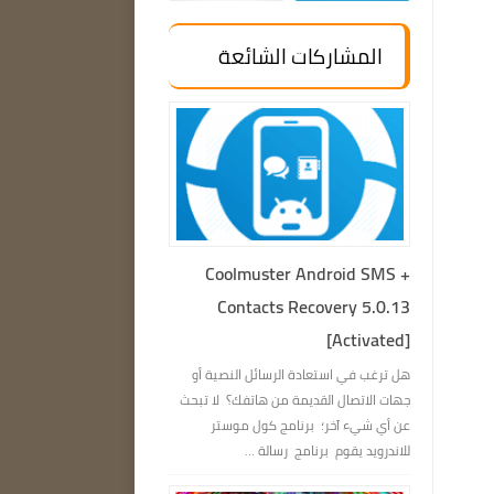
المشاركات الشائعة
Coolmuster Android SMS +
Contacts Recovery 5.0.13
[Activated]
هل ترغب في استعادة الرسائل النصية أو
جهات الاتصال القديمة من هاتفك؟ لا تبحث
عن أي شيء آخر؛ برنامج كول موستر
للاندرويد يقوم برنامج رسالة ...