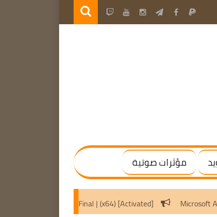
يد
مؤثرات صوتية
Windows / Office
WinRAR 7.20 Final | (x64) [Activated]