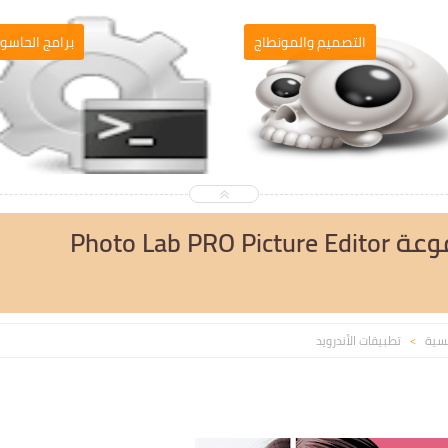
التصميم والمونطاج
برامج الحاسو
اصدار جديد النسخة المدفوعة Photo Lab PRO Picture Editor
يسية
تطبيقات الأندرويد
>