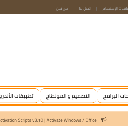
فاقيات الإستخدام
اتصل بنا
من نحن
ت البرامج
التصميم و المونطاج
تطبيقات الأندرو
Microsoft Activation Scripts v3.10 | Activate Windows / Office