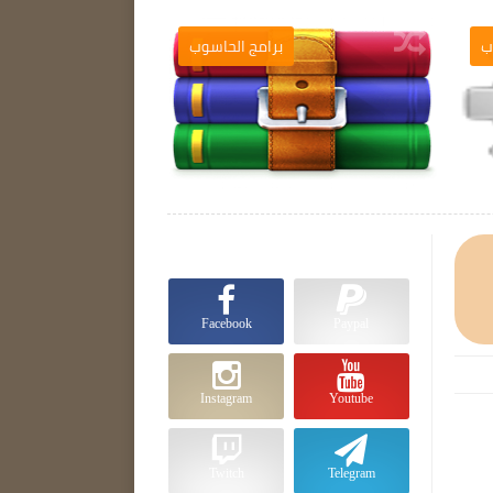
ب
برامج الحاسوب

Facebook
Paypal
Instagram
Youtube
Twitch
Telegram