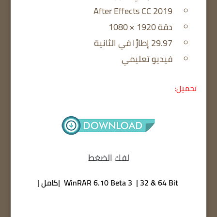
After Effects CC 2019
دقة 1920 × 1080
29.97 إطارًا في الثانية
فيديو تعليمي
تحميل:
لفك الضغط
WinRAR 6.10 Beta 3 | 32 & 64 Bit |كامل |