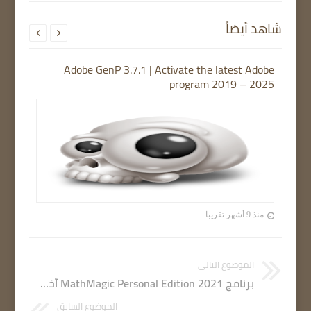
شاهد أيضاً


Adobe GenP 3.7.1 | Activate the latest Adobe
program 2019 – 2025
منذ 9 أشهر تقريبا
الموضوع التالي
برنامج MathMagic Personal Edition 2021 آخر نسخة مع التفعيل
الموضوع السابق