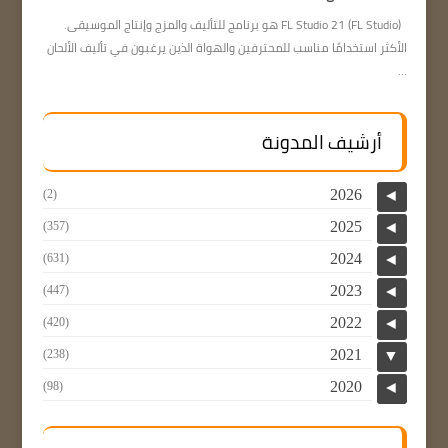
FL Studio 21 (FL Studio) هو برنامج للتأليف والمزج وإنتاج الموسيقى.
الأكثر استخدامًا مناسب للمحترفين والهواة الذين يرغبون في تأليف الألحان
...
أرشيف المدونة
2026
(2)
◄
2025
(357)
◄
2024
(631)
◄
2023
(447)
◄
2022
(420)
◄
2021
(238)
▼
2020
(98)
◄