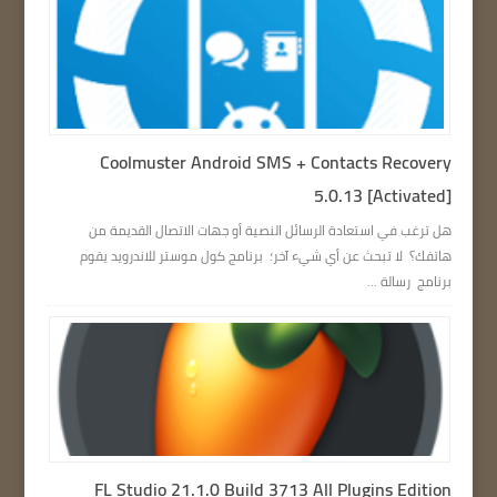
Coolmuster Android SMS + Contacts Recovery
5.0.13 [Activated]
هل ترغب في استعادة الرسائل النصية أو جهات الاتصال القديمة من
هاتفك؟ لا تبحث عن أي شيء آخر؛ برنامج كول موستر للاندرويد يقوم
برنامج رسالة ...
FL Studio 21.1.0 Build 3713 All Plugins Edition