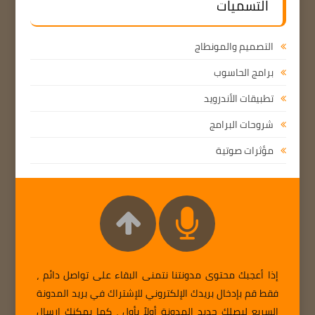
التسميات
التصميم والمونطاج
برامج الحاسوب
تطبيقات الأندرويد
شروحات البرامج
مؤثرات صوتية
إذا أعجبك محتوى مدونتنا نتمنى البقاء على تواصل دائم ،
فقط قم بإدخال بريدك الإلكتروني للإشتراك في بريد المدونة
السريع ليصلك جديد المدونة أولاً بأول ، كما يمكنك إرسال