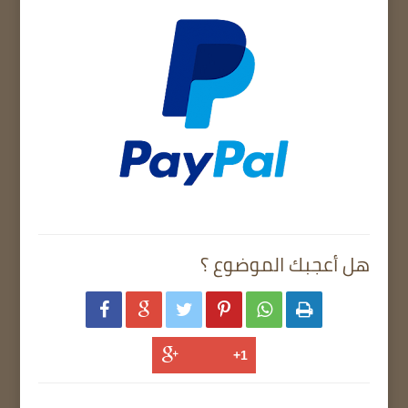
هل أعجبك الموضوع ؟





