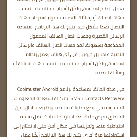
يعمل بنظام Android، ولكن لأسباب مختلفة قد تفقد
جهات اتصالك أو رسائلك النصية.
+ يقوم استرداد جهات
الاتصال بهذا بشكل جيد.
يتيح لك هذا البرنامج
استعادة
الرسائل القصيرة وجهات اتصال
الهاتف المحمول
المحذوفة بسهولة.
تعد جهات اتصال الهاتف والرسائل
النصية عنصرين حيويين في أي هاتف يعمل بنظام
Android، ولكن لأسباب مختلفة قد تفقد جهات اتصالك أو
رسائلك النصية.
في هذه الحالة، بمساعدة برنامج Coolmuster Android
SMS + Contacts Recovery، يمكنك استعادة المعلومات
المحذوفة في بضع خطوات بسيطة.
وبطبيعة الحال، فإن
المنطق يفرض عليك بعد استرداد البيانات عمل نسخة
احتياطية منها وتخزينها في مكان آمن حتى لا تحتاج إلى
استعادتها مرة أخرى.
يتيح لك هذا البرنامج أيضًا عمل