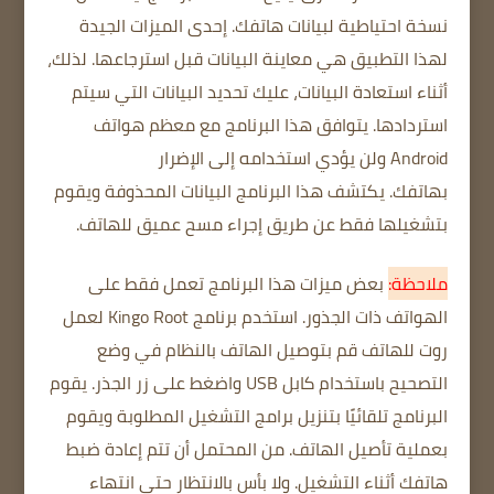
نسخة احتياطية لبيانات هاتفك.
إحدى الميزات الجيدة
لهذا التطبيق هي معاينة البيانات قبل استرجاعها.
لذلك،
أثناء استعادة البيانات، عليك تحديد البيانات التي سيتم
استردادها.
يتوافق هذا البرنامج مع معظم هواتف
Android ولن يؤدي استخدامه إلى الإضرار
بهاتفك.
يكتشف هذا البرنامج البيانات المحذوفة ويقوم
بتشغيلها فقط عن طريق إجراء مسح عميق للهاتف.
ملاحظة
:
بعض ميزات هذا البرنامج تعمل فقط على
الهواتف ذات الجذور.
استخدم
برنامج Kingo Root
لعمل
روت للهاتف
قم بتوصيل الهاتف بالنظام في وضع
التصحيح باستخدام كابل USB واضغط على زر الجذر.
يقوم
البرنامج تلقائيًا بتنزيل برامج التشغيل المطلوبة ويقوم
بعملية تأصيل الهاتف.
من المحتمل أن تتم إعادة ضبط
هاتفك أثناء التشغيل.
ولا بأس بالانتظار حتى انتهاء