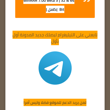
WinRAR 7.00 Beta 3 | 32 & 64
Bit |كامل |
تابعني على التيليغرام ليصلك جديد المدونة أول
بأول
لمن يريد الدعم للموقع فضلا وليس أمرا