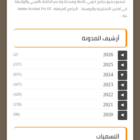
تجميع جميع برامج ادوبي كاملة ومحدثة وتدعم الكتابة بالعربي والواجهة
في لغتين الانجليزية والروسية… البرامج المرفقة: Adobe Acrobat Pro DC
64-...
أرشيف المدونة
2026
(2)
◄
2025
(357)
◄
2024
(631)
▼
2023
(447)
◄
2022
(420)
◄
2021
(238)
◄
2020
(98)
◄
التسميات