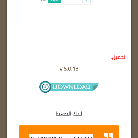
تحميل:
V 5.0.13
لفك الضغط