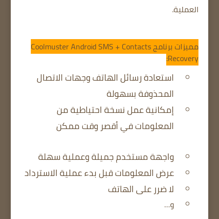
العملية.
مميزات برنامج Coolmuster Android SMS + Contacts
Recovery:
استعادة رسائل الهاتف وجهات الاتصال
المحذوفة بسهولة
إمكانية عمل نسخة احتياطية من
المعلومات في أقصر وقت ممكن
واجهة مستخدم جميلة وعملية سهلة
عرض المعلومات قبل بدء عملية الاسترداد
لا ضرر على الهاتف
و…