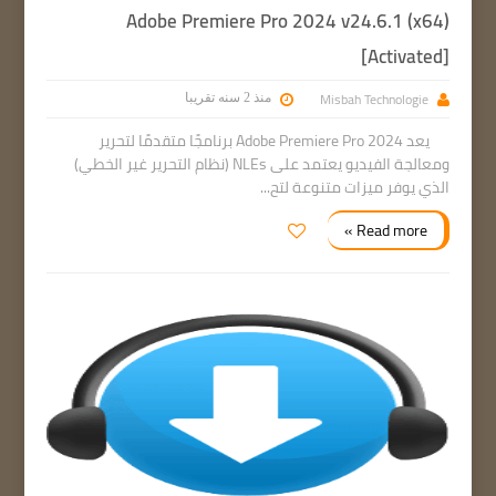
Adobe Premiere Pro 2024 v24.6.1 (x64)
[Activated]
Misbah Technologie
منذ 2 سنه تقريبا
يعد Adobe Premiere Pro 2024 برنامجًا متقدمًا لتحرير
ومعالجة الفيديو يعتمد على NLEs (نظام التحرير غير الخطي)
الذي يوفر ميزات متنوعة لتح...
Read more »