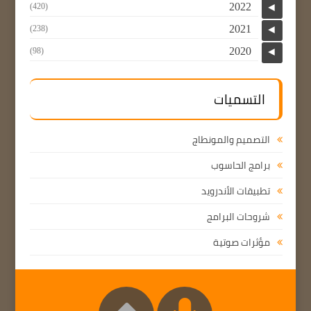
2022
(420)
◄
2021
(238)
◄
2020
(98)
◄
التسميات
التصميم والمونطاج
برامج الحاسوب
تطبيقات الأندرويد
شروحات البرامج
مؤثرات صوتية