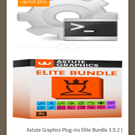
برامج الحاسوب
برامج 


Astute Graphics Plug-ins Elite Bundle 3.9.2 |