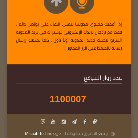
إذا أعجبك محتوى مدونتنا نتمنى البقاء على تواصل دائم ،
فقط قم بإدخال بريدك الإلكتروني للإشتراك في بريد المدونة
السريع ليصلك جديد المدونة أولاً بأول ، كما يمكنك إرسال
رساله بالضغط على الزر المجاور ...
عدد زوار الموقع
1
1
0
0
0
0
7
جميع الحقوق محفوظة لـ
Misbah Technologie