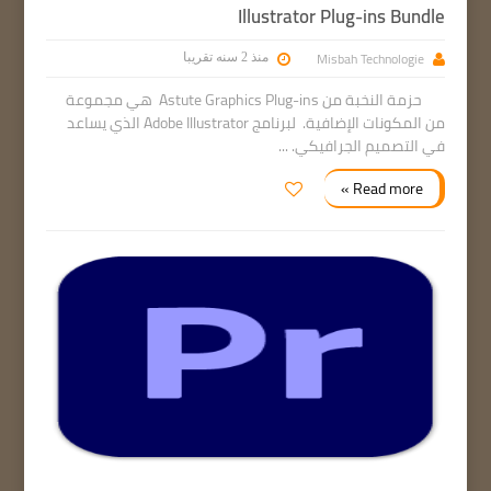
Illustrator Plug-ins Bundle
Misbah Technologie
منذ 2 سنه تقريبا
حزمة النخبة من Astute Graphics Plug-ins هي مجموعة
من المكونات الإضافية. لبرنامج Adobe Illustrator الذي يساعد
في التصميم الجرافيكي. ...
Read more »