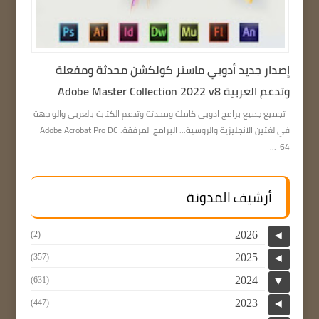
إصدار جديد أدوبي ماستر كولكشن محدثة ومفعلة
وتدعم العربية Adobe Master Collection 2022 v8
تجميع جميع برامج ادوبي كاملة ومحدثة وتدعم الكتابة بالعربي والواجهة
في لغتين الانجليزية والروسية… البرامج المرفقة: Adobe Acrobat Pro DC
64-...
أرشيف المدونة
2026
(2)
◄
2025
(357)
◄
2024
(631)
▼
2023
(447)
◄