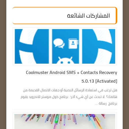
المشاركات الشائعة
Coolmuster Android SMS + Contacts Recovery
5.0.13 [Activated]
هل ترغب في استعادة الرسائل النصية أو جهات الاتصال القديمة من
هاتفك؟ لا تبحث عن أي شيء آخر؛ برنامج كول موستر للاندرويد يقوم
برنامج رسالة ...