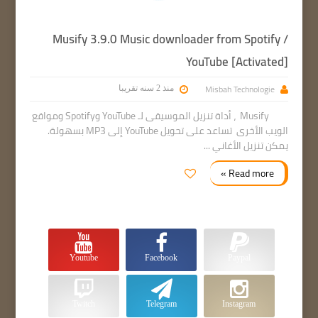
Musify 3.9.0 Music downloader from Spotify /
YouTube [Activated]
Misbah Technologie
منذ 2 سنه تقريبا
Musify ، أداة تنزيل الموسيقى لـ YouTube وSpotify ومواقع
الويب الأخرى تساعد على تحويل YouTube إلى MP3 بسهولة.
يمكن تنزيل الأغاني ...
Read more »
Youtube
Facebook
Paypal
Twitch
Telegram
Instagram