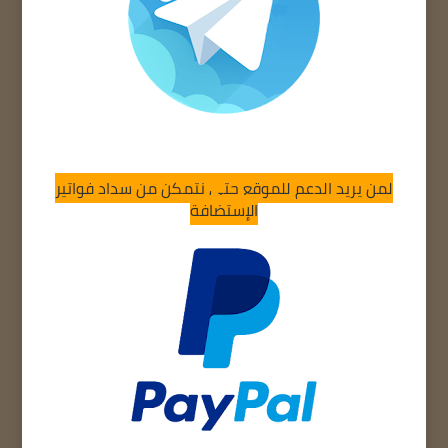
لمن يريد الدعم للموقع حتى نتمكن من سداد فواتير
الإستضافة