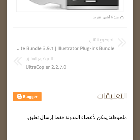
منذ 6 أشهر تقريبا
الموضوع التالي
Astute Graphics Plug-ins Elite Bundle 3.9.1 | Illustrator Plug-ins Bundle
الموضوع السابق
UltraCopier 2.2.7.0
التعليقات
ملحوظة: يمكن لأعضاء المدونة فقط إرسال تعليق.