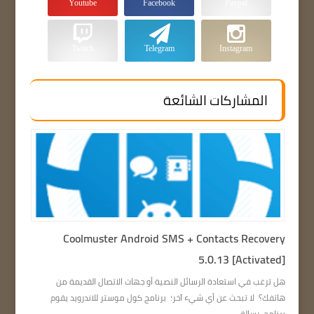
Youtube
Facebook
Paypal
Twitch
Telegram
Instagram
المشاركات الشائعة
Coolmuster Android SMS + Contacts Recovery
5.0.13 [Activated]
هل ترغب في استعادة الرسائل النصية أو جهات الاتصال القديمة من
هاتفك؟ لا تبحث عن أي شيء آخر؛ برنامج كول موستر للاندرويد يقوم
برنامج رسالة ...