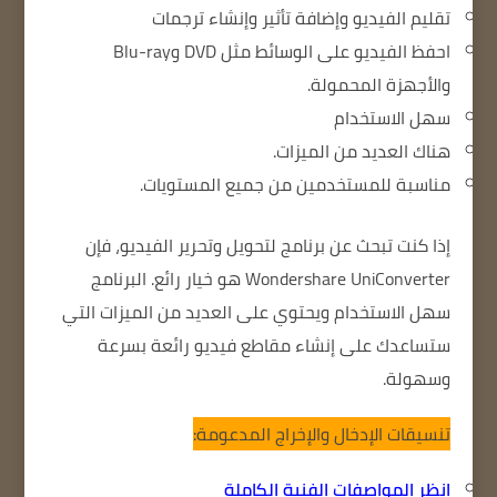
تقليم الفيديو
وإضافة تأثير
وإنشاء ترجمات
احفظ الفيديو على الوسائط مثل DVD وBlu-ray
والأجهزة المحمولة.
سهل الاستخدام
هناك العديد من الميزات.
مناسبة للمستخدمين من جميع المستويات.
إذا كنت تبحث عن برنامج لتحويل وتحرير الفيديو، فإن
Wondershare UniConverter هو خيار رائع.
البرنامج
سهل الاستخدام ويحتوي على العديد من الميزات التي
ستساعدك على إنشاء مقاطع فيديو رائعة بسرعة
وسهولة.
تنسيقات الإدخال والإخراج المدعومة:
انظر المواصفات الفنية الكاملة