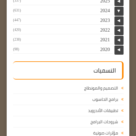
2025
(357)
◄
2024
(631)
▼
2023
(447)
◄
2022
(420)
◄
2021
(238)
◄
2020
(98)
◄
التسميات
التصميم والمونطاج
برامج الحاسوب
تطبيقات الأندرويد
شروحات البرامج
مؤثرات صوتية