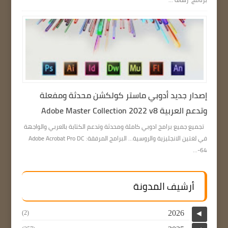
إصدار جديد أدوبي ماستر كولكشن محدثة ومفعلة
وتدعم العربية Adobe Master Collection 2022 v8
تجميع جميع برامج ادوبي كاملة ومحدثة وتدعم الكتابة بالعربي والواجهة
في لغتين الانجليزية والروسية… البرامج المرفقة: Adobe Acrobat Pro DC
64-...
أرشيف المدونة
2026
(2)
◄