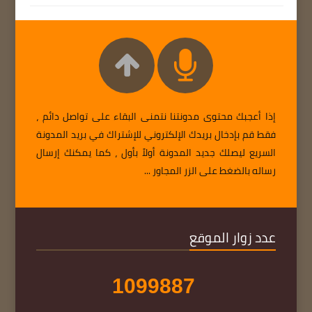
إذا أعجبك محتوى مدونتنا نتمنى البقاء على تواصل دائم ،
فقط قم بإدخال بريدك الإلكتروني للإشتراك في بريد المدونة
السريع ليصلك جديد المدونة أولاً بأول ، كما يمكنك إرسال
رساله بالضغط على الزر المجاور ...
عدد زوار الموقع
1
0
9
9
8
8
7