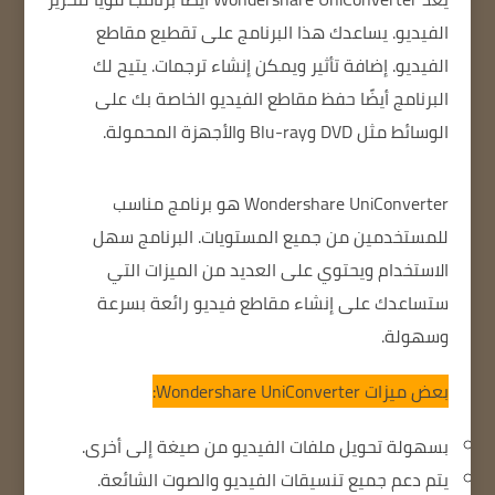
الفيديو.
يساعدك هذا البرنامج على تقطيع مقاطع
الفيديو.
إضافة تأثير
ويمكن إنشاء ترجمات.
يتيح لك
البرنامج أيضًا حفظ مقاطع الفيديو الخاصة بك على
الوسائط مثل DVD وBlu-ray والأجهزة المحمولة.
Wondershare UniConverter هو برنامج مناسب
للمستخدمين من جميع المستويات.
البرنامج سهل
الاستخدام ويحتوي على العديد من الميزات التي
ستساعدك على إنشاء مقاطع فيديو رائعة بسرعة
وسهولة.
بعض ميزات Wondershare UniConverter:
بسهولة تحويل ملفات الفيديو من صيغة إلى أخرى.
يتم دعم جميع تنسيقات الفيديو والصوت الشائعة.