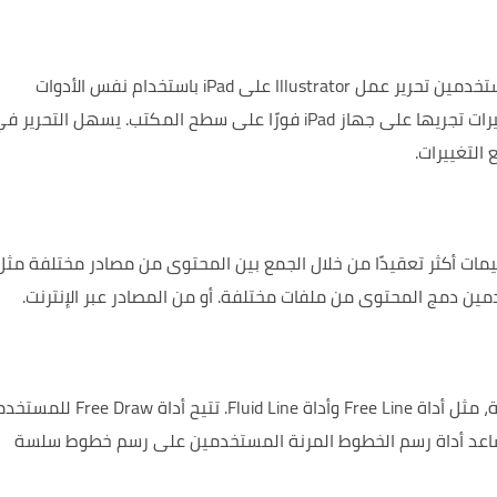
يتيح التحرير في الوقت الفعلي على iPad للمستخدمين تحرير عمل Illustrator على iPad باستخدام نفس الأدوات
على جهاز iPad فورًا على سطح المكتب.
يسهل التحرير ف
التغييرات.
ات أكثر تعقيدًا من خلال الجمع بين المحتوى من مصادر مختلفة مثل
ين دمج المحتوى من ملفات مختلفة.
أو من المصادر عبر الإنترنت.
تتيح أداة Free Draw للم
اعد أداة رسم الخطوط المرنة المستخدمين على رسم خطوط سلسة