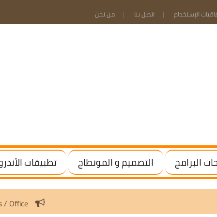
فاقيات الإستخدام
اتصل بنا
من نحن
ت البرامج
التصميم و المونطاج
تطبيقات الأندرو
tivate Windows / Office