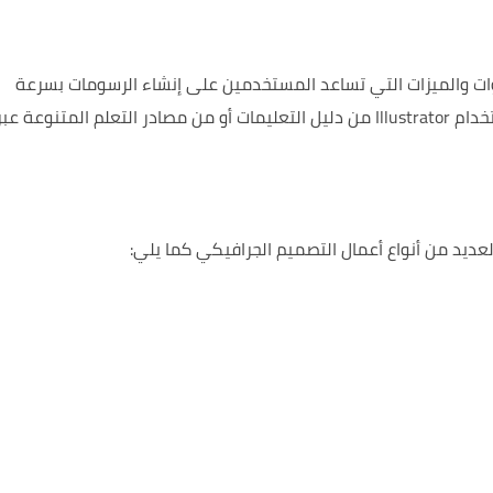
على العديد من الأدوات والميزات التي تساعد المستخدمين على إنشاء الرسومات بسرعة
يمكن للمستخدمين تعلم كيفية استخدام Illustrator من دليل التعليمات أو من مصادر التعلم المتنوعة عب