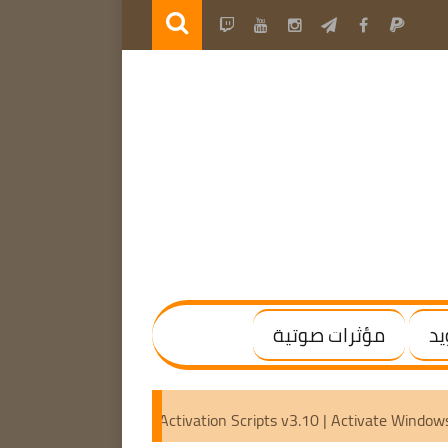
يد
مؤثرات صوتية
 | (x64) [Activated]
Microsoft Activation Scripts v3.10 | Ac