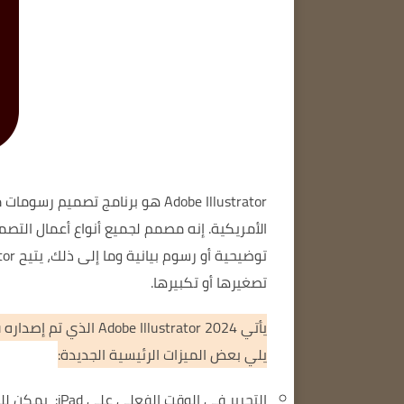
Adobe Illustrator
الأمريكية.
إنه مصمم لجميع أنواع أعمال التصم
توضيحية أو رسوم بيانية وما إلى ذلك، يتيح Illustrator للمستخدمين إنشاء رسومات جميلة وحادة.
تصغيرها أو تكبيرها.
يأتي Adobe Illustrator 2024
الذي تم إصداره في 10 أكتوبر 2023 مزودًا بالعديد من الميزات ال
يلي بعض الميزات الرئيسية الجديدة:
التحرير في الوقت الفعلي على iPad: