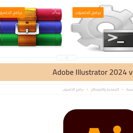
التصميم والمونطاج
برامج الحاسو
Adobe Illustrator 2024 v
يسية
التصميم والمونطاج
برامج الحاسوب
>
>