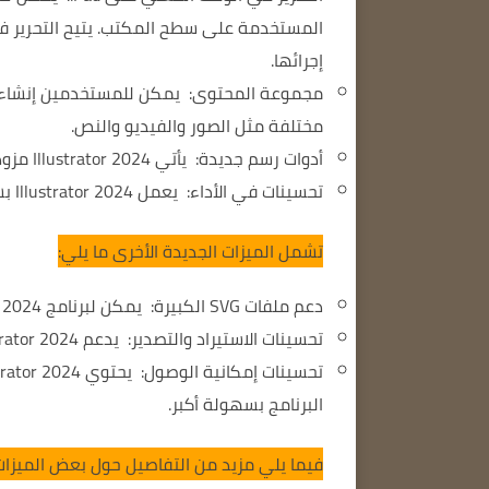
المستخدمة على سطح المكتب.
يتيح التحرير 
إجرائها.
مجموعة المحتوى:
يمكن للمستخدمين إنشاء تص
مختلفة مثل الصور والفيديو والنص.
أدوات رسم جديدة:
يأتي Illustrator 2024 مزودًا بأدوات رسم جديدة، مثل أداة Free Line وأداة Fluid Line.
تحسينات في الأداء:
يعمل Illustrator 2024 بشكل أسرع وأكثر كفاءة.
تشمل الميزات الجديدة الأخرى ما يلي:
دعم ملفات SVG الكبيرة:
يمكن لبرنامج Illustrator 2024 فتح ملفات SVG يصل حجمها إلى 100 جيجابايت.
تحسينات الاستيراد والتصدير:
يدعم Illustrator 2024 استيراد المزيد من تنسيقات الملفات وتصديرها.
تحسينات إمكانية الوصول:
يحتوي Illustrator 2024 على ميزات جديدة.
البرنامج بسهولة أكبر.
فيما يلي مزيد من التفاصيل حول بعض الميزات 