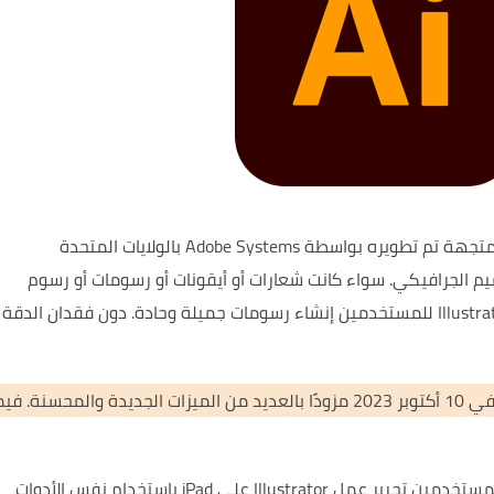
هو برنامج تصميم رسومات متجهة تم تطويره بواسطة Adobe Systems بالولايات المتحدة
يم الجرافيكي.
سواء كانت شعارات أو أيقونات أو رسومات أو رسوم
دون فقدان الدقة 
جديدة والمحسنة.
فيم
يمكن للمستخدمين تحرير عمل Illustrator على iPad باستخدام نفس الأدوات