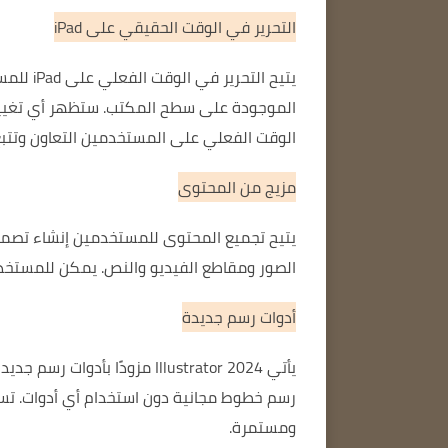
التحرير في الوقت الحقيقي على iPad
الموجودة على سطح المكتب.
ستظهر أي تغييرات تجريها 
الوقت الفعلي على المستخدمين التعاون وتتبع 
مزيج من المحتوى
يتيح تجميع المحتوى للمستخدمين إنشاء تصميم
الصور ومقاطع الفيديو والنص.
يمكن للمستخدم
أدوات رسم جديدة
يأتي Illustrator 2024 مزودًا بأدوات رسم جديدة، مثل أداة Free Line وأداة Fluid Line.
رسم خطوط مجانية دون استخدام أي أدوات.
تس
ومستمرة.