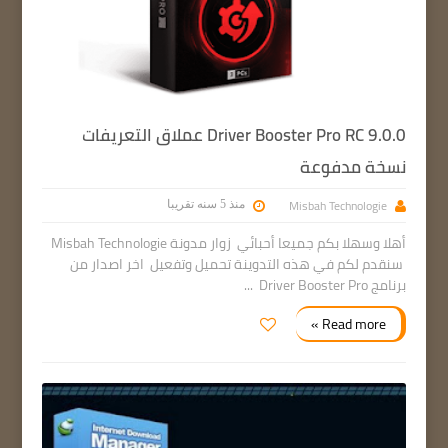
Driver Booster Pro RC 9.0.0 عملاق التعريفات
نسخة مدفوعة
Misbah Technologie
منذ 5 سنه تقريبا
أهلا وسهلا بكم جميعا أحبائي زوار مدونة Misbah Technologie
سنقدم لكم في هذه التدوينة تحميل وتفعيل اخر اصدار من
برنامج Driver Booster Pro ...
Read more »