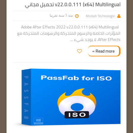
v22.0.0.111 (x64) Multilingual تحميل مجاني
Misbah Technologie
منذ 5 سنه تقريبا
Adobe After Effects 2022 v22.0.0.111 (x64) Multilingual
المؤثرات الخاصة والرسوم المتحركة والرسومات المتحركة مع
After Effects. لا يوجد شيء ...
Read more »