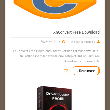
XnConvert Free Download
Misbah Technologie
منذ 5 سنه تقريبا
XnConvert Free Download Latest Version for Windows. It is
full offline installer standalone setup of XnConvert Free
Download. XnConvert Ov...
Read more »