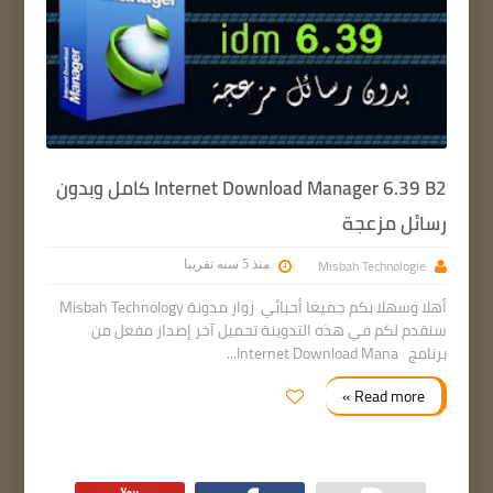
Internet Download Manager 6.39 B2 كامل وبدون
رسائل مزعجة
Misbah Technologie
منذ 5 سنه تقريبا
أهلا وسهلا بكم جميعا أحبائي زوار مدونة Misbah Technology
سنقدم لكم في هذه التدوينة تحميل آخر إصدار مفعل من
برنامج Internet Download Mana...
Read more »