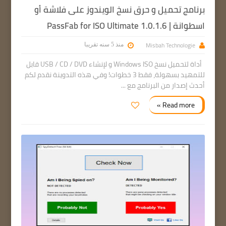
برنامج تحميل و حرق نسخ الويندوز على فلاشة أو
اسطوانة | 1.0.1.6 PassFab for ISO Ultimate
Misbah Technologie
منذ 5 سنه تقريبا
أداة لتحميل نسخ Windows ISO و لإنشاء USB / CD / DVD قابل
للتمهيد بسهولة، فقط 3 خطوات! وفي هذه التدوينة نقدم لكم
أحدث إصدار من البرنامج مع ...
Read more »