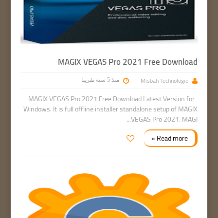
MAGIX VEGAS Pro 2021 Free Download
Misbah Technologie
منذ 5 سنه تقريبا
MAGIX VEGAS Pro 2021 Free Download Latest Version for
Windows. It is full offline installer standalone setup of MAGIX
VEGAS Pro 2021. MAGI...
Read more »