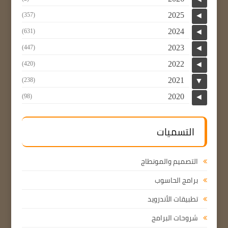
2025
(357)
◄
2024
(631)
◄
2023
(447)
◄
2022
(420)
◄
2021
(238)
▼
2020
(98)
◄
التسميات
التصميم والمونطاج
برامج الحاسوب
تطبيقات الأندرويد
شروحات البرامج