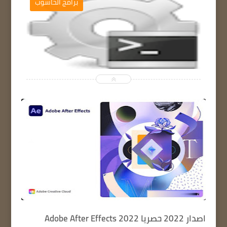
ج
برامج الحاسوب


اصدار 2022 حصريا Adobe After Effects 2022