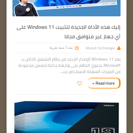
إليك هذه الأداة الجديدة لتثبيت Windows 11 على
أي جهاز غير متوافق مجانا
Misbah Technologie
منذ 5 سنه تقريبا
يعد Windows 11 الإصدار الجديد من نظام التشغيل الخاص ب
Microsoft. يحتوي النظام على واجهة جذابة تتضمن مجموعة
من الميزات السهلة الاستخدام. يت...
Read more »