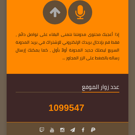
إذا أعجبك محتوى مدونتنا نتمنى البقاء على تواصل دائم ،
فقط قم بإدخال بريدك الإلكتروني للإشتراك في بريد المدونة
السريع ليصلك جديد المدونة أولاً بأول ، كما يمكنك إرسال
رساله بالضغط على الزر المجاور ...
عدد زوار الموقع
1
0
9
9
5
4
7