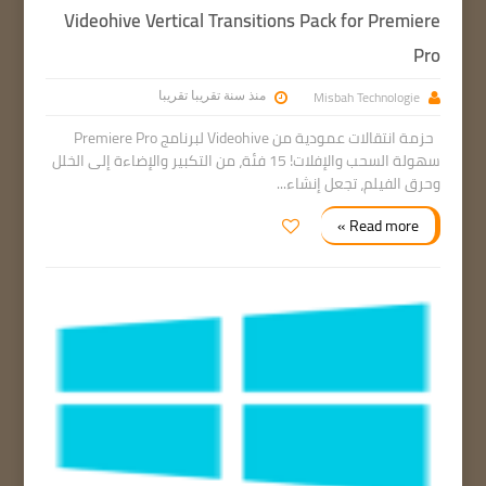
Videohive Vertical Transitions Pack for Premiere
Pro
Misbah Technologie
منذ سنة تقريبا تقريبا
حزمة انتقالات عمودية من Videohive لبرنامج Premiere Pro
سهولة السحب والإفلات! 15 فئة، من التكبير والإضاءة إلى الخلل
وحرق الفيلم، تجعل إنشاء...
Read more »