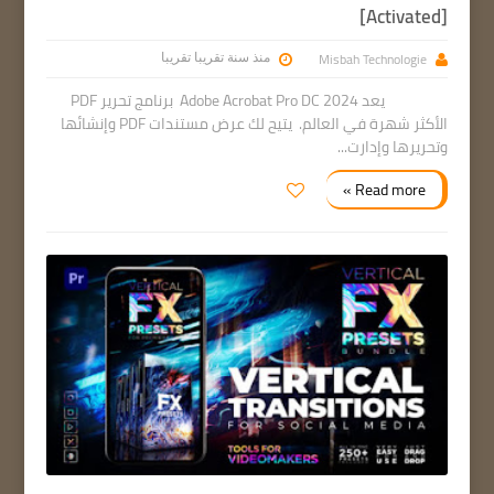
[Activated]
Misbah Technologie
منذ سنة تقريبا تقريبا
يعد Adobe Acrobat Pro DC 2024 برنامج تحرير PDF
الأكثر شهرة في العالم. يتيح لك عرض مستندات PDF وإنشائها
وتحريرها وإدارت...
Read more »