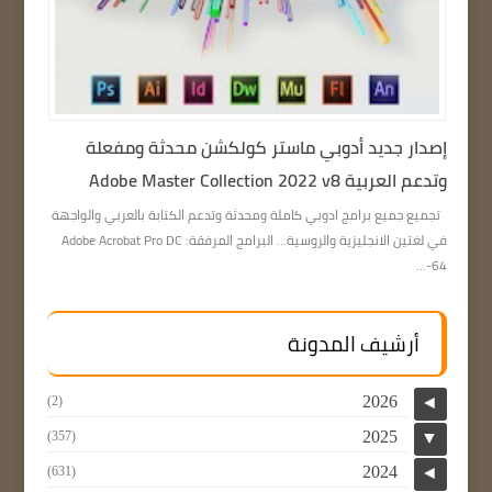
إصدار جديد أدوبي ماستر كولكشن محدثة ومفعلة
وتدعم العربية Adobe Master Collection 2022 v8
تجميع جميع برامج ادوبي كاملة ومحدثة وتدعم الكتابة بالعربي والواجهة
في لغتين الانجليزية والروسية… البرامج المرفقة: Adobe Acrobat Pro DC
64-...
أرشيف المدونة
2026
(2)
◄
2025
(357)
▼
2024
(631)
◄