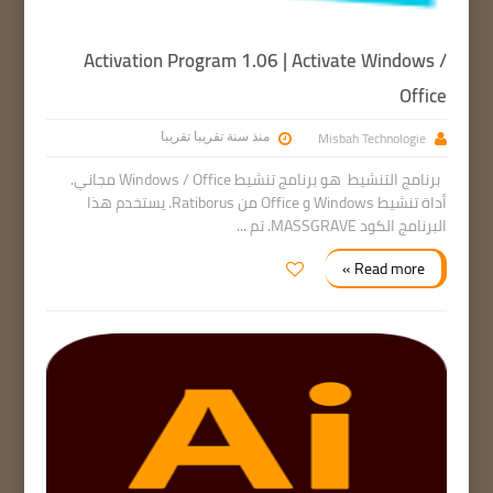
Activation Program 1.06 | Activate Windows /
Office
Misbah Technologie
منذ سنة تقريبا تقريبا
برنامج التنشيط هو برنامج تنشيط Windows / Office مجاني.
أداة تنشيط Windows و Office من Ratiborus. يستخدم هذا
البرنامج الكود MASSGRAVE. تم ...
Read more »