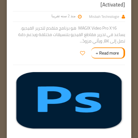
[Activated]
Misbah Technologie
منذ 2 سنه تقريبا
MAGIX Video Pro X16 هو برنامج متقدم لتحرير الفيديو.
يساعد في تحرير مقاطع الفيديو بتنسيقات مختلفة ويدعم دقة
تصل إلى 8K، ويأتي مزودً...
Read more »