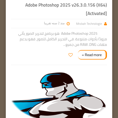
Adobe Photoshop 2025 v26.3.0.156 (X64)
[Activated]
Misbah Technologie
منذ 2 سنه تقريبا
Adobe Photoshop 2025 هو برنامج لتحرير الصور يأتي
مزودًا بأدوات متنوعة. في التحرير الكامل للصور، فهو يدعم
ملفات RAW .DNG من جميع...
Read more »