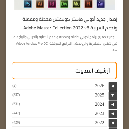
إصدار جديد أدوبي ماستر كولكشن محدثة ومفعلة
وتدعم العربية Adobe Master Collection 2022 v8
تجميع جميع برامج ادوبي كاملة ومحدثة وتدعم الكتابة بالعربي والواجهة
في لغتين الانجليزية والروسية… البرامج المرفقة: Adobe Acrobat Pro DC
64-...
أرشيف المدونة
2026
(2)
◄
2025
(357)
▼
2024
(631)
◄
2023
(447)
◄
2022
(420)
◄