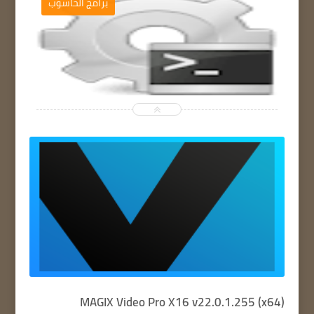
التصميم والمونطاج


MAGIX Video Pro X16 v22.0.1.255 (x64)