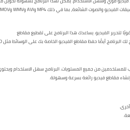
يمكن لهذا البرنامج بسهولة تحويل م
يتم دعم جميع تنسيقات الفيديو والصوت الشائعة، بما في ذلك MP4 وAVI وWMV وMOV
يساعدك هذا البرنامج على تقطيع مقاطع
يتيح لك البرنامج 
البرنامج سهل الاستخدام ويحتو
نشاء مقاطع فيديو رائعة بسرعة وسهولة.
خرى.
عة.