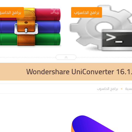
التصميم والمونطاج
برامج الحاسو
Wondershare UniConverter 16.1.
يسية
برامج الحاسوب
>