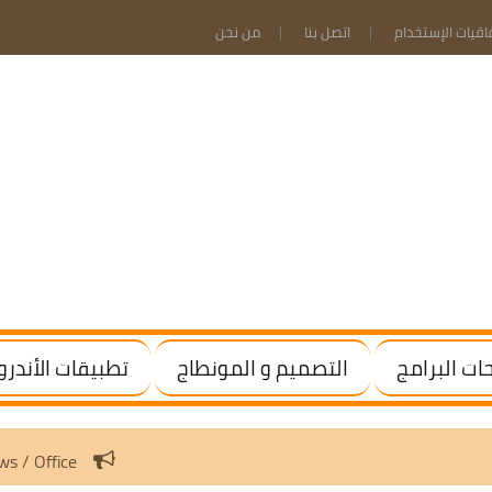
فاقيات الإستخدام
اتصل بنا
من نحن
ت البرامج
التصميم و المونطاج
تطبيقات الأندرو
ctivate Windows / Office