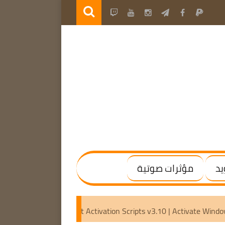
يد
مؤثرات صوتية
l | (x64) [Activated]
Microsoft Activation Scripts v3.10 | A