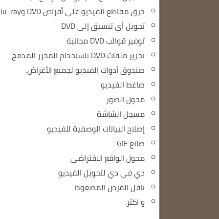
حرق مقاطع الفيديو على أقراص DVD وBlu-ray
تحويل أي تنسيق إلى DVD
توفير قوالب DVD مجانية
تحرير ملفات DVD باستخدام المحرر المدمج
صندوق أدوات الفيديو لجميع الأغراض.
ضاغط الفيديو
محول الصور
مسجل الشاشة
إصلاح البيانات الوصفية للفيديو
صانع GIF
محول الواقع الافتراضي
دي في دي لتحويل الفيديو
ناقل القرص المضغوط
و اكثر.