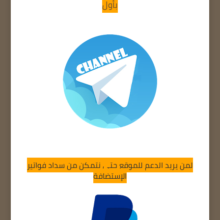
بأول
لمن يريد الدعم للموقع حتى نتمكن من سداد فواتير
الإستضافة