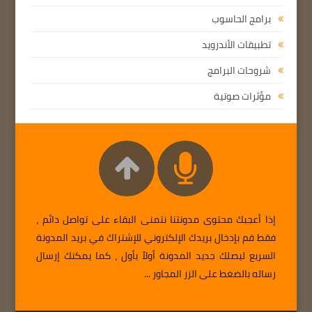
برامج الحاسوب
تطبيقات الأندرويد
شروحات البرامج
مؤثرات صوتية
إذا أعجبك محتوى مدونتنا نتمنى البقاء على تواصل دائم ،
فقط قم بإدخال بريدك الإلكتروني للإشتراك في بريد المدونة
السريع ليصلك جديد المدونة أولاً بأول ، كما يمكنك إرسال
رساله بالضغط على الزر المجاور ...