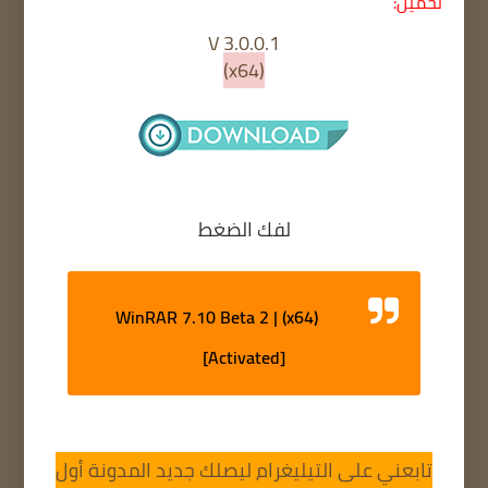
تحميل:
V 3.0.0.1
(x64)
لفك الضغط
WinRAR 7.10 Beta 2 | (x64)
[Activated]
تابعني على التيليغرام ليصلك جديد المدونة أول