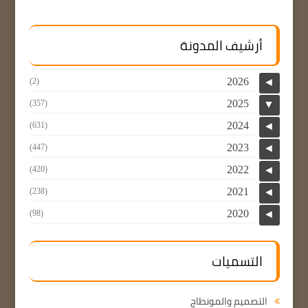
أرشيف المدونة
2026
(2)
◄
2025
(357)
▼
2024
(631)
◄
2023
(447)
◄
2022
(420)
◄
2021
(238)
◄
2020
(98)
◄
التسميات
التصميم والمونطاج