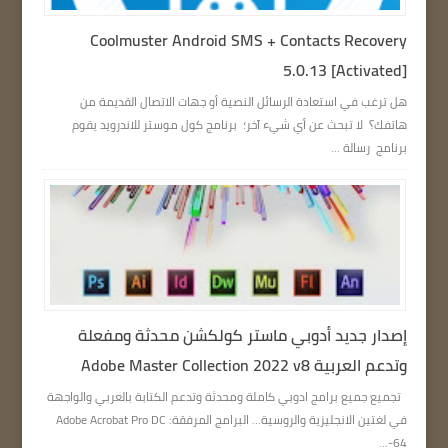
Coolmuster Android SMS + Contacts Recovery
5.0.13 [Activated]
هل ترغب في استعادة الرسائل النصية أو جهات الاتصال القديمة من
هاتفك؟ لا تبحث عن أي شيء آخر؛ برنامج كول موستر للاندرويد يقوم
برنامج رسالة ...
إصدار جديد أدوبي ماستر كولكشن محدثة ومفعلة
وتدعم العربية Adobe Master Collection 2022 v8
تجميع جميع برامج ادوبي كاملة ومحدثة وتدعم الكتابة بالعربي والواجهة
في لغتين الانجليزية والروسية… البرامج المرفقة: Adobe Acrobat Pro DC
64-...