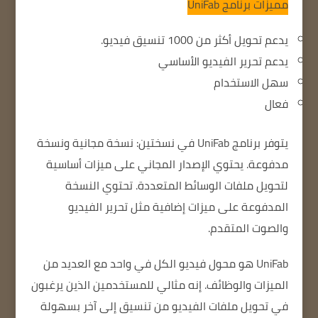
مميزات برنامج
UniFab
يدعم تحويل أكثر من 1000 تنسيق فيديو.
يدعم تحرير الفيديو الأساسي
سهل الاستخدام
فعال
يتوفر برنامج UniFab في نسختين: نسخة مجانية ونسخة
مدفوعة.
يحتوي الإصدار المجاني على ميزات أساسية
لتحويل ملفات الوسائط المتعددة.
تحتوي النسخة
المدفوعة على ميزات إضافية مثل تحرير الفيديو
والصوت المتقدم.
UniFab هو محول فيديو الكل في واحد مع العديد من
الميزات والوظائف.
إنه مثالي للمستخدمين الذين يرغبون
في تحويل ملفات الفيديو من تنسيق إلى آخر بسهولة