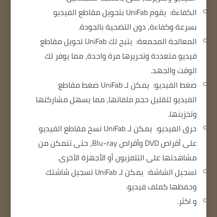
الكفاءة:
يقوم UniFab بتحويل مقاطع الفيديو
بسرعة وكفاءة، دون التضحية بالجودة.
المعالجة المجمعة:
يتيح لك UniFab تحويل مقاطع
فيديو متعددة وتحريرها مرة واحدة، مما يوفر لك
الوقت والجهد.
ضغط الفيديو:
يمكن لـ UniFab ضغط مقاطع
الفيديو لتقليل حجم ملفاتها، مما يسهل مشاركتها
وتخزينها.
حرق الفيديو:
يمكن لـ UniFab نسخ مقاطع الفيديو
على أقراص DVD وأقراص Blu-ray، حتى تتمكن من
مشاهدتها على التلفزيون أو الأجهزة الأخرى.
تسجيل الشاشة:
يمكن لـ UniFab تسجيل شاشتك
وحفظها كملف فيديو.
و اكثر.