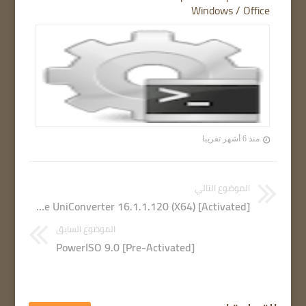
Windows / Office
منذ 6 أشهر تقريبا
الموضوع التالي
Wondershare UniConverter 16.1.1.120 (X64) [Activated]
الموضوع السابق
PowerISO 9.0 [Pre-Activated]