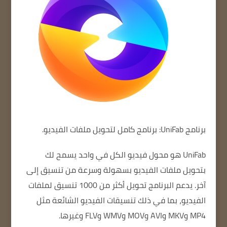
برنامج UniFab: برنامج كامل لتحويل ملفات الفيديو.
UniFab
هو محول فيديو الكل في واحد يسمح لك
بتحويل ملفات الفيديو بسهولة وسرعة من تنسيق إلى
آخر.
يدعم البرنامج تحويل أكثر من 1000 تنسيق لملفات
الفيديو، بما في ذلك تنسيقات الفيديو الشائعة مثل
MP4 وMKV وAVI وMOV وWMV وFLV وغيرها.