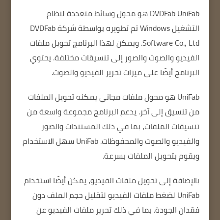
DVDFab UniFab
هو محول وسائط متعددة لنظام
التشغيل Windows تم تطويره بواسطة شركة DVDFab
Software Co., Ltd. ويمكن لهذا البرنامج تحويل ملفات
الفيديو والصوت والصور إلى تنسيقات مختلفة.
يحتوي
البرنامج أيضًا على ميزات تحرير الفيديو والصوت.
UniFab هو محول ملفات مجاني يمكنه تحويل الملفات
من تنسيق إلى آخر.
يدعم البرنامج مجموعة واسعة من
تنسيقات الملفات، بما في ذلك المستندات والصور
والفيديو والصوت والمحفوظات.
UniFab سهل الاستخدام
ويقوم بتحويل الملفات بسرعة.
بالإضافة إلى تحويل ملفات الفيديو، يمكن أيضًا استخدام
UniFab لضغط ملفات الفيديو لتقليل حجم الملف دون
فقدان الجودة.
بما في ذلك تحرير ملفات الفيديو عن