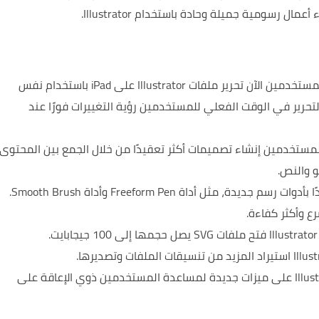
رسومية جميلة وحادة باستخدام Illustrator.
يمكن للمستخدمين الآن تحرير ملفات Illustrator على iPad باستخدام نفس
حرير في الوقت الفعلي للمستخدمين رؤية التغييرات فورًا عند
ستخدمين إنشاء تصميمات أكثر تعقيدًا من خلال الجمع بين المحتوى
 والنص.
يحتوي Illustrator 2024 على ميزات جديدة لمساعدة المستخدمين ذوي الإعاقة على