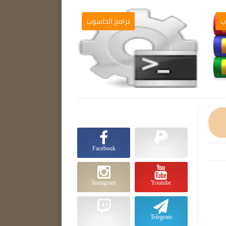
ب
برامج الحاسوب

Facebook
Paypal
Instagram
Youtube
Twitch
Telegram