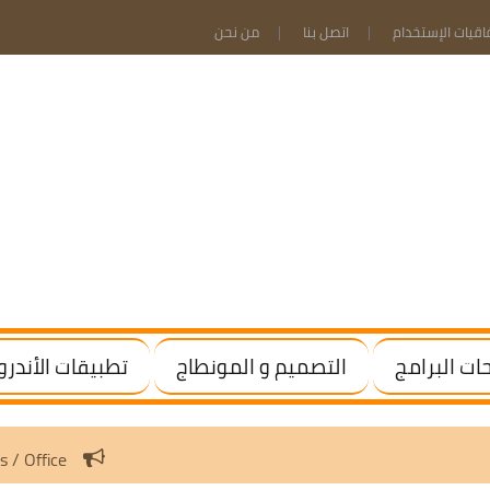
فاقيات الإستخدام
اتصل بنا
من نحن
ت البرامج
التصميم و المونطاج
تطبيقات الأندرو
tivate Windows / Office