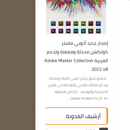
إصدار جديد أدوبي ماستر
كولكشن محدثة ومفعلة وتدعم
العربية Adobe Master Collection
2022 v8
تجميع جميع برامج ادوبي كاملة ومحدثة
وتدعم الكتابة بالعربي والواجهة في لغتين
الانجليزية والروسية… البرامج المرفقة:
Adobe Acrobat Pro DC 64-...
أرشيف المدونة