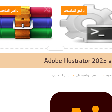
التصميم والمونطاج
برامج الحاسو
Adobe Illustrator 2025 v
يسية
التصميم والمونطاج
برامج الحاسوب
>
>