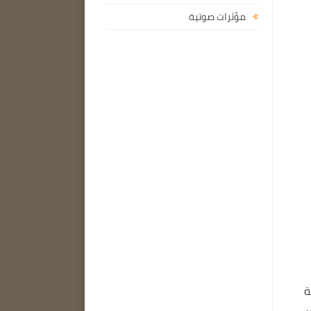
مؤثرات صوتية
ة