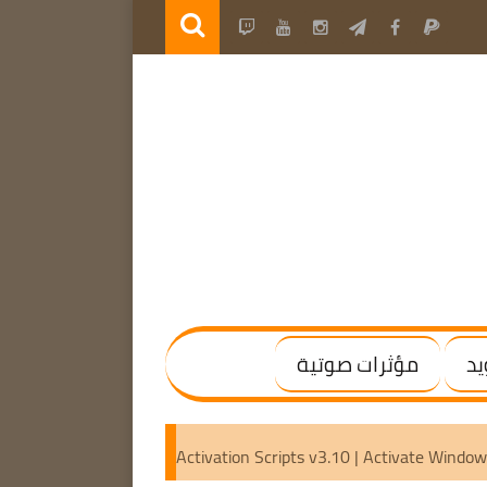
يد
مؤثرات صوتية
 | (x64) [Activated]
Microsoft Activation Scripts v3.10 | Ac