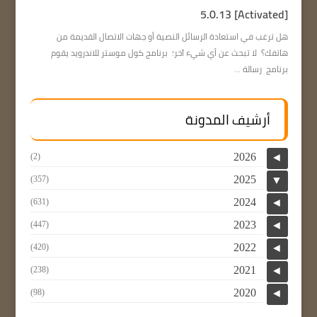
5.0.13 [Activated]
هل ترغب في استعادة الرسائل النصية أو جهات الاتصال القديمة من
هاتفك؟ لا تبحث عن أي شيء آخر؛ برنامج كول موستر للاندرويد يقوم
برنامج رسالة ...
أرشيف المدونة
2026
(2)
◄
2025
(357)
▼
2024
(631)
◄
2023
(447)
◄
2022
(420)
◄
2021
(238)
◄
2020
(98)
◄