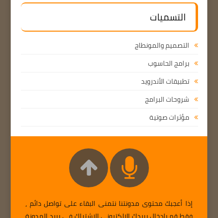
التسميات
التصميم والمونطاج
برامج الحاسوب
تطبيقات الأندرويد
شروحات البرامج
مؤثرات صوتية
إذا أعجبك محتوى مدونتنا نتمنى البقاء على تواصل دائم ،
فقط قم بإدخال بريدك الإلكتروني للإشتراك في بريد المدونة