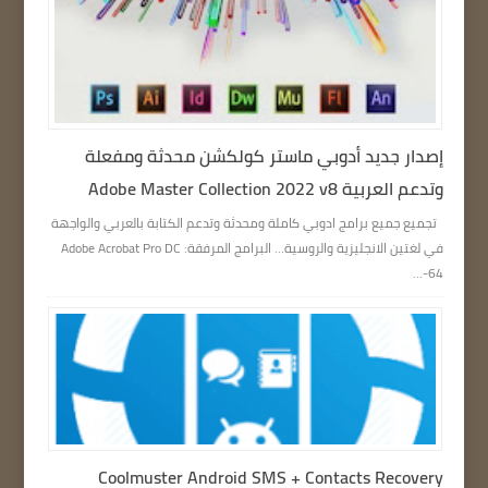
إصدار جديد أدوبي ماستر كولكشن محدثة ومفعلة
وتدعم العربية Adobe Master Collection 2022 v8
تجميع جميع برامج ادوبي كاملة ومحدثة وتدعم الكتابة بالعربي والواجهة
في لغتين الانجليزية والروسية… البرامج المرفقة: Adobe Acrobat Pro DC
64-...
Coolmuster Android SMS + Contacts Recovery