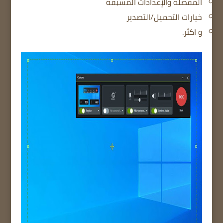
المفضلة والإعدادات المسبقة
خيارات التحميل/التصدير
و اكثر.