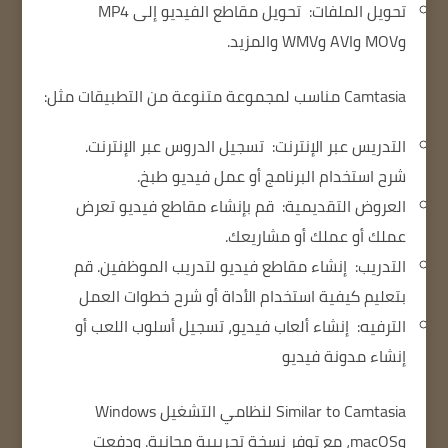
تحويل الملفات:
تحويل مقاطع الفيديو إلى MP4
وMOV وAVI وWMV والمزيد.
Camtasia
مناسب لمجموعة متنوعة من التطبيقات مثل:
التدريس عبر الإنترنت:
تسجيل الدروس عبر الإنترنت.
شرح استخدام البرنامج أو عمل فيديو طبخ.
العروض التقديمية:
قم بإنشاء مقاطع فيديو تعرض
عملك أو عملك أو مشاريعك.
التدريب:
إنشاء مقاطع فيديو لتدريب الموظفين. قم
بتعليم كيفية استخدام الأداة أو شرح خطوات العمل
الترفيه:
إنشاء ألعاب فيديو، تسجيل أسلوب اللعب أو
إنشاء مدونة فيديو
Camtasia
Similar to
لنظامي التشغيل Windows
وmacOS، مع توفر نسخة تجريبية مجانية. ودفعت