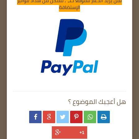
لمن يريد الدعم للموقع حتى نتمكن من سداد فواتير
الإستضافة
هل أعجبك الموضوع ؟





