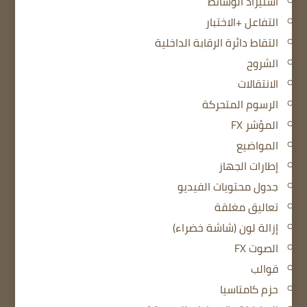
استيراد الوسائط
التفاعل +الاختبار
التقاط دائرة الرقابة الداخلية
الشروح
الانتقالات
الرسوم المتحركة
المؤشر FX
المواضيع
إطارات الجهاز
جدول محتويات الفيديو
تعاليق مغلقة
إزالة لون (شاشة خضراء)
الصوت FX
قوالب
حزم كامتاسيا