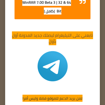
WinRAR 7.00 Beta 3 | 32 & 64
Bit |كامل |
تابعني على التيليغرام ليصلك جديد المدونة أول
بأول
لمن يريد الدعم للموقع فضلا وليس أمرا