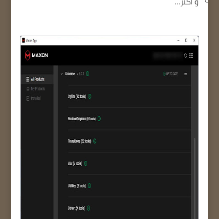
و اكثر…