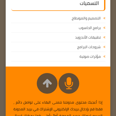
التسميات
التصميم والمونطاج
برامج الحاسوب
تطبيقات الأندرويد
شروحات البرامج
مؤثرات صوتية
إذا أعجبك محتوى مدونتنا نتمنى البقاء على تواصل دائم ،
فقط قم بإدخال بريدك الإلكتروني للإشتراك في بريد المدونة
السريع ليصلك جديد المدونة أولاً بأول ، كما يمكنك إرسال