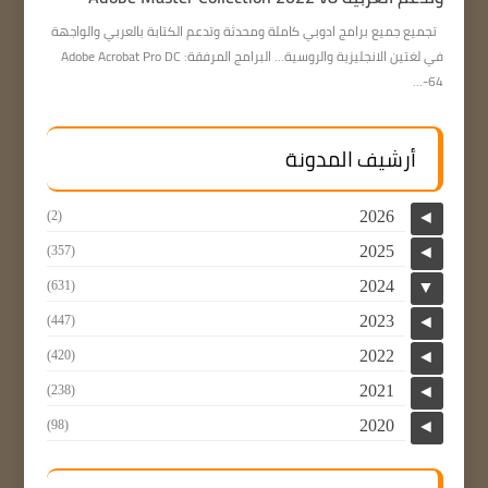
تجميع جميع برامج ادوبي كاملة ومحدثة وتدعم الكتابة بالعربي والواجهة
في لغتين الانجليزية والروسية… البرامج المرفقة: Adobe Acrobat Pro DC
64-...
أرشيف المدونة
2026
(2)
◄
2025
(357)
◄
2024
(631)
▼
2023
(447)
◄
2022
(420)
◄
2021
(238)
◄
2020
(98)
◄