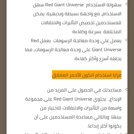
سهولة الاستخدام
Red Giant Universe سهل
الاستخدام، مع واجهة بسيطة وبديهية.
يمكن
للمستخدمين تخصيص التأثيرات والانتقالات
المختلفة.
بسرعة وكفاءة
يعمل على وحدة معالجة الرسومات
يعمل Red
Giant Universe على وحدة معالجة الرسومات، مما
يجعله أسرع وأكثر كفاءة.
مزايا استخدام الكون الأحمر العملاق
مساعدتك في الحصول على المزيد من
الإبداع،
يحتوي Red Giant Universe على مجموعة
واسعة من التأثيرات والانتقالات للاختيار من
بينها.
وبالتالي مساعدة المستخدمين على أن
يكونوا أكثر إبداعا.