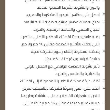
واللون والتشويه لشريط الفيديو القديم.
احصل على مظهر الفيديو المضغوط والمعيب.
امنح لقطاتك مظهر وتشويه صورة ثلاثية الأبعاد
للخيال العلمي، والشاشة الرقمية، والمزيد.
يمنح Retrograde لقطاتك المظهر الأصلي والأضرار
التي لحقت بالأفلام القديمة مقاس 16 مم و8 مم.
يمكنك بسهولة إنشاء رسوم متحركة نصية
مشوشة بأسلوب قرصنة الكمبيوتر.
تأثير تشويه العدسة الواقعي مع الفصل اللوني
والضبابية والملمس والمزيد.
أضف حركة محاكاة للكاميرا المحمولة إلى لقطاتك.
أضف على الفور رسومًا متحركة ديناميكية تعرض
النص والشعارات الخاصة بك على الشاشة وخارجها.
حبيبات فيلم حقيقية مقاس 16 مم لإضافتها إلى