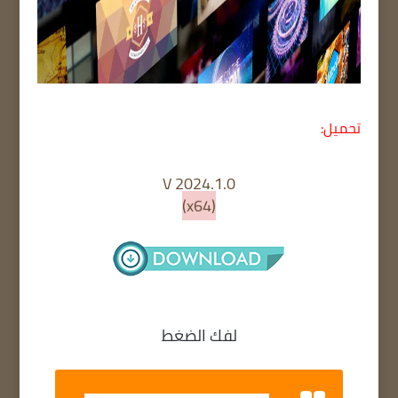
تحميل:
V 2024.1.0
(x64)
لفك الضغط