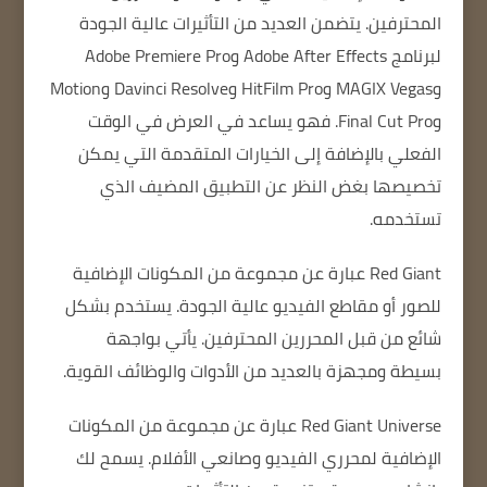
المحترفين.
يتضمن العديد من التأثيرات عالية الجودة
لبرنامج Adobe After Effects وAdobe Premiere Pro
وMAGIX Vegas وHitFilm Pro وDavinci Resolve وMotion
وFinal Cut Pro.
فهو يساعد في العرض في الوقت
الفعلي بالإضافة إلى الخيارات المتقدمة التي يمكن
تخصيصها بغض النظر عن التطبيق المضيف الذي
تستخدمه.
Red Giant
عبارة عن مجموعة من المكونات الإضافية
للصور أو مقاطع الفيديو عالية الجودة.
يستخدم بشكل
شائع من قبل المحررين المحترفين.
يأتي بواجهة
بسيطة
ومجهزة بالعديد من الأدوات والوظائف القوية.
Red Giant Universe عبارة عن مجموعة من المكونات
الإضافية لمحرري الفيديو وصانعي الأفلام.
يسمح لك