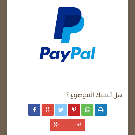
هل أعجبك الموضوع ؟





