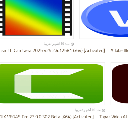
منذ 10 أشهر تقريبا
hsmith Camtasia 2025 v25.2.4.12581 (x64) [Activated]
Adobe Ill
منذ 10 أشهر تقريبا
IX VEGAS Pro 23.0.0.302 Beta (X64) [Activated]
Topaz Video AI 