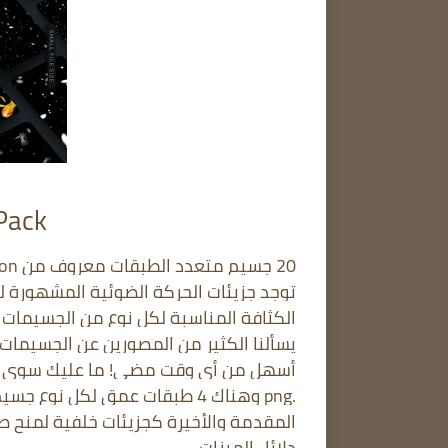
 Pack
20 جسيم متعدد الطبقات معروف من Photomotion
توجد جزيئات الحركة الضوئية المشهورة لدي
الكثافة المناسبة لكل نوع من الجسيما
يسألنا الكثير من المصورين عن الجسيما
أسهل من أي وقت مضى! ما عليك سوى اخت
المقدمة والأخيرة كجزيئات خلفية لمنح صور
دلائل الميزات