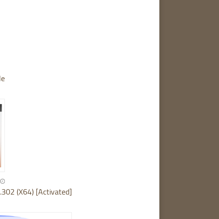
le
302 (X64) [Activated]