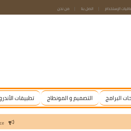
فاقيات الإستخدام
اتصل بنا
من نحن
ت البرامج
التصميم و المونطاج
تطبيقات الأندرو
 Windows / Office