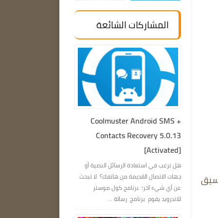
المشاركات الشائعة
Coolmuster Android SMS +
Contacts Recovery 5.0.13
[Activated]
هل ترغب في استعادة الرسائل النصية أو
جهات الاتصال القديمة من هاتفك؟ لا تبحث
نسيق
عن أي شيء آخر؛ برنامج كول موستر
للاندرويد يقوم برنامج رسالة ...