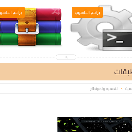
التصميم والمونطاج
برامج الحاسوب
بقات
يسية
التصميم والمونطاج
>