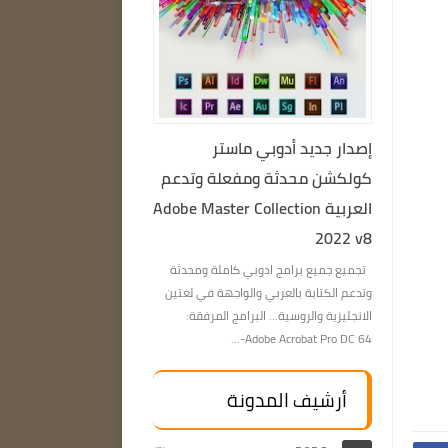
إصدار جديد أدوبي ماستر
كولكشن محدثة ومفعلة وتدعم
العربية Adobe Master Collection
2022 v8
تجميع جميع برامج ادوبي كاملة ومحدثة
وتدعم الكتابة بالعربي والواجهة في لغتين
الانجليزية والروسية… البرامج المرفقة:
Adobe Acrobat Pro DC 64-...
أرشيف المدونة