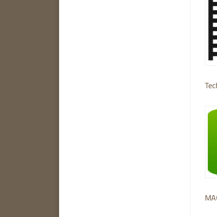
Tec
MAG