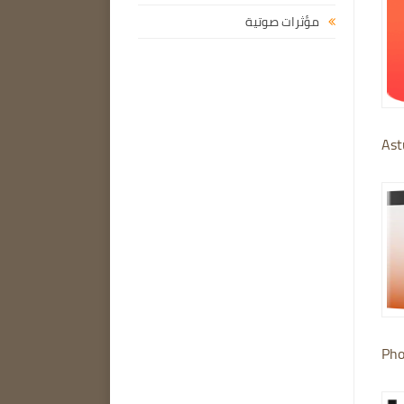
مؤثرات صوتية
Ast
Pho