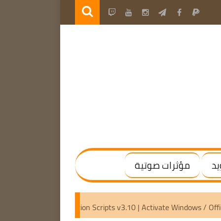
يد
مؤثرات صوتية
4) [Activated]
Microsoft Activation Scripts v3.10 | Activate