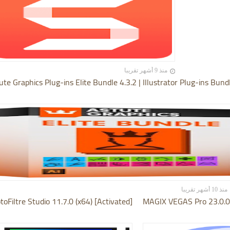
منذ 9 أشهر تقريبا
ute Graphics Plug-ins Elite Bundle 4.3.2 | Illustrator Plug-ins Bund
منذ 10 أشهر تقريبا
toFiltre Studio 11.7.0 (x64) [Activated]
MAGIX VEGAS Pro 23.0.0.