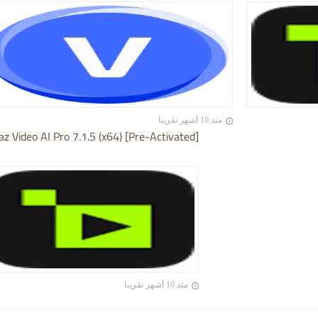
منذ 10 أشهر تقريبا
az Video AI Pro 7.1.5 (x64) [Pre-Activated]
منذ 10 أشهر تقريبا