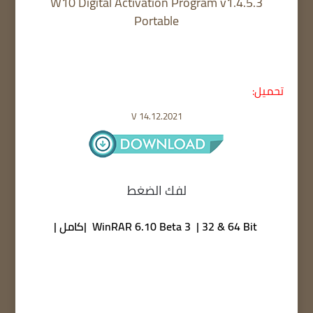
W10 Digital Activation Program v1.4.5.3
Portable
تحميل:
V 14.12.2021
لفك الضغط
WinRAR 6.10 Beta 3 | 32 & 64 Bit |كامل |