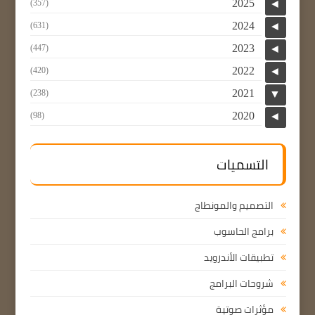
2025
(357)
◄
2024
(631)
◄
2023
(447)
◄
2022
(420)
◄
2021
(238)
▼
2020
(98)
◄
التسميات
التصميم والمونطاج
برامج الحاسوب
تطبيقات الأندرويد
شروحات البرامج
مؤثرات صوتية