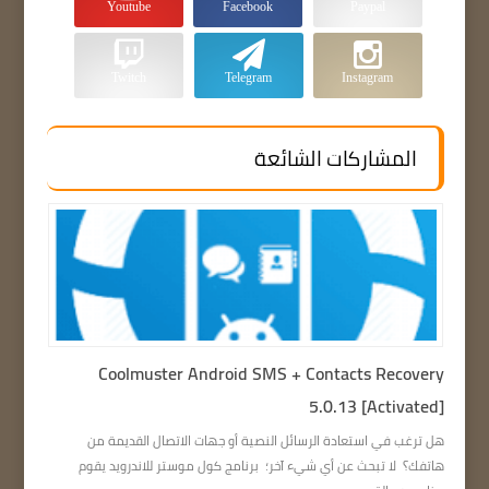
Youtube
Facebook
Paypal
Twitch
Telegram
Instagram
المشاركات الشائعة
Coolmuster Android SMS + Contacts Recovery
5.0.13 [Activated]
هل ترغب في استعادة الرسائل النصية أو جهات الاتصال القديمة من
هاتفك؟ لا تبحث عن أي شيء آخر؛ برنامج كول موستر للاندرويد يقوم