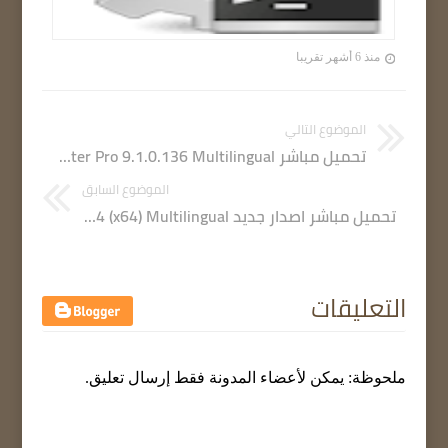
منذ 6 أشهر تقريبا
الموضوع التالي
تحميل مباشر IObit Driver Booster Pro 9.1.0.136 Multilingual الاصدار الجديد كامل
الموضوع السابق
تحميل مباشر اصدار جديد Adobe After Effects 2022 v22.1.1.174 (x64) Multilingual
التعليقات
ملحوظة: يمكن لأعضاء المدونة فقط إرسال تعليق.