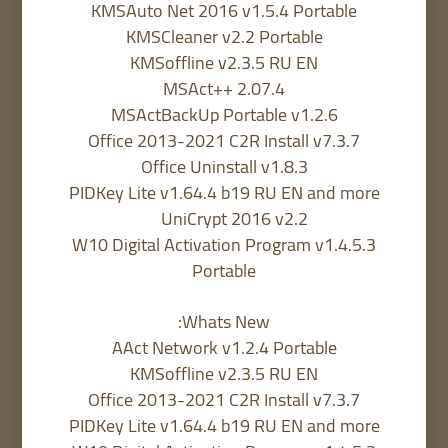
KMSAuto Net 2016 v1.5.4 Portable
KMSCleaner v2.2 Portable
KMSoffline v2.3.5 RU EN
MSAct++ 2.07.4
MSActBackUp Portable v1.2.6
Office 2013-2021 C2R Install v7.3.7
Office Uninstall v1.8.3
PIDKey Lite v1.64.4 b19 RU EN and more
UniCrypt 2016 v2.2
W10 Digital Activation Program v1.4.5.3
Portable
Whats New:
AAct Network v1.2.4 Portable
KMSoffline v2.3.5 RU EN
Office 2013-2021 C2R Install v7.3.7
PIDKey Lite v1.64.4 b19 RU EN and more