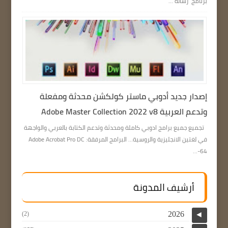
برنامج رسالة ...
إصدار جديد أدوبي ماستر كولكشن محدثة ومفعلة
وتدعم العربية Adobe Master Collection 2022 v8
تجميع جميع برامج ادوبي كاملة ومحدثة وتدعم الكتابة بالعربي والواجهة
في لغتين الانجليزية والروسية… البرامج المرفقة: Adobe Acrobat Pro DC
64-...
أرشيف المدونة
2026
(2)
◄