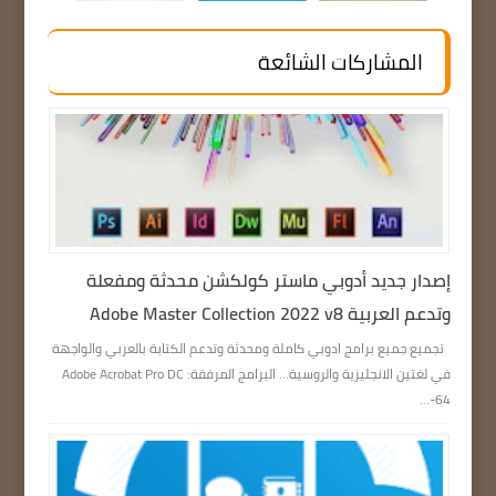
المشاركات الشائعة
إصدار جديد أدوبي ماستر كولكشن محدثة ومفعلة
وتدعم العربية Adobe Master Collection 2022 v8
تجميع جميع برامج ادوبي كاملة ومحدثة وتدعم الكتابة بالعربي والواجهة
في لغتين الانجليزية والروسية… البرامج المرفقة: Adobe Acrobat Pro DC
64-...