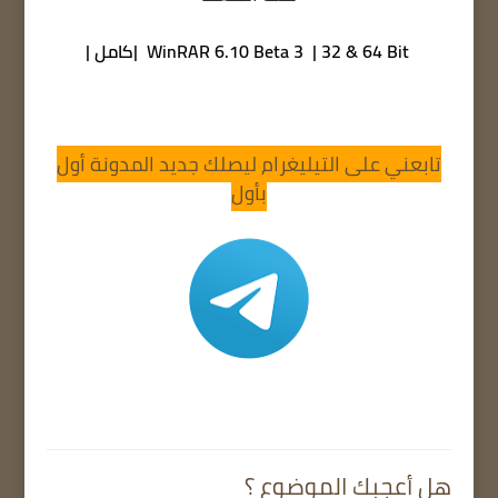
WinRAR 6.10 Beta 3 | 32 & 64 Bit |كامل |
تابعني على التيليغرام ليصلك جديد المدونة أول
بأول
هل أعجبك الموضوع ؟