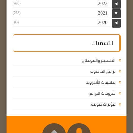
2022
(420)
◄
2021
(238)
▼
2020
(98)
◄
التسميات
التصميم والمونطاج
برامج الحاسوب
تطبيقات الأندرويد
شروحات البرامج
مؤثرات صوتية