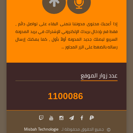
إذا أعجبك محتوى مدونتنا نتمنى البقاء على تواصل دائم ،
فقط قم بإدخال بريدك الإلكتروني للإشتراك في بريد المدونة
السريع ليصلك جديد المدونة أولاً بأول ، كما يمكنك إرسال
رساله بالضغط على الزر المجاور ...
عدد زوار الموقع
1
1
0
0
0
8
6
جميع الحقوق محفوظة لـ
Misbah Technologie