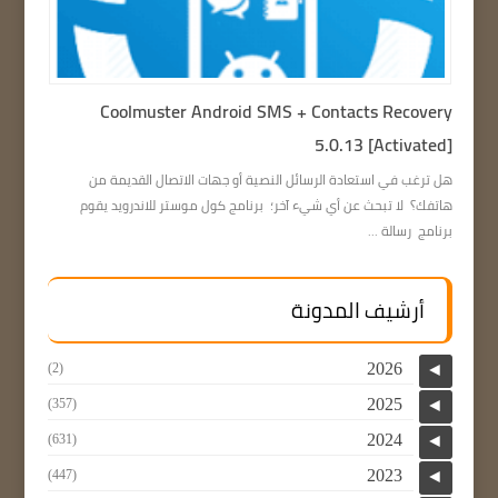
Coolmuster Android SMS + Contacts Recovery
5.0.13 [Activated]
هل ترغب في استعادة الرسائل النصية أو جهات الاتصال القديمة من
هاتفك؟ لا تبحث عن أي شيء آخر؛ برنامج كول موستر للاندرويد يقوم
برنامج رسالة ...
أرشيف المدونة
2026
(2)
◄
2025
(357)
◄
2024
(631)
◄
2023
(447)
◄