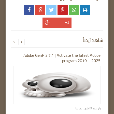






شاهد أيضاً


Adobe GenP 3.7.1 | Activate the latest Adobe
program 2019 – 2025
منذ 9 أشهر تقريبا