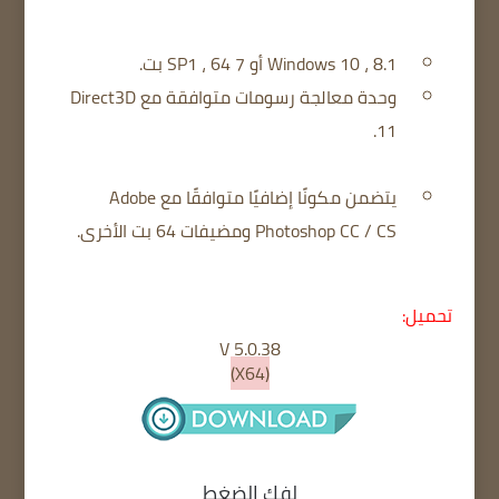
Windows 10 ، 8.1 أو 7 SP1 ، 64 بت.
وحدة معالجة رسومات متوافقة مع Direct3D
11.
يتضمن مكونًا إضافيًا متوافقًا مع Adobe
Photoshop CC / CS ومضيفات 64 بت الأخرى.
تحميل:
V 5.0.38
(X64)
لفك الضغط