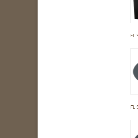
FL 
FL 