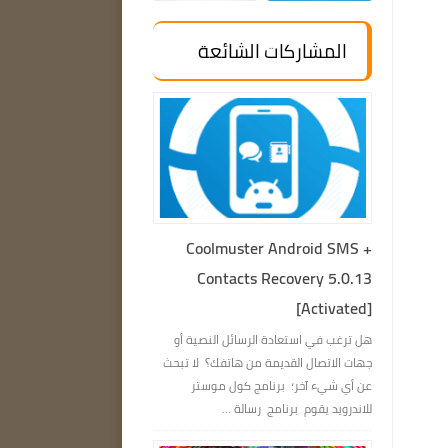
المشاركات الشائعة
Coolmuster Android SMS +
Contacts Recovery 5.0.13
[Activated]
هل ترغب في استعادة الرسائل النصية أو
جهات الاتصال القديمة من هاتفك؟ لا تبحث
عن أي شيء آخر؛ برنامج كول موستر
للاندرويد يقوم برنامج رسالة ...