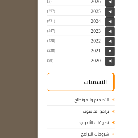
2026
(2)
◄
2025
(357)
◄
2024
(631)
◄
2023
(447)
◄
2022
(420)
◄
2021
(238)
▼
2020
(98)
◄
التسميات
التصميم والمونطاج
برامج الحاسوب
تطبيقات الأندرويد
شروحات البرامج