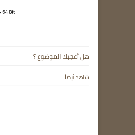
WinRAR 6.10 Beta 3 | 32 & 64 Bit |كامل |
هل أعجبك الموضوع ؟
شاهد أيضاً