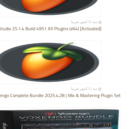
منذ 11 أشهر تقريبا
Studio 25.1.4 Build 4951 All Plugins (x64) [Activated]
منذ 11 أشهر تقريبا
engo Complete Bundle 2025.4.28 | Mix & Mastering Plugin Set