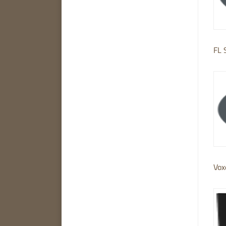
FL 
Vox