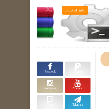
ج
برامج الحاسوب

Facebook
Paypal
Instagram
Youtube
Twitch
Telegram