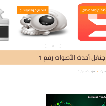
التصميم والمونطاج
التصميم والمونطا
نغل أحدث الأصوات رقم 1
يسية
مؤثرات صوتية
>