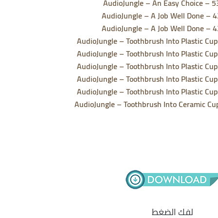
AudioJungle – An Easy Choice – 
AudioJungle – A Job Well Done – 
AudioJungle – A Job Well Done – 
AudioJungle – Toothbrush Into Plastic C
AudioJungle – Toothbrush Into Plastic C
AudioJungle – Toothbrush Into Plastic C
AudioJungle – Toothbrush Into Plastic C
AudioJungle – Toothbrush Into Plastic C
AudioJungle – Toothbrush Into Ceramic C
لفك الضغط