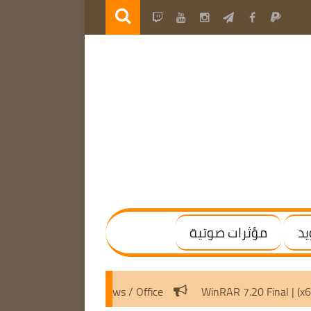
يد
مؤثرات صوتية
Activation Scripts v3.8 | Activate Windows / Office
WinRAR 7