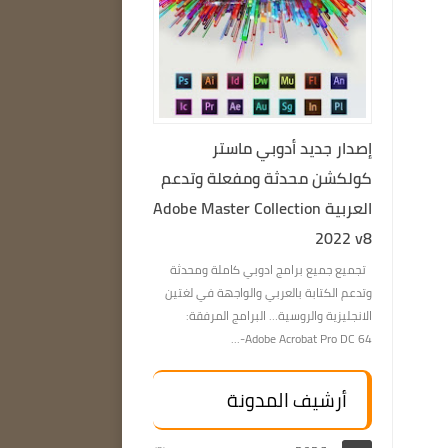
إصدار جديد أدوبي ماستر
كولكشن محدثة ومفعلة وتدعم
العربية Adobe Master Collection
2022 v8
تجميع جميع برامج ادوبي كاملة ومحدثة
وتدعم الكتابة بالعربي والواجهة في لغتين
الانجليزية والروسية… البرامج المرفقة:
Adobe Acrobat Pro DC 64-...
أرشيف المدونة