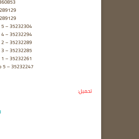
5360853
4289129
4289129
up 5 – 35232304
up 4 – 35232294
up 2 – 35232289
up 3 – 35232285
up 1 – 35232261
up 5 – 35232247
تحميل: