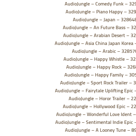
AudioJungle – Comedy Funk – 3
AudioJungle – Piano Happy – 32
AudioJungle – Japan – 32864
AudioJungle – An Future Bass – 
AudioJungle – Arabian Desert – 
AudioJungle – Asia China Japan Korea
AudioJungle – Arabic – 3285
AudioJungle – Happy Whistle – 3
AudioJungle – Happy Rock – 32
AudioJungle – Happy Family – 3
AudioJungle – Sport Rock Trailer –
AudioJungle – Fairytale Uplifting Epi
AudioJungle – Horor Trailer – 
AudioJungle – Hollywood Epic – 
AudioJungle – Wonderful Love Ident
AudioJungle – Sentimental Indie Epic
AudioJungle – A Looney Tune – 