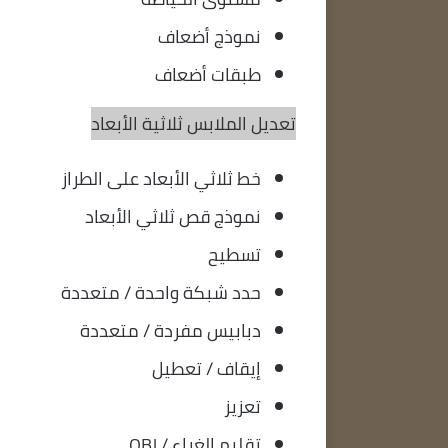
نموذج أضعاف
طبقات أضعاف
تعديل الملابس ثلاثية الأبعاد
خط ثلاثي الأبعاد على الطراز
نموذج قص ثلاثي الأبعاد
تسطيح
حدد شبكة واحدة / متعددة
دبابيس مفردة / متعددة
إيقاف / تعطيل
تعزيز
تقليم الغراء / OBJ