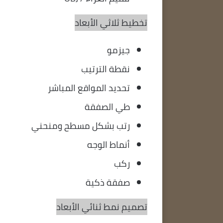
تخطيط ثلاثي الأبعاد
جيزمو
نقطة الترتيب
تحديد المواقع المباشر
طي الصفقة
رتب بشكل مسطح ومنحني
أنماط الوجه
ركب
صفقة ذكية
تصميم نمط ثنائي الأبعاد