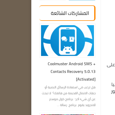
المشاركات الشائعة
Coolmuster Android SMS +
 على
Contacts Recovery 5.0.13
[Activated]
وجيا
هل ترغب في استعادة الرسائل النصية أو
ور
جهات الاتصال القديمة من هاتفك؟ لا تبحث
عن أي شيء آخر؛ برنامج كول موستر
للاندرويد يقوم برنامج رسالة ...