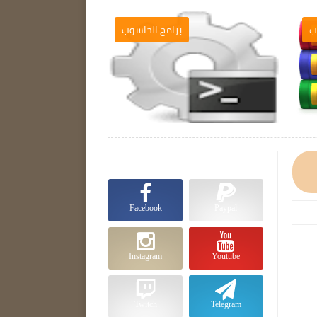
ب
برامج الحاسوب

Facebook
Paypal
Instagram
Youtube
Twitch
Telegram