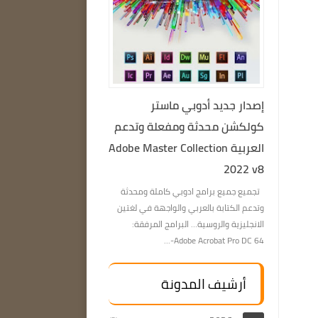
إصدار جديد أدوبي ماستر
كولكشن محدثة ومفعلة وتدعم
العربية Adobe Master Collection
2022 v8
تجميع جميع برامج ادوبي كاملة ومحدثة
وتدعم الكتابة بالعربي والواجهة في لغتين
الانجليزية والروسية… البرامج المرفقة:
Adobe Acrobat Pro DC 64-...
أرشيف المدونة