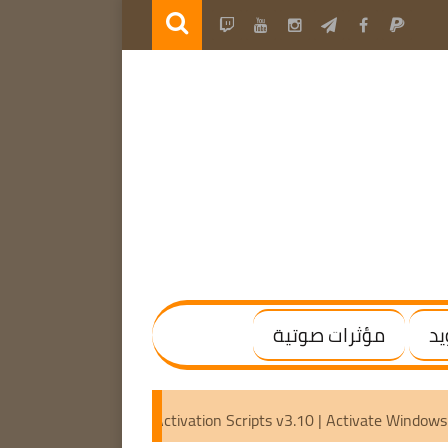
يد
مؤثرات صوتية
 (x64) [Activated]
Microsoft Activation Scripts v3.10 | Acti