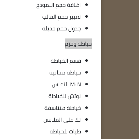
اضافة حجم النموذج
تغيير حجم القالب
جدول حجم جديلة
خياطة وحزم
قسم الخياطة
خياطة مجانية
M: N التماس
نوتش للخياطة
خياطة متناسقة
تك على الملابس
طيات للخياطة