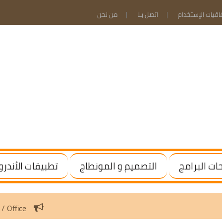
فاقيات الإستخدام
اتصل بنا
من نحن
ت البرامج
التصميم و المونطاج
تطبيقات الأندرو
vate Windows / Office