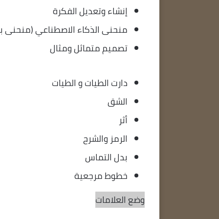
إنشاء وتعديل الفكرة
منحنى الذكاء الاصطناعي (منحنى بيز
تصميم متماثل ومثال
دارت الطيات و الطيات
الشق
أثر
الرمز والشرح
بدل التماس
خطوط مرجعية
وضع العلامات