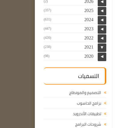
2026
(2)
◄
2025
(357)
◄
2024
(631)
◄
2023
(447)
◄
2022
(420)
◄
2021
(238)
▼
2020
(98)
◄
التسميات
التصميم والمونطاج
برامج الحاسوب
تطبيقات الأندرويد
شروحات البرامج