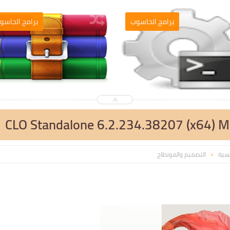
التصميم والمونطاج
برامج الحاسو
يسية
التصميم والمونطاج
>