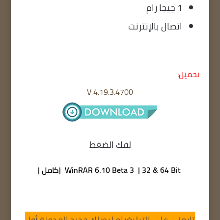
1 جيجا رام
اتصال بالإنترنت
تحميل:
V 4.19.3.4700
لفك الضغط
WinRAR 6.10 Beta 3 | 32 & 64 Bit |كامل |
تابعني على التيليغرام ليصلك جديد المدونة أول