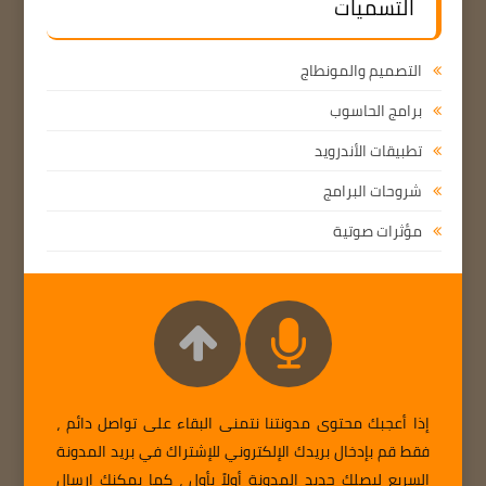
التسميات
التصميم والمونطاج
برامج الحاسوب
تطبيقات الأندرويد
شروحات البرامج
مؤثرات صوتية
إذا أعجبك محتوى مدونتنا نتمنى البقاء على تواصل دائم ،
فقط قم بإدخال بريدك الإلكتروني للإشتراك في بريد المدونة
السريع ليصلك جديد المدونة أولاً بأول ، كما يمكنك إرسال