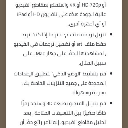
أو HD 720p أو 4K واستمتع بمقاطع الفيديو
عالية الجودة هذه على تلفزيون HD أو iPad
أو أي أجهزة أخرى.
تنزيل ترجمة متقدم: اختر ما إذا كنت تريد
حفظ ملف. srt أو تضمين ترجمات في الفيديو
، لمشاهدتها لاحقًا على جهاز Mac ، على
سبيل المثال.
قم بتنشيط ‘الوضع الذكي’ لتطبيق الإعدادات
المحددة على جميع التنزيلات الخاصة بك ،
بسرعة وسهولة.
قم بتنزيل الفيديو بصيغة 3D وستجد رمزًا
خاصًا صغيرًا بين التنسيقات المتاحة ، بعد
تحليل مقاطع الفيديو. إنه لأمر رائع حقًا أن