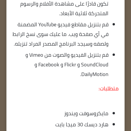
تكون قادرًا على مشاهدة الأفلام والرسوم
المتحركة ثلاثية الأبعاد.
قم بتنزيل مقاطع فيديو YouTube المضمنة
في أي صفحة ويب. ما عليك سوى نسخ الرابط
ولصقه وسيجد البرنامج المصدر المراد تنزيله.
قم بتنزيل الفيديو والصوت من Vimeo و
SoundCloud و Flickr و Facebook و
DailyMotion.
متطلبات:
مايكروسوفت ويندوز
هارد ديسك 30 ميجا بايت