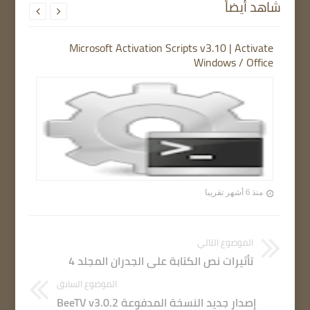
شاهد أيضاً


Microsoft Activation Scripts v3.10 | Activate
Windows / Office
منذ 6 أشهر تقريبا
الموضوع التالي
تأثيرات نص الكتابة على الجدران المجلد 4
الموضوع السابق
إصدار جديد النسخة المدفوعة BeeTV v3.0.2