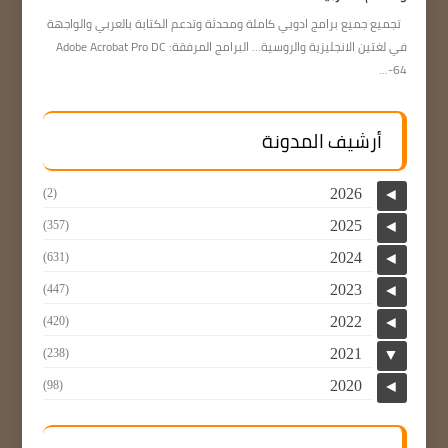
تجميع جميع برامج ادوبي كاملة ومحدثة وتدعم الكتابة بالعربي والواجهة
في لغتين الانجليزية والروسية… البرامج المرفقة: Adobe Acrobat Pro DC
64-...
أرشيف المدونة
2026
(2)
◄
2025
(357)
◄
2024
(631)
◄
2023
(447)
◄
2022
(420)
◄
2021
(238)
▼
2020
(98)
◄