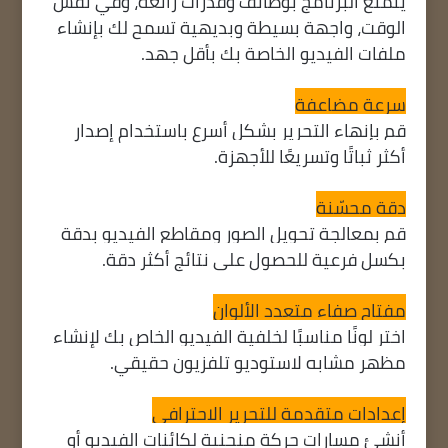
يتمتع البرنامج بوظائف وقدرات رائعة، وفي نفس
الوقت، واجهة بسيطة وبديهية تسمح لك بإنشاء
ملفات الفيديو الخاصة بك بأقل جهد.
سرعة مضاعفة
قم بإنهاء التحرير بشكل أسرع باستخدام إصدار
أكثر ثباتًا وتسريعًا للأجهزة.
دقة محسّنة
قم بمعالجة تحويل الصور ومقاطع الفيديو بدقة
بكسل فرعية للحصول على نتائج أكثر دقة.
مفتاح صفاء متعدد الألوان
اختر لونًا مناسبًا لخلفية الفيديو الخاص بك لإنشاء
مظهر مشابه لاستوديو تلفزيون حقيقي.
إعدادات متقدمة للتحرير الاحترافي
أنشئ مسارات حركة منحنية لكائنات الفيديو أو