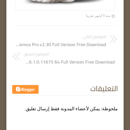
منذ 9 أشهر تقريبا
الموضوع التالي
RadioMaximus Pro v2.30 Full Version Free Download
الموضوع السابق
ON1 Photo RAW 2022.1 v16.1.0.11675 64 Full Version Free Download
التعليقات
ملحوظة: يمكن لأعضاء المدونة فقط إرسال تعليق.