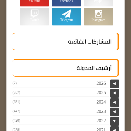
Youtube
Facebook
Paypal
Twitch
Telegram
Instagram
المشاركات الشائعة
أرشيف المدونة
2026
(2)
◄
2025
(357)
◄
2024
(631)
◄
2023
(447)
◄
2022
(420)
▼
2021
(238)
◄