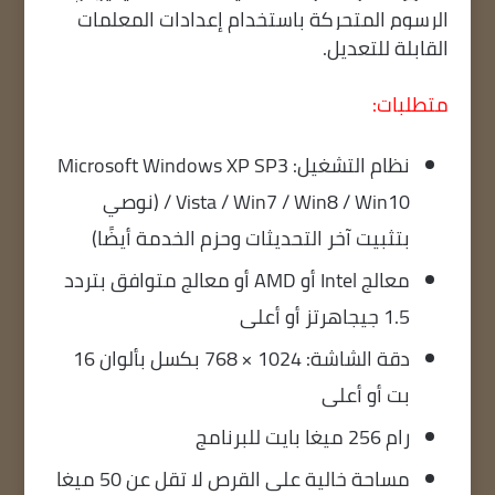
الرسوم المتحركة باستخدام إعدادات المعلمات
القابلة للتعديل.
متطلبات:
نظام التشغيل: Microsoft Windows XP SP3
/ Vista / Win7 / Win8 / Win10 (نوصي
بتثبيت آخر التحديثات وحزم الخدمة أيضًا)
معالج Intel أو AMD أو معالج متوافق بتردد
1.5 جيجاهرتز أو أعلى
دقة الشاشة: 1024 × 768 بكسل بألوان 16
بت أو أعلى
رام 256 ميغا بايت للبرنامج
مساحة خالية على القرص لا تقل عن 50 ميغا