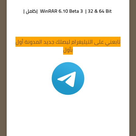
WinRAR 6.10 Beta 3 | 32 & 64 Bit |كامل |
تابعني على التيليغرام ليصلك جديد المدونة أول
بأول