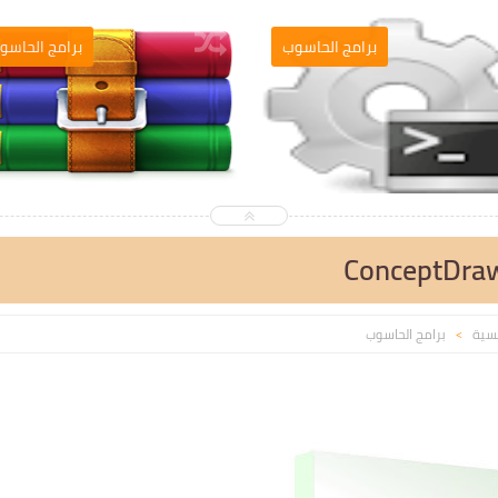
برامج الحاسوب
برامج 
ConceptDra
يسية
برامج الحاسوب
>