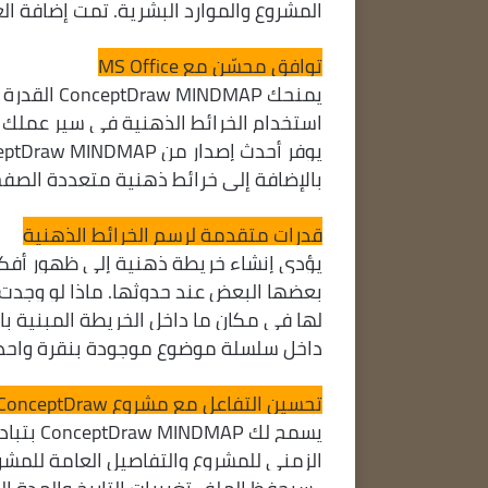
المشروع والموارد البشرية. تمت إضافة ال
توافق محسّن مع MS Office
استخدام الخرائط الذهنية في سير عملك
بالإضافة إلى خرائط ذهنية متعددة الصفح
قدرات متقدمة لرسم الخرائط الذهنية
يؤدي إنشاء خريطة ذهنية إلى ظهور أفكا
بعضها البعض عند حدوثها. ماذا لو وجدت 
لها في مكان ما داخل الخريطة المبنية 
داخل سلسلة موضوع موجودة بنقرة واحد
تحسين التفاعل مع مشروع ConceptDraw