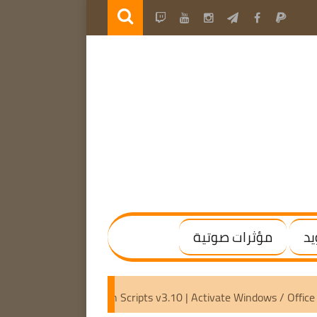
يد
مؤثرات صوتية
tivated]
Microsoft Activation Scripts v3.10 | Activate Windo