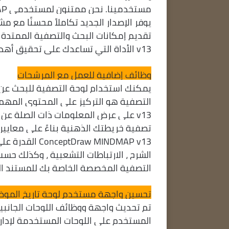
v13 الأداة التي تساعدك على تحقيق أهدافك بفعالية في التخطيط والتنظيم والتواصل.
وظائف إضافية للعمل مع المرشحات
يمكنك استخدام لوحة التصفية للبحث عن 
v13 على عرض المعلومات ذات الصلة عن 
تصفية خريطتك الذهنية بناءً على معايير
w MINDMAP v13
الشرح ، الارتباطات التشعبية ، وكذلك حس
التصفية المخصصة الخاصة بك للمستند ال
تحسين واجهة مستخدم لوحة تاريخ الموض
تم تحديث واجهة ووظائف اللوحات الجانبي
المستخدم على اللوحات المستخدمة لإدارة