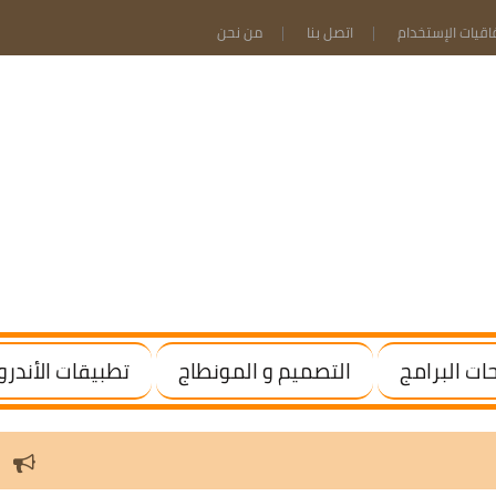
فاقيات الإستخدام
اتصل بنا
من نحن
ت البرامج
التصميم و المونطاج
تطبيقات الأندرو
ws / Office