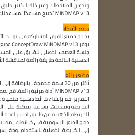
MINDMAP v13 تصبح مساعدًا لمساعدتك في هذا الأمر.
وضع الأفكار
تحتاج جميع الفرق المشاركة في توليد ال
يوفر 13
جلسة العصف الذهني للفريق على المسار 
الذهنية الناتجة طريقة رائعة لمناقشة الأ
مظهر رائع
MINDMAP v13 أداة مرئية رائ
التقارير. قم بإنشاء خرائط ذهنية متميزة
الخريطة وتحديثها بسرعة. يمكنك على الف
دمج الصور الرسومية في خرائطك ، مما يجع
إلى الخريطة الذهنية باستخدام لوحة رسوم