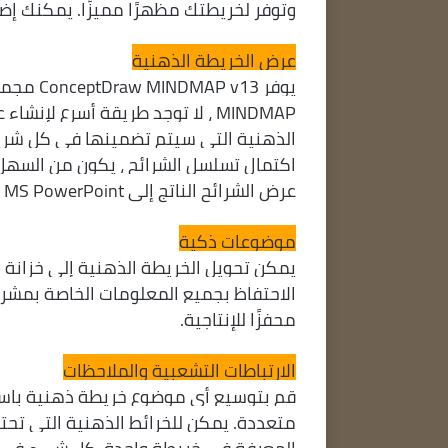
وتوفر لخريطتك مظهرًا مميزًا. يمكنك إضا
عرض الخريطة الذهنية
يوفر 13
MINDMAP ، لا توجد طريقة أسرع ل
الذهنية التي سيتم تضمينها في كل شريح
اكتمال تسلسل الشرائح ، يكون من السهل
عرض الشرائح الناتج إلى MS PowerPoint لمشاركته مع الفريق أو العالم.
موضوعات ذكية
يمكن تحويل الخريطة الذهنية إلى خزانة
الاحتفاظ بجميع المعلومات الخاصة بمشروع 
محفزًا للإنتاجية.
الارتباطات التشعبية والملاحظات
متعددة. يمكن للخرائط الذهنية التي تحت