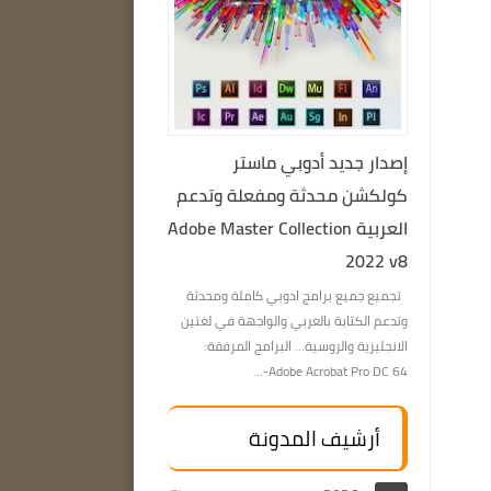
إصدار جديد أدوبي ماستر
كولكشن محدثة ومفعلة وتدعم
العربية Adobe Master Collection
2022 v8
تجميع جميع برامج ادوبي كاملة ومحدثة
وتدعم الكتابة بالعربي والواجهة في لغتين
الانجليزية والروسية… البرامج المرفقة:
Adobe Acrobat Pro DC 64-...
أرشيف المدونة