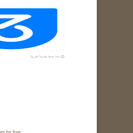
منذ سنة تقريبا تقريبا
am for free