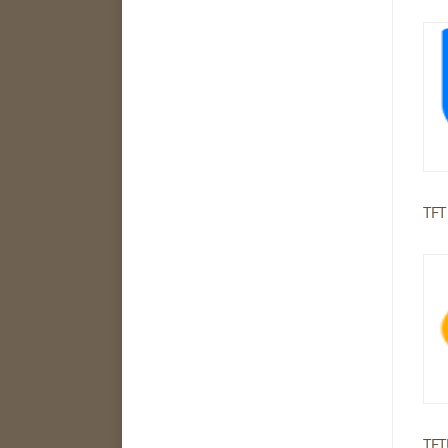
TFT
TFT