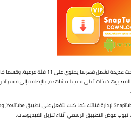
على خيارات بحث عديدة تشمل فهرسا يحتوي على 11 فئة فرعية، وقسم
الفيديوهات ذات أعلى نسب المشاهدة، بالإضافة إلى قسم آخر
SnapTu
لإدارة قناتك كما كنت لتف
يوب عوض التطبيق الرسمي أثناء تنزيل الفيديوهات.