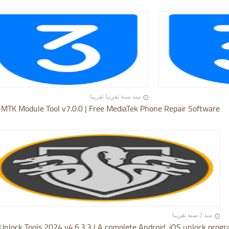
منذ سنة تقريبا تقريبا
 MTK Module Tool v7.0.0 | Free MediaTek Phone Repair Software
منذ 2 سنه تقريبا
Unlock Tools 2024 v4.6.3.3 | A complete Android, iOS unlock progr