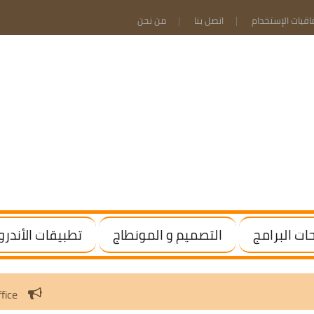
فاقيات الإستخدام
اتصل بنا
من نحن
ت البرامج
التصميم و المونطاج
تطبيقات الأندرو
 Windows / Office