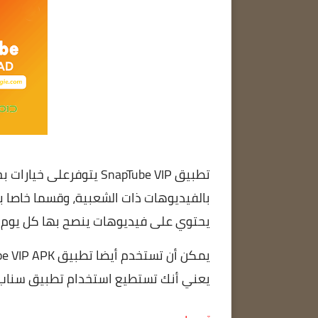
تطبيق SnapTube VIP يتوفر
بالفيديوهات ذات الشعبية، وقسما خاصا ب
يحتوي على فيديوهات ينصح بها كل يوم.
يمكن أن تستخدم أيضا تطبيق
be VIP APK
يعني أنك تستطيع استخدام تطبيق سناب ت