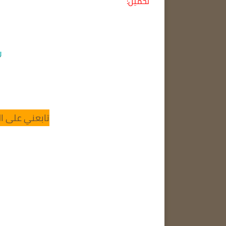
تحميل:
تابعني على ال