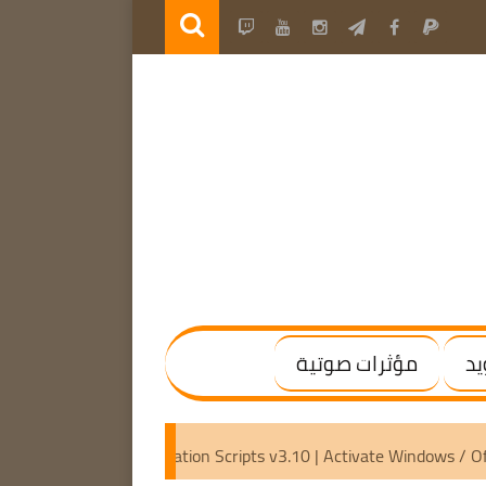
يد
مؤثرات صوتية
4) [Activated]
Microsoft Activation Scripts v3.10 | Activate