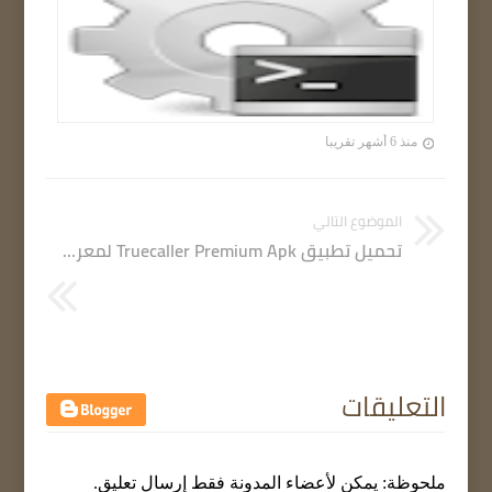
منذ 6 أشهر تقريبا
الموضوع التالي
تحميل تطبيق Truecaller Premium Apk لمعرفة صاحب الرقم المتصل وحجب الأرقام نسخة مدفوعة مجانا للأندرويد
التعليقات
ملحوظة: يمكن لأعضاء المدونة فقط إرسال تعليق.