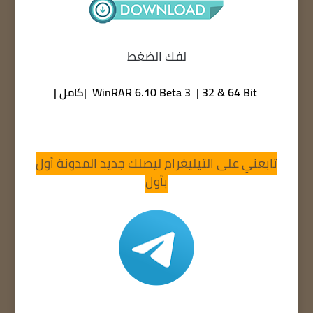
لفك الضغط
WinRAR 6.10 Beta 3 | 32 & 64 Bit |كامل |
تابعني على التيليغرام ليصلك جديد المدونة أول
بأول