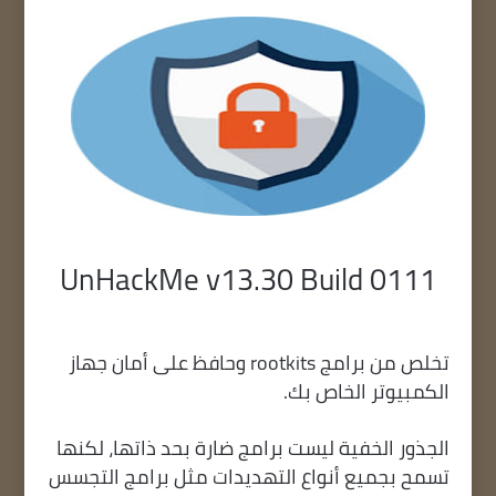
UnHackMe v13.30 Build 0111
تخلص من برامج rootkits وحافظ على أمان جهاز
الكمبيوتر الخاص بك.
الجذور الخفية ليست برامج ضارة بحد ذاتها، لكنها
تسمح بجميع أنواع التهديدات مثل برامج التجسس