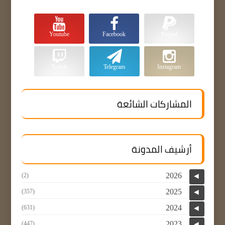
Youtube
Facebook
Paypal
Twitch
Telegram
Instagram
المشاركات الشائعة
أرشيف المدونة
2026
(2)
◄
2025
(357)
◄
2024
(631)
◄
2023
(447)
◄