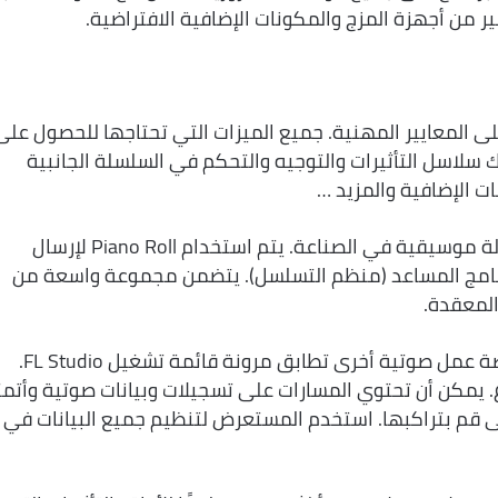
ير من أجهزة المزج والمكونات الإضافية الافتراضية.
على المعايير المهنية. جميع الميزات التي تحتاجها للحصول على
لك سلاسل التأثيرات والتوجيه والتحكم في السلسلة الجانبية
ت الإضافية والمزيد …
Piano Roll: تتمتع بسمعة طيبة كأفضل آلة موسيقية في الصناعة. يتم استخدام Piano Roll لإرسال
لبرنامج المساعد (منظم التسلسل). يتضمن مجموعة واسعة من
المعقدة.
المستعرض وقائمة التشغيل: لا توجد منصة عمل صوتية أخرى تطابق مرونة قائمة تشغيل FL Studio.
يمكن أن تحتوي المسارات على تسجيلات وبيانات صوتية وأتمت
ى قم بتراكبها. استخدم المستعرض لتنظيم جميع البيانات في