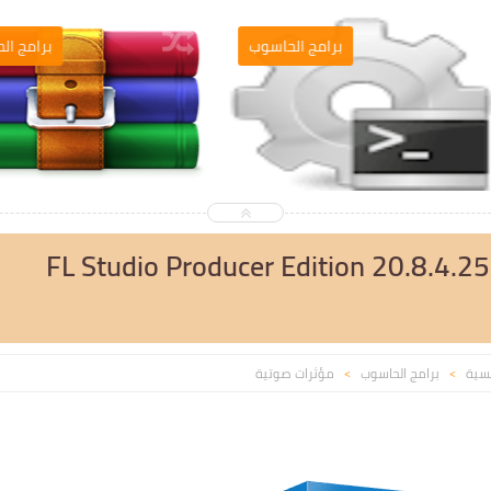
التصميم والمونطاج
برامج الحاسو
FL Studio Producer Edition 20.8.4.2
يسية
برامج الحاسوب
مؤثرات صوتية
>
>