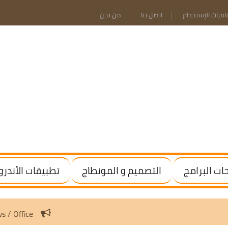
فاقيات الإستخدام
اتصل بنا
من نحن
ت البرامج
التصميم و المونطاج
تطبيقات الأندرو
tivate Windows / Office