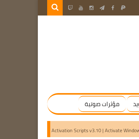
يد
مؤثرات صوتية
 | (x64) [Activated]
Microsoft Activation Scripts v3.10 | Ac