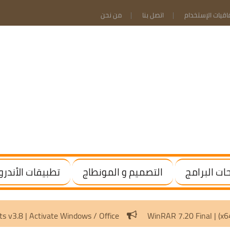
فاقيات الإستخدام
اتصل بنا
من نحن
ت البرامج
التصميم و المونطاج
تطبيقات الأندرو
tivation Scripts v3.8 | Activate Windows / Office
WinRAR 7.2