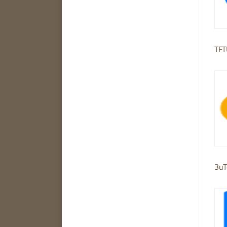
TFT
3uT