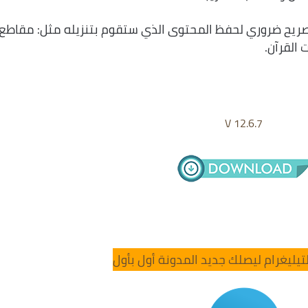
تصريح ضروري لحفظ المحتوى الذي ستقوم بتنزيله مثل: مقاطع
 القرآن.
V 12.6.7
تيليغرام ليصلك جديد المدونة أول بأول