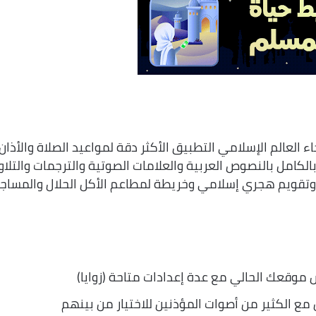
مسلم في أنحاء العالم الإسلامي التطبيق الأكثر دقة لمواعيد الصلاة والأذان.
أيضًا على القرآن بالكامل بالنصوص العربية والعلامات الصوتية والترجمات والتلا
وتقويم هجري إسلامي وخريطة لمطاعم الأكل الحلال والمساج
وقعك الحالي مع عدة إعدادات متاحة (زوايا)
ن مع الكثير من أصوات المؤذنين للاختيار من بينهم