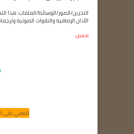
التخزين/الصور/الوسائط/الملفات: هذا ال
الأذان الإضافية والتلاوات الصوتية وترجمات
تحميل:
تابعني على ال