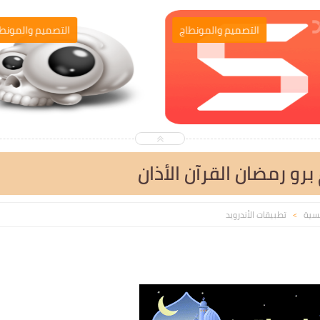
برامج الحاسوب
التصميم والمونطا
و رمضان القرآن الأذان
يسية
تطبيقات الأندرويد
>