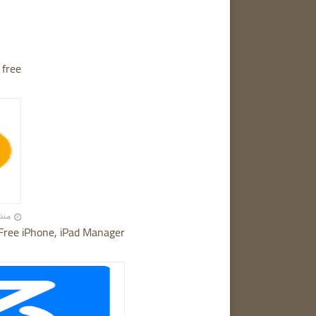
 free
منذ 12 أشهر تقر
 Free iPhone, iPad Manager