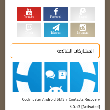
Youtube
Facebook
Paypal
Twitch
Telegram
Instagram
المشاركات الشائعة
Coolmuster Android SMS + Contacts Recovery
5.0.13 [Activated]