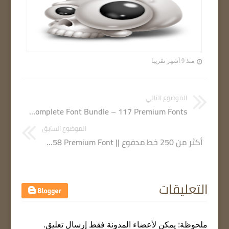
منذ 9 أشهر تقريبا
الموضوع التالي
The Complete Font Bundle – 117 Premium Fonts
الموضوع السابق
أكثر من 250 خط مدفوع || Super Collection Font Bundle – 258 Premium Font
التعليقات
ملحوظة: يمكن لأعضاء المدونة فقط إرسال تعليق.