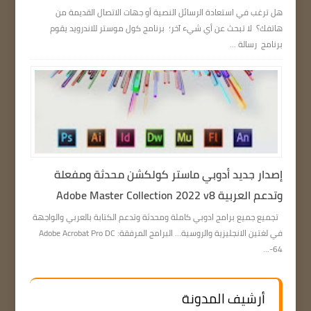
هل ترغب في استعادة الرسائل النصية أو جهات الاتصال القديمة من
هاتفك؟ لا تبحث عن أي شيء آخر؛ برنامج كول موستر للاندرويد يقوم
برنامج رسالة ...
إصدار جديد أدوبي ماستر كولكشن محدثة ومفعلة
وتدعم العربية Adobe Master Collection 2022 v8
تجميع جميع برامج ادوبي كاملة ومحدثة وتدعم الكتابة بالعربي والواجهة
في لغتين الانجليزية والروسية… البرامج المرفقة: Adobe Acrobat Pro DC
64-...
أرشيف المدونة