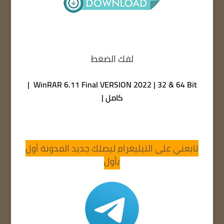
لفك الضغط
WinRAR 6.11 Final VERSION 2022 | 32 & 64 Bit |
كامل |
تابعني على التيليغرام ليصلك جديد المدونة أول
بأول