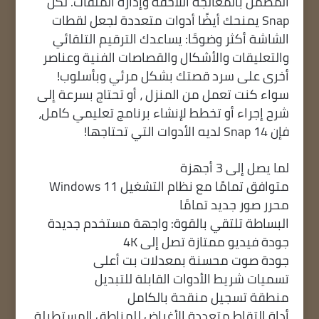
المضمن بالمعالجة اللاحقة وإدارة الملفات. لكن
Snap يمنحك أيضًا أدوات متعددة لجعل لقطات
الشاشة أكثر وضوحًا: يساعدك الترقيم التلقائي
والتعليقات والأشكال والقصاصات الفنية وعناصر
أخرى على سرد قصتك بشكل مرئي وبأسلوب!
سواء كنت تعمل من المنزل ، أو تحتاج بسرعة إلى
شرح إجراء أو تخطط لإنشاء برنامج تعليمي كامل،
فإن Snap 14 لديه الأدوات التي تحتاجها!
لما يصل إلى 3 أجهزة
متوافق تمامًا مع نظام التشغيل Windows 11
محرر صور جديد تمامًا
البساطة تلتقي بالقوة: واجهة مستخدم جديدة
جودة فيديو ممتازة تصل إلى 4K
جودة صوت محسنة بمعدلات بت أعلى
تسميات شريط الأدوات القابلة للتبديل
منطقة تسجيل منقحة بالكامل
أداة التقاط متعددة الأغراض للمناطق المستطيلة