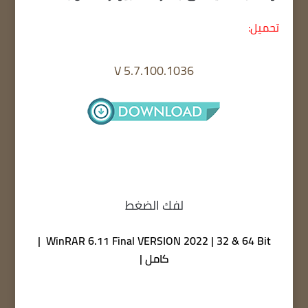
تحميل:
V 5.7.100.1036
لفك الضغط
WinRAR 6.11 Final VERSION 2022 | 32 & 64 Bit |
كامل |