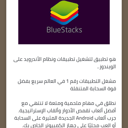
هو تطبيق لتشغيل تطبيقات ونظام الأندرويد على
الويندوز..
مشغل التطبيقات رقم 1 في العالم سريع بفضل
قوة السحابة المتنقلة
نطلق في مهام ملحمية ومتعة لا تنتهي مع
أفضل ألعاب تقمص الأدوار وألقاب الإستراتيجية.
جرب ألعاب Android الجديدة المثيرة على السحابة
أو العب محليًا على جهاز الكمبيوتر الخاص بك.