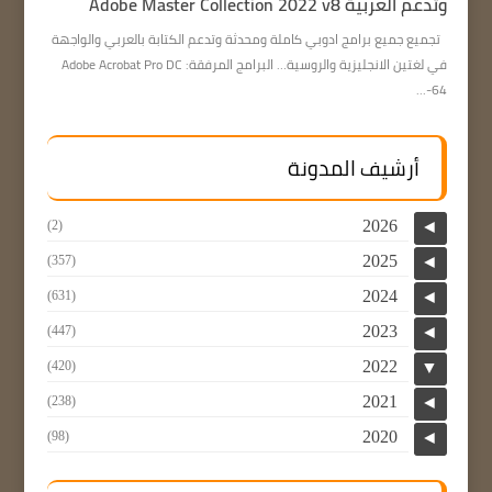
وتدعم العربية Adobe Master Collection 2022 v8
تجميع جميع برامج ادوبي كاملة ومحدثة وتدعم الكتابة بالعربي والواجهة
في لغتين الانجليزية والروسية… البرامج المرفقة: Adobe Acrobat Pro DC
64-...
أرشيف المدونة
2026
(2)
◄
2025
(357)
◄
2024
(631)
◄
2023
(447)
◄
2022
(420)
▼
2021
(238)
◄
2020
(98)
◄