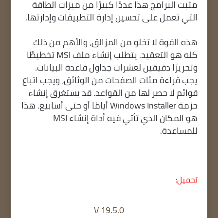
مثبت البرامج هذا عددًا كبيرًا من ميزات الطاقة
التي تعمل على تحسين إدارة التطبيقات وإدارتها.
هذه القوة لا تخلو من المزالق، والأهم من ذلك
كله هو التعقيد. يتطلب إنشاء ملف MSI تخطيطًا
وتحريرًا دقيقين لعشرات جداول قاعدة البيانات.
يجب قراءة مئات الصفحات من الوثائق، ويجب اتباع
قوائم لا حصر لها من القواعد. قد يستغرق إنشاء
حزمة Windows Installer أيامًا أو حتى أسابيع. هذا
هو المكان الذي تأتي فيه أداة إنشاء MSI
للمساعدة.
تحميل:
V 19.5.0