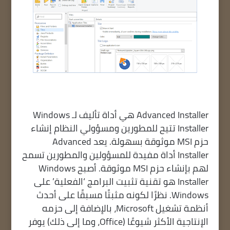
Advanced Installer هي أداة تأليف لـ Windows
Installer تتيح للمطورين ومسؤولي النظام إنشاء
حزم MSI موثوقة بسهولة. يعد Advanced
Installer أداة مفيدة للمسؤولين والمطورين تسمح
لهم بإنشاء حزم MSI موثوقة. أصبح Windows
Installer هو تقنية تثبيت البرامج ‘الفعلية’ على
Windows. نظرًا لكونه مثبتًا مسبقًا على أحدث
أنظمة تشغيل Microsoft، بالإضافة إلى حزمه
الإنتاجية الأكثر شيوعًا (Office، وما إلى ذلك) يوفر