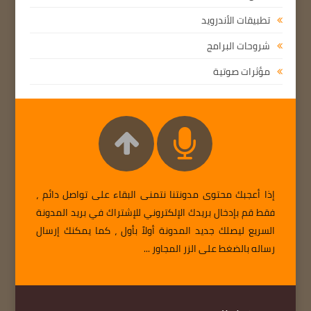
تطبيقات الأندرويد
شروحات البرامج
مؤثرات صوتية
إذا أعجبك محتوى مدونتنا نتمنى البقاء على تواصل دائم ،
فقط قم بإدخال بريدك الإلكتروني للإشتراك في بريد المدونة
السريع ليصلك جديد المدونة أولاً بأول ، كما يمكنك إرسال
رساله بالضغط على الزر المجاور ...