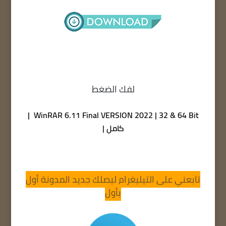
لفك الضغط
WinRAR 6.11 Final VERSION 2022 | 32 & 64 Bit |
كامل |
تابعني على التيليغرام ليصلك جديد المدونة أول
بأول