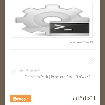
منذ 6 أشهر تقريبا
الموضوع السابق
Videohive – Flash FX Elements Pack | Premiere Pro – 37847531
التعليقات