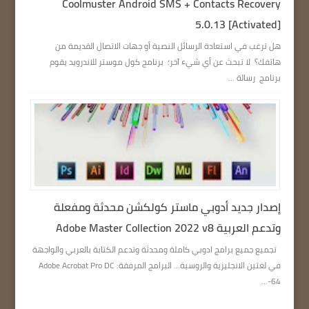
Coolmuster Android SMS + Contacts Recovery
5.0.13 [Activated]
هل ترغب في استعادة الرسائل النصية أو جهات الاتصال القديمة من
هاتفك؟ لا تبحث عن أي شيء آخر؛ برنامج كول موستر للاندرويد يقوم
برنامج رسالة ...
إصدار جديد أدوبي ماستر كولكشن محدثة ومفعلة
وتدعم العربية Adobe Master Collection 2022 v8
تجميع جميع برامج ادوبي كاملة ومحدثة وتدعم الكتابة بالعربي والواجهة
في لغتين الانجليزية والروسية… البرامج المرفقة: Adobe Acrobat Pro DC
64-...