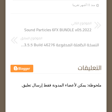
منذ 11 أشهر تقريبا
الموضوع التالي
Sound Particles 6FX BUNDLE v05.2022
الموضوع السابق
النسخة الكاملة المدفوعة µTorrent Pro 3.5.5 Build 46276
التعليقات
ملحوظة: يمكن لأعضاء المدونة فقط إرسال تعليق.