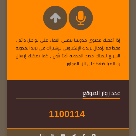
إذا أعجبك محتوى مدونتنا نتمنى البقاء على تواصل دائم ،
فقط قم بإدخال بريدك الإلكتروني للإشتراك في بريد المدونة
السريع ليصلك جديد المدونة أولاً بأول ، كما يمكنك إرسال
رساله بالضغط على الزر المجاور ...
عدد زوار الموقع
1
1
0
0
1
1
4