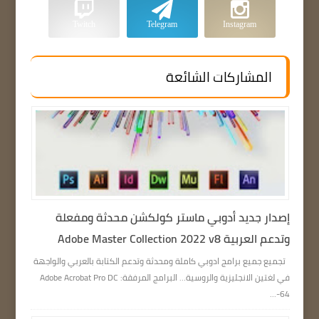
Twitch
Telegram
Instagram
المشاركات الشائعة
إصدار جديد أدوبي ماستر كولكشن محدثة ومفعلة
وتدعم العربية Adobe Master Collection 2022 v8
تجميع جميع برامج ادوبي كاملة ومحدثة وتدعم الكتابة بالعربي والواجهة
في لغتين الانجليزية والروسية… البرامج المرفقة: Adobe Acrobat Pro DC
64-...