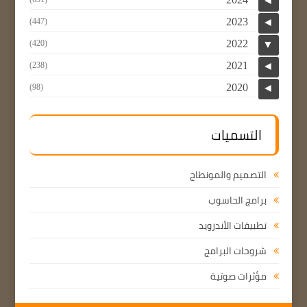
◄
2023
(447)
◄
2022
(420)
▼
2021
(238)
◄
2020
(98)
◄
التسميات
التصميم والمونطاج
برامج الحاسوب
تطبيقات الأندرويد
شروحات البرامج
مؤثرات صوتية