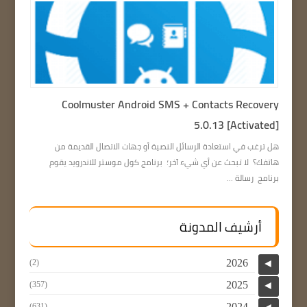
Coolmuster Android SMS + Contacts Recovery
5.0.13 [Activated]
هل ترغب في استعادة الرسائل النصية أو جهات الاتصال القديمة من
هاتفك؟ لا تبحث عن أي شيء آخر؛ برنامج كول موستر للاندرويد يقوم
برنامج رسالة ...
أرشيف المدونة
2026
(2)
◄
2025
(357)
◄
2024
(631)