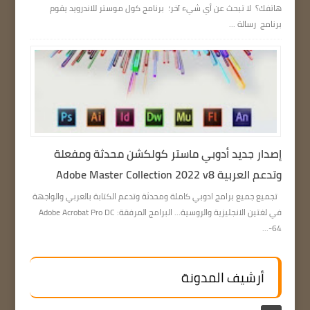
هاتفك؟ لا تبحث عن أي شيء آخر؛ برنامج كول موستر للاندرويد يقوم
برنامج رسالة ...
إصدار جديد أدوبي ماستر كولكشن محدثة ومفعلة
وتدعم العربية Adobe Master Collection 2022 v8
تجميع جميع برامج ادوبي كاملة ومحدثة وتدعم الكتابة بالعربي والواجهة
في لغتين الانجليزية والروسية… البرامج المرفقة: Adobe Acrobat Pro DC
64-...
أرشيف المدونة