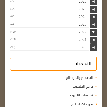
2026
(2)
◄
2025
(357)
◄
2024
(631)
◄
2023
(447)
◄
2022
(420)
▼
2021
(238)
◄
2020
(98)
◄
التسميات
التصميم والمونطاج
برامج الحاسوب
تطبيقات الأندرويد
شروحات البرامج