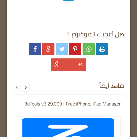
هل أعجبك الموضوع ؟






شاهد أيضاً


3uTools v3.29.009 | Free iPhone, iPad Manager
TFTU