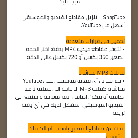
ميجا بايت
SnapTube – تنزيل مقاطع الفيديو والموسيقى
أسهل من YouTube.
تحميل في قرارات متعددة
• تتوفر مقاطع فيديو MP4 بدقة: اختر الحجم
الصغير 360 بكسل أو 720 بكسل عالي الدقة.
تنزيلات MP3 مباشرة
• قم بتنزيل أي فيديو موسيقي على YouTube
مباشرة كملف MP3. لا حاجة إلى عملية ترميز
إضافية أو مكون إضافي. وفر مساحة واستمع إلى
الفيديو الموسيقي المفضل لديك في أي وقت
تريده.
ابحث عن مقاطع الفيديو باستخدام الكلمات
الرئيسية