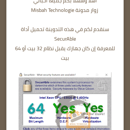
أهلا وسهلا بكم جميعا أحبائي
زوار مدونة Misbah Technologie
سنقدم لكم في هذه التدوينة تحميل أداة
SecurAble
للمعرفة إن كان جهازك يقبل نظام 32 بيت أو 64
بيت