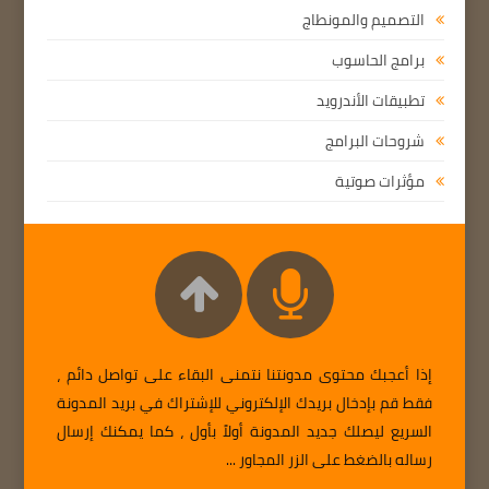
التصميم والمونطاج
برامج الحاسوب
تطبيقات الأندرويد
شروحات البرامج
مؤثرات صوتية
إذا أعجبك محتوى مدونتنا نتمنى البقاء على تواصل دائم ،
فقط قم بإدخال بريدك الإلكتروني للإشتراك في بريد المدونة
السريع ليصلك جديد المدونة أولاً بأول ، كما يمكنك إرسال
رساله بالضغط على الزر المجاور ...