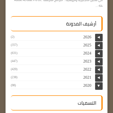
64-...
أرشيف المدونة
2026
(2)
◄
2025
(357)
◄
2024
(631)
◄
2023
(447)
◄
2022
(420)
◄
2021
(238)
◄
2020
(98)
▼
التسميات