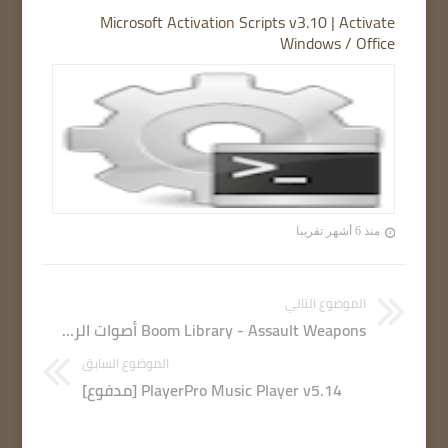
Microsoft Activation Scripts v3.10 | Activate
Windows / Office
منذ 6 أشهر تقريبا
الموضوع التالي
Boom Library - Assault Weapons أصوات الرشاشات والبنادق
الموضوع السابق
PlayerPro Music Player v5.14 [مدفوع]