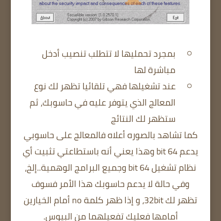
بمجرد تحمليها لا تتطلب تنصيب أدخل
مباشرة لها
عند تشغيلها فهي تلقائيا تظهر لك نوع
المعالج الذي يتوفر عليه في حاسوبك، ثم
ستظهر لك النتائج
كما تشاهد بالصوره أعلاه فالمعالج على حاسوبي
يدعم 64 bit وهذا يعني أنه باستطاعتي تثبيت أي
نظام تشغيل 64 bit وجميع البرامج الوهمية..إلخ،
وفي حالة لا يدعم حاسوبك هذا الأمر فسوف
تظهر لك 32bit، و إذا ظهر كلمة no أمام الخيارين
أمامها فعليك تفعيلهما من البيوس.