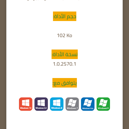
حجم الأداة:
102 Ko
نسخة الأداة:
1.0.2570.1
يتوافق مع: