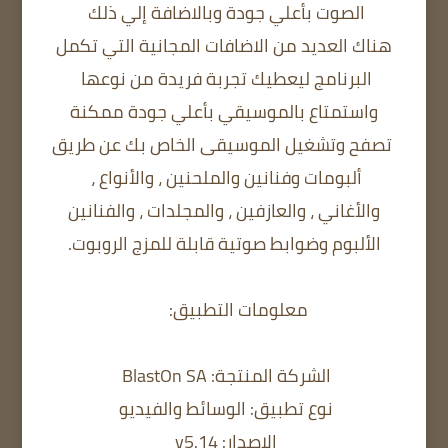
الصوت بأعلي جودة وبالاضافة إلي ذلك
هناك العديد من الاضافات المجانية التي تكمل
البرنامج ليعطيك تجربة فريدة من نوعها
واستمتاع بالموسيقي بأعلي جودة ممكنة
تصفح وتشغيل الموسيقى الخاص بك عن طريق
ألبومات وفنانين والملحنين ، والأنواع ،
والأغاني ، والعازفين ، والمجلدات ، والفنانين
الألبوم وضوابط صوتية قابلة للمزج الروبوت.
معلومات التطبيق:
الشركة المنتجة: BlastOn SA
نوع تطبيق: الوسائط والفيديو
الإصدار: v5.14