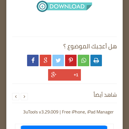
هل أعجبك الموضوع ؟






شاهد أيضاً


3uTools v3.29.009 | Free iPhone, iPad Manager
TFTU