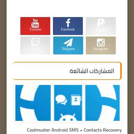
Youtube
Facebook
Paypal
Twitch
Telegram
Instagram
المشاركات الشائعة
Coolmuster Android SMS + Contacts Recovery