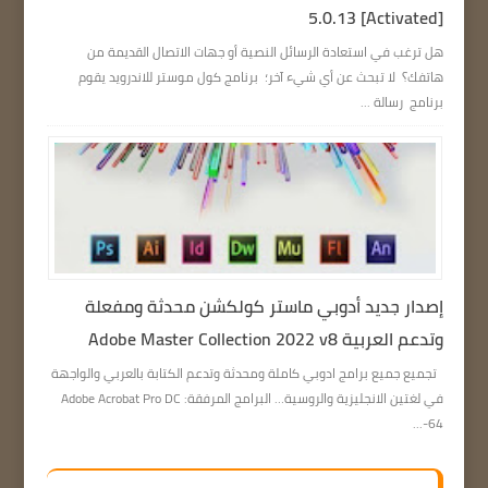
5.0.13 [Activated]
هل ترغب في استعادة الرسائل النصية أو جهات الاتصال القديمة من
هاتفك؟ لا تبحث عن أي شيء آخر؛ برنامج كول موستر للاندرويد يقوم
برنامج رسالة ...
إصدار جديد أدوبي ماستر كولكشن محدثة ومفعلة
وتدعم العربية Adobe Master Collection 2022 v8
تجميع جميع برامج ادوبي كاملة ومحدثة وتدعم الكتابة بالعربي والواجهة
في لغتين الانجليزية والروسية… البرامج المرفقة: Adobe Acrobat Pro DC
64-...