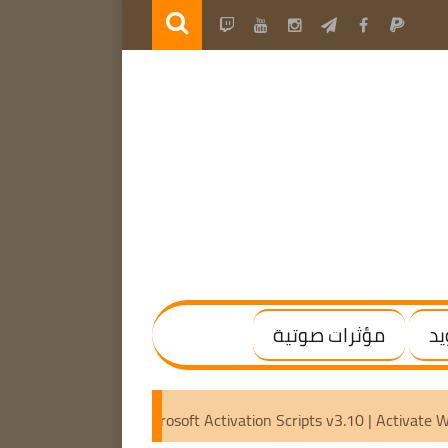
يد
مؤثرات صوتية
20 Final | (x64) [Activated]
Microsoft Activation Scripts v3