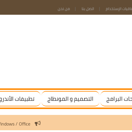
فاقيات الإستخدام
اتصل بنا
من نحن
ت البرامج
التصميم و المونطاج
تطبيقات الأندرو
.10 | Activate Windows / Office