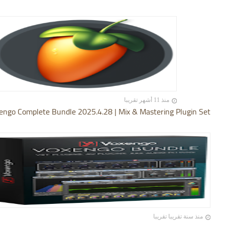
منذ 11 أشهر تقريبا
engo Complete Bundle 2025.4.28 | Mix & Mastering Plugin Set
منذ سنة تقريبا تقريبا