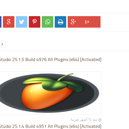






Studio 25.1.5 Build 4976 All Plugins (x64) [Activated]
منذ 11 أشهر تقريبا
Studio 25.1.4 Build 4951 All Plugins (x64) [Activated]