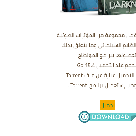
 عن مجموعة من المؤثرات الصوتية
لظلام السينمائي وما يتعلق بذلك
عملونها ببرامج المونطاج
حجم عند التحميل 15.4 Go
تحميل عبارة عن ملف Torrent
وجب إستعمال برنامج
µTorrent
تحميل