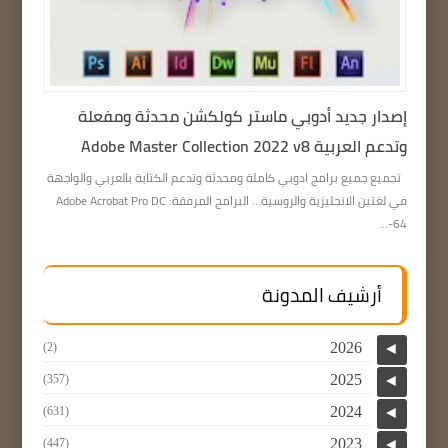
إصدار جديد أدوبي ماستر كولكشن محدثة ومفعلة
وتدعم العربية Adobe Master Collection 2022 v8
تجميع جميع برامج ادوبي كاملة ومحدثة وتدعم الكتابة بالعربي والواجهة
في لغتين الانجليزية والروسية… البرامج المرفقة: Adobe Acrobat Pro DC
64-...
أرشيف المدونة
2026
(2)
◄
2025
(357)
◄
2024
(631)
◄
2023
(447)
◄