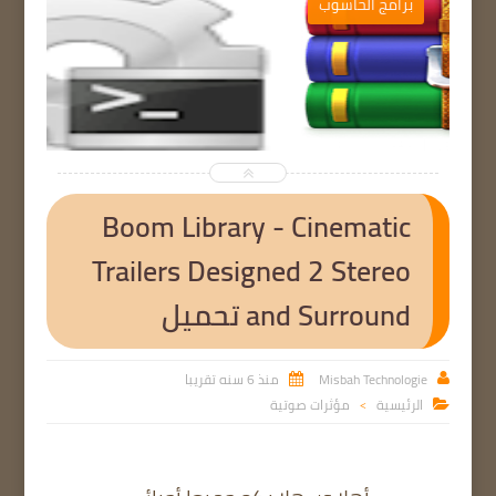
برامج الحاسوب


Boom Library - Cinematic
Trailers Designed 2 Stereo
and Surround تحميل
Misbah Technologie
منذ 6 سنه تقريبا


الرئيسية
مؤثرات صوتية

>