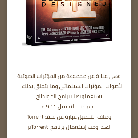
وهي عبارة عن مجموعة من المؤثرات الصوتية
لأصوات المؤثرات السينمائي وما يتعلق بذلك
تستعملونها ببرامج المونطاج
الحجم عند التحميل 9.11 Go
وملف التحميل عبارة عن ملف Torrent
لهذا وجب إستعمال برنامج
µTorrent