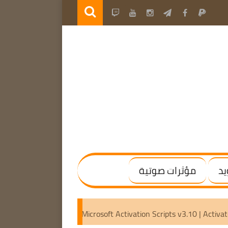
يد
مؤثرات صوتية
7.20 Final | (x64) [Activated]
Microsoft Activation Scripts 