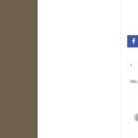


Mic