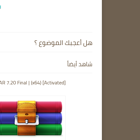
هل أعجبك الموضوع ؟
شاهد أيضاً
R 7.20 Final | (x64) [Activated]