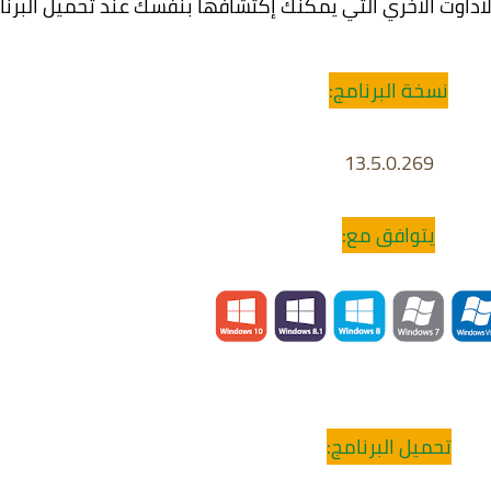
لاداوت الاخري التي يمكنك إكتشافها بنفسك عند تحميل البرنا
نسخة البرنامج:
13.5.0.269
يتوافق مع:
تحميل البرنامج: