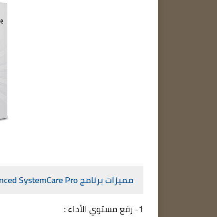
مميزات برنامج Advanced SystemCare Pro للكمبيوتر
1- رفع مستوي الأداء :