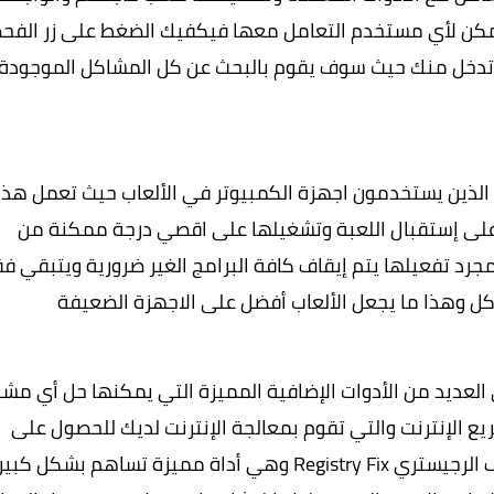
كن لأي مستخدم التعامل معها فيكفيك الضغط على زر الف
ي تدخل منك حيث سوف يقوم بالبحث عن كل المشاكل الموجودة
ذين يستخدمون اجهزة الكمبيوتر في الألعاب حيث تعمل هذ
ز على إستقبال اللعبة وتشغيلها على اقصي درجة ممكنة من
جرد تفعيلها يتم إيقاف كافة البرامج الغير ضرورية ويتبقي ف
ل وهذا ما يجعل الألعاب أفضل على الاجهزة الضعيفة
 العديد من الأدوات الإضافية المميزة التي يمكنها حل أي مش
ع الإنترنت والتي تقوم بمعالجة الإنترنت لديك للحصول على
أقصى أداء ممكن كذلك توجد اداة تنظيف الرجيستري Registry Fix وهي أداة مميزة تساهم بش