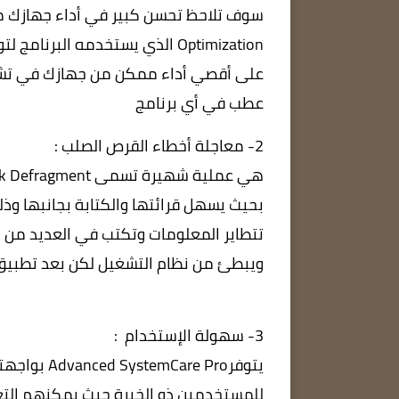
Optimization الذي يستخدمه الب
على أقصي أداء ممكن من جهازك في تشغيل
عطب في أي برنامج
2- معاجلة أخطاء القرص الصلب :
بحيث يسهل قرائتها والكتابة بجانبها وذل
تتطاير المعلومات وتكتب في العديد من ال
ويبطئ من نظام التشغيل لكن بعد تطبيق
3- سهولة الإستخدام :
يتوفرe Pro
للمستخدمين ذو الخبرة حيث يمكنهم الت