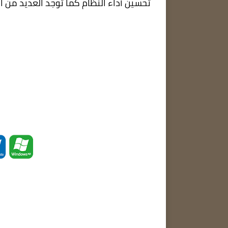
تحسين أداء النظام كما توجد العديد من ا