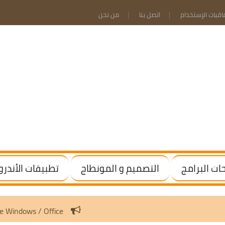
فاقيات الإستخدام
اتصل بنا
من نحن
ت البرامج
التصميم و المونطاج
تطبيقات الأندرو
v3.10 | Activate Windows / Office