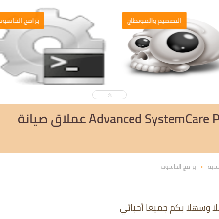
التصميم والمونطاج
برامج الحاسو
تحميل وتفعيل برنامج Advanced SystemCare Pro عملاق صيانة
يسية
برامج الحاسوب
>
لا وسهلا بكم جميعا أحبائي