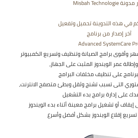
ة Misbah Technologie
 في هذه التدوينة تحميل وتفعيل
آخر إصدار من برنامج
Advanced SystemCare Pr
شهر وأقوى برامج الصيانة وتنظيف وتسريع الكمبيوتر
طالة عمر الويندوز المثبت على الجهاز،
برنامج على تنظيف مخلفات البرامج
وري التى تسبب تشنج وثقل وبطئ متصفح الانترنت،
دك على إدارة برامج بدء التشغيل
يقاف أو تشغيل برامج معينة أثناء بدء الويندوز
سريع إقلاع الويندوز بشكل أفضل وأسرع