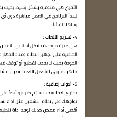
الأخري هي متوفرة بشكل بسيط بحيث يم
ليبدأ البرنامج في العمل مباشرة دون أ
وحلها تلقائياً
4- تسريع الألعاب :
هي ميزة موجهة بشكل أساسي للاعبين ال
الخاصية على تجهيز النظام وعتاد الجها
الجودة بحيث لا يحدث تقطيع أو توقف فبم
ما هو ضروري لتشغيل اللعبة وبدون مشاك
5- أدوات إضافية :
يحتوي
ادفانسد سيستم كير برو
أيضاً على
تواجهك على نظام التشغيل مثل اداة تسري