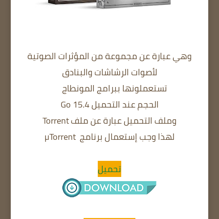
وهي عبارة عن مجموعة من المؤثرات الصوتية
لأصوات الرشاشات والبنادق
تستعملونها ببرامج المونطاج
الحجم عند التحميل 15.4 Go
وملف التحميل عبارة عن ملف Torrent
لهذا وجب إستعمال برنامج
µTorrent
تحميل