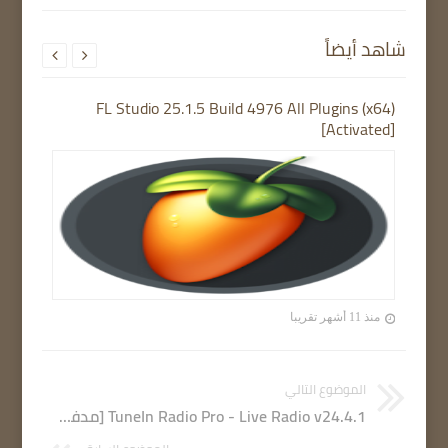
شاهد أيضاً


FL Studio 25.1.5 Build 4976 All Plugins (x64)
[Activated]
منذ 11 أشهر تقريبا
الموضوع التالي
TuneIn Radio Pro - Live Radio v24.4.1 [مدفوع] [Mod] [SAP] APK