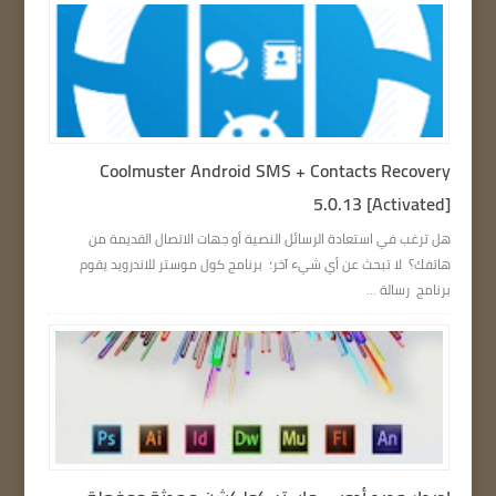
Coolmuster Android SMS + Contacts Recovery
5.0.13 [Activated]
هل ترغب في استعادة الرسائل النصية أو جهات الاتصال القديمة من
هاتفك؟ لا تبحث عن أي شيء آخر؛ برنامج كول موستر للاندرويد يقوم
برنامج رسالة ...