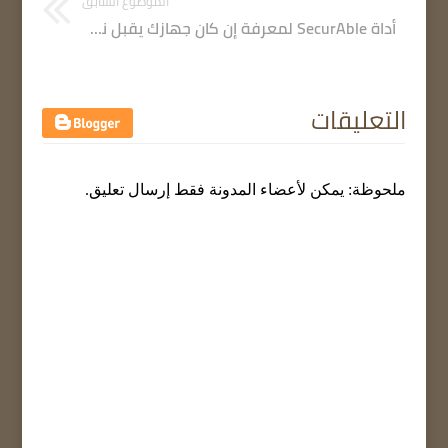
الموضوع السابق
أداة SecurAble لمعرفة إن كان جهازك يقبل نظام 32 بيت أو 64 بيت
التعليقات
ملحوظة: يمكن لأعضاء المدونة فقط إرسال تعليق.