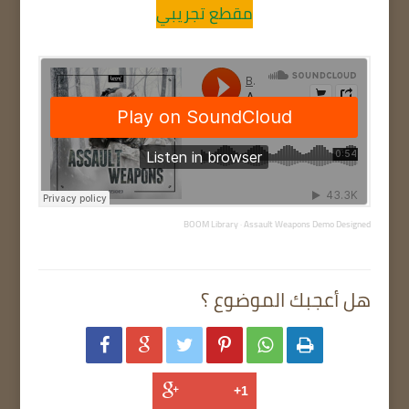
مقطع تجريبي
BOOM Library
·
Assault Weapons Demo Designed
هل أعجبك الموضوع ؟





