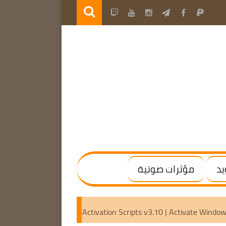
يد
مؤثرات صوتية
 | (x64) [Activated]
Microsoft Activation Scripts v3.10 | Ac