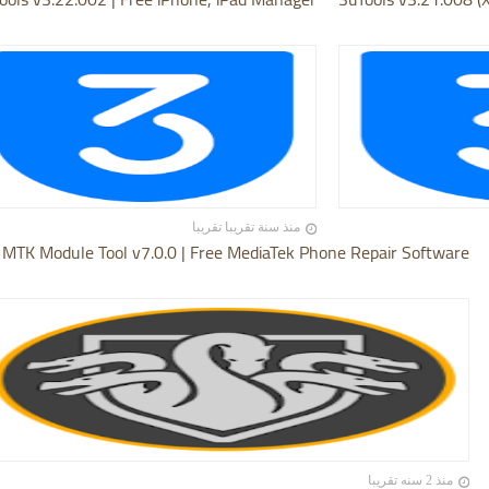
منذ سنة تقريبا تقريبا
 MTK Module Tool v7.0.0 | Free MediaTek Phone Repair Software
منذ 2 سنه تقريبا