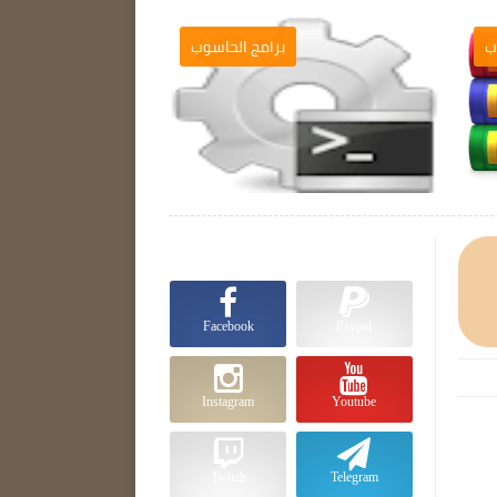
ب
برامج الحاسوب

Facebook
Paypal
Instagram
Youtube
Twitch
Telegram