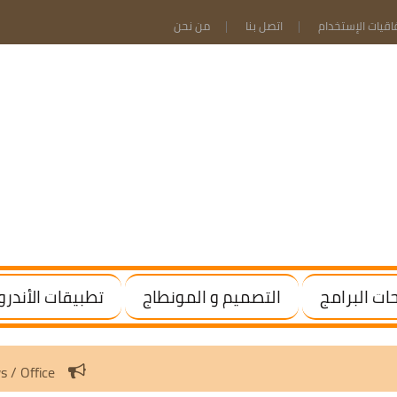
فاقيات الإستخدام
اتصل بنا
من نحن
ت البرامج
التصميم و المونطاج
تطبيقات الأندرو
tivate Windows / Office