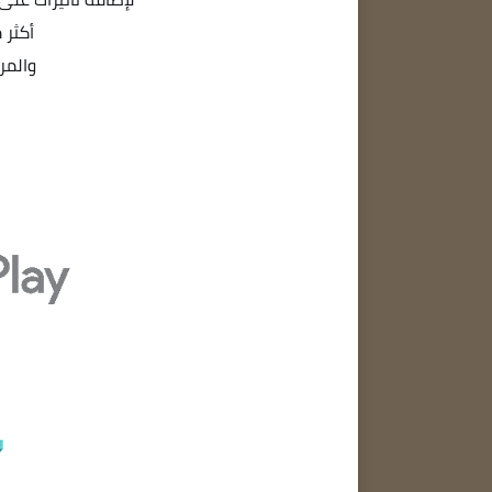
أكثر من 100 من التأثيرا
والمرشحات، wave