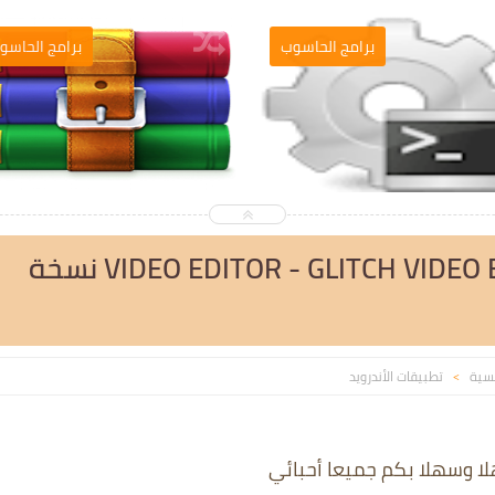
التصميم والمونطاج
برامج الحاسو
VIDEO EDITOR - GLITCH VIDEO EFFECTS V1.3.3.1 [PRO] نسخة
يسية
تطبيقات الأندرويد
>
لا وسهلا بكم جميعا أحبائي