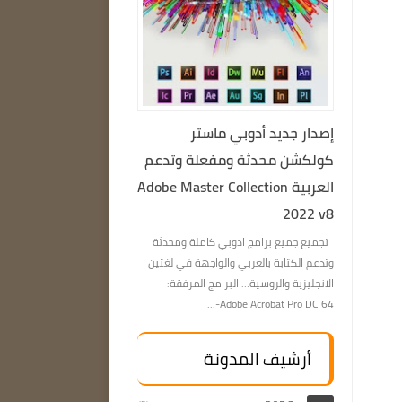
إصدار جديد أدوبي ماستر
كولكشن محدثة ومفعلة وتدعم
العربية Adobe Master Collection
2022 v8
تجميع جميع برامج ادوبي كاملة ومحدثة
وتدعم الكتابة بالعربي والواجهة في لغتين
الانجليزية والروسية… البرامج المرفقة:
Adobe Acrobat Pro DC 64-...
أرشيف المدونة