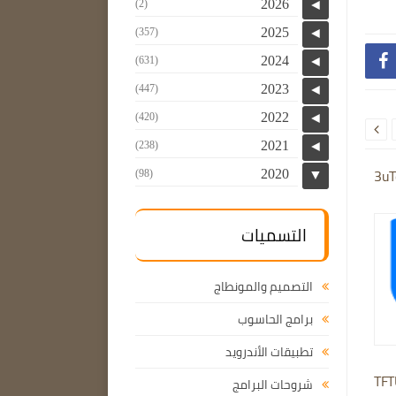
2026
(2)
◄
2025
(357)
◄

2024
(631)
◄
2023
(447)
◄
2022
(420)
◄

2021
(238)
◄
3uT
2020
(98)
▼
التسميات
التصميم والمونطاج
برامج الحاسوب
تطبيقات الأندرويد
TFT
شروحات البرامج