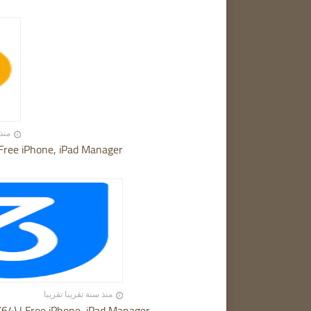
منذ 12 أشهر تقر
 Free iPhone, iPad Manager
منذ سنة تقريبا تقريبا
X64) | Free iPhone, iPad Manager