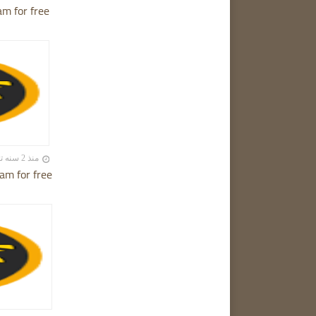
am for free
منذ 2 سنه تقريبا
am for free