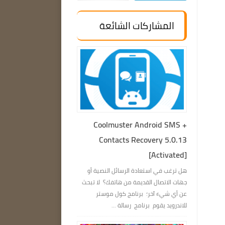
المشاركات الشائعة
Coolmuster Android SMS +
Contacts Recovery 5.0.13
[Activated]
هل ترغب في استعادة الرسائل النصية أو
جهات الاتصال القديمة من هاتفك؟ لا تبحث
عن أي شيء آخر؛ برنامج كول موستر
للاندرويد يقوم برنامج رسالة ...