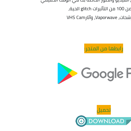
ت glitch الحية، 
Vapor، وآثارVHS Cam
رابطها من المتجر:
تحميل