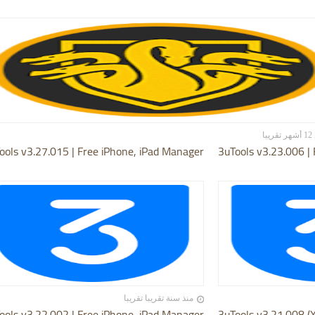
يبا
ools v3.27.015 | Free iPhone, iPad Manager
3uTools v3.23.006 |
منذ سنة تقريبا تقريبا
ools v3.22.002 | Free iPhone, iPad Manager
3uTools v3.21.008 (