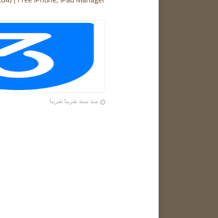
منذ سنة تقريبا تقريبا