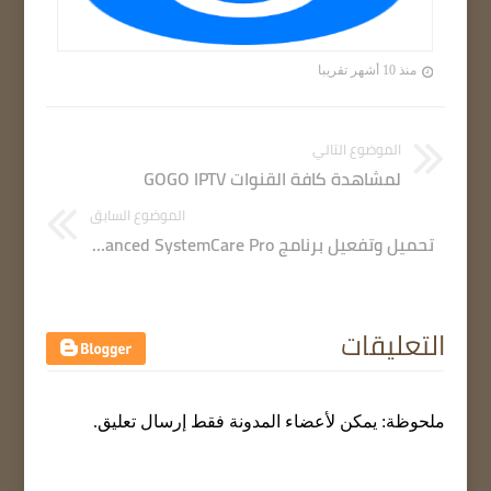
منذ 10 أشهر تقريبا
الموضوع التالي
لمشاهدة كافة القنوات GOGO IPTV
الموضوع السابق
تحميل وتفعيل برنامج Advanced SystemCare Pro عملاق صيانة وتسريع الكمبيوتر
التعليقات
ملحوظة: يمكن لأعضاء المدونة فقط إرسال تعليق.