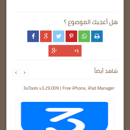
هل أعجبك الموضوع ؟






شاهد أيضاً


3uTools v3.29.009 | Free iPhone, iPad Manager
TFTU