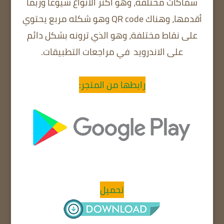
سماكات مختلفة، وهو أكثر الأنواع شيوعاً وربما
أقدمها، وهناك QR code وهو شكله مربع يحتوي
على نقاط مختلفة، وهو الذي ترونه بشكل دائم
على الاندرويد في مراجعات التطبيقات.
رابطها من المتجر:
تحميل