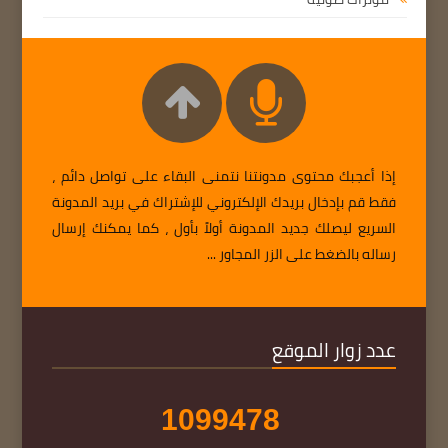
إذا أعجبك محتوى مدونتنا نتمنى البقاء على تواصل دائم ،
فقط قم بإدخال بريدك الإلكتروني للإشتراك في بريد المدونة
السريع ليصلك جديد المدونة أولاً بأول ، كما يمكنك إرسال
رساله بالضغط على الزر المجاور ...
عدد زوار الموقع
1
0
9
9
4
7
8