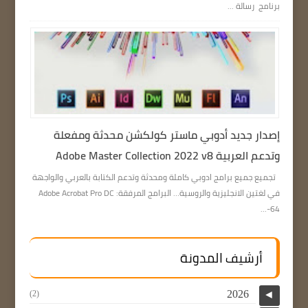
برنامج رسالة ...
إصدار جديد أدوبي ماستر كولكشن محدثة ومفعلة
وتدعم العربية Adobe Master Collection 2022 v8
تجميع جميع برامج ادوبي كاملة ومحدثة وتدعم الكتابة بالعربي والواجهة
في لغتين الانجليزية والروسية… البرامج المرفقة: Adobe Acrobat Pro DC
64-...
أرشيف المدونة
2026
(2)
◄