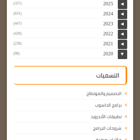
2025
(357)
◄
2024
(631)
◄
2023
(447)
◄
2022
(420)
◄
2021
(238)
◄
2020
(98)
▼
التسميات
التصميم والمونطاج
برامج الحاسوب
تطبيقات الأندرويد
شروحات البرامج
مؤثرات صوتية