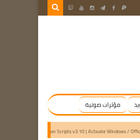
يد
مؤثرات صوتية
 [Activated]
Microsoft Activation Scripts v3.10 | Activate W