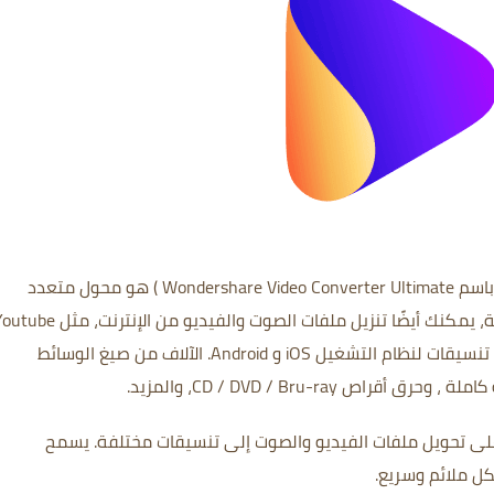
باسم
Wondershare Video Converter Ultimate
) هو محول متعدد
ة،
ات لنظام التشغيل iOS و Android.
الآلاف من صيغ الوسائط
 كاملة
، وحرق أقراص CD / DVD / Bru-ray، والمزيد.
يسمح
ل ملائم وسريع.