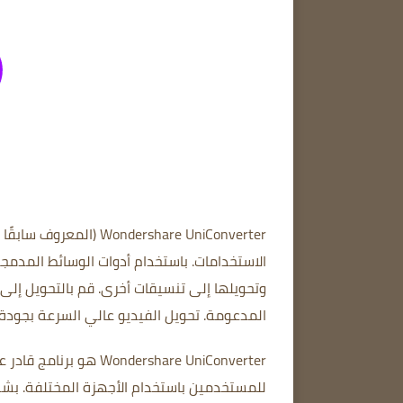
Wondershare UniConverter
(المعروف سابقًا 
الاستخدامات.
باستخدام أدوات الوسائط المدمج
وتحويلها إلى تنسيقات أخرى.
قم بالتحويل إلى تنسيق
المدعومة.
تحويل الفيديو عالي السرعة بجودة
Wondershare UniConverter هو برنامج قادر على تحويل ملفات الفيديو والصوت إلى تنسيقات مختلفة.
للمستخدمين باستخدام الأجهزة المختلفة.
بشك