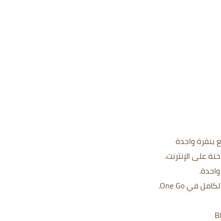
ل في One Go.