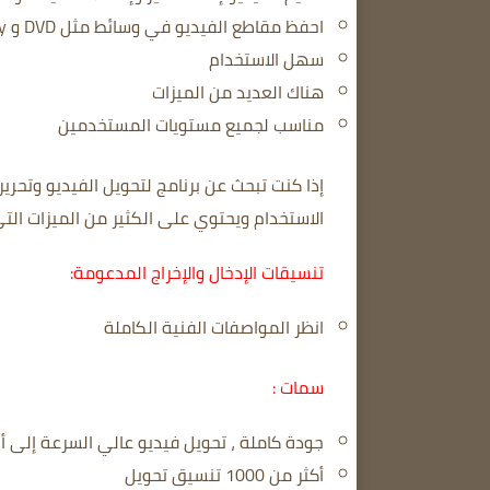
احفظ مقاطع الفيديو في وسائط مثل DVD و Blu-ray والأجهزة المحمولة.
سهل الاستخدام
هناك العديد من الميزات
مناسب لجميع مستويات المستخدمين
إذا كنت تبحث عن برنامج لتحويل الفيديو وتحرير الفيديو، فإن are UniConverter
الاستخدام ويحتوي على الكثير من الميزات ا
تنسيقات الإدخال والإخراج المدعومة:
انظر المواصفات الفنية الكاملة
سمات :
جودة كاملة ، تحويل فيديو عالي السرعة إلى 
أكثر من 1000 تنسيق تحويل