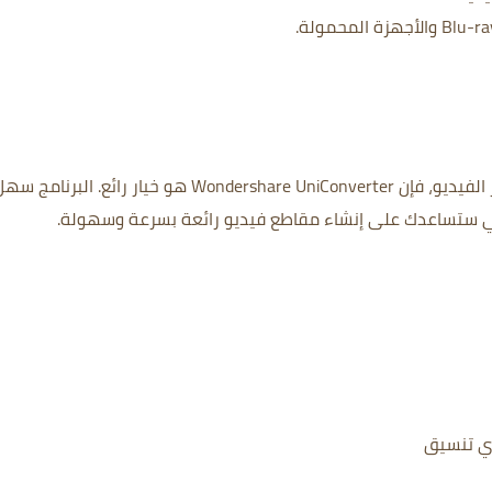
Wondersh هو خيار رائع.
البرنامج سهل
لتي ستساعدك على إنشاء مقاطع فيديو رائعة بسرعة وسهولة.
أي تنسيق