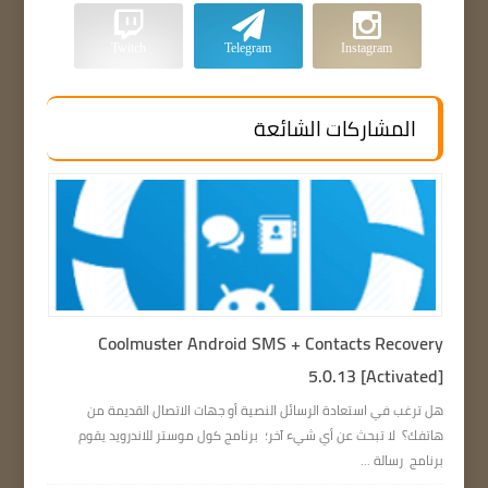
Twitch
Telegram
Instagram
المشاركات الشائعة
Coolmuster Android SMS + Contacts Recovery
5.0.13 [Activated]
هل ترغب في استعادة الرسائل النصية أو جهات الاتصال القديمة من
هاتفك؟ لا تبحث عن أي شيء آخر؛ برنامج كول موستر للاندرويد يقوم
برنامج رسالة ...