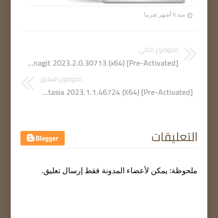
منذ 6 أشهر تقريبا
الموضوع التالي
TechSmith Snagit 2023.2.0.30713 (x64) [Pre-Activated]
الموضوع السابق
Camtasia 2023.1.1.46724 (X64) [Pre-Activated]
التعليقات
ملحوظة: يمكن لأعضاء المدونة فقط إرسال تعليق.