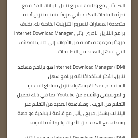
Full.
يأتي مع وظيفة تسريع تنزيل البيانات الذكية مع
تجزئة الملفات الذكية.
يأتي مزودًا بتقنية تنزيل آمنة
متعددة المسارات لتسريع التنزيلات الخاصة بك.
بخلاف
برامج التنزيل الأخرى، يأتي Internet Download Manager
مزودًا بمجموعة كاملة من الأدوات.
إلى جانب الوظائف
التي تسهل العديد من التطبيقات.
Internet Download Manager (IDM)
هو برنامج مساعد
تنزيل.
الأكثر استخدامًا
لأنه برنامج سهل
الاستخدام.
يمكنك بسهولة تنزيل مقاطع الفيديو
والموسيقى والأفلام من Youtube.
بما في ذلك تحميل
الأفلام من الويب ، ومشاهدة العديد من الأفلام عبر
الإنترنت بشكل مريح ، يأتي مع قائمة تايلاندية وواجهة
بسيطة.
مع العديد من الأدوات والوظائف القوية.
Internet Download Manager (IDM) هو مدير التنزيل