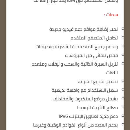
وسهل الاستخدام، فإن IDM يعد خيارًا رائعًا لك.
سمات :
تمت إضافة مواقع دعم فيديو جديدة
تكامل المتصفح المتقدم
ويدعم جميع المتصفحات الشعبية وتطبيقات
فحص تلقائي من الفيروسات
تنزيل السيرة الذاتية والسحب والإفلات ومتعدد
اللغات
تحميل تسريع السرعة
سهل الاستخدام مع واجهة بديهية
يشمل موقع العنكبوت والمختطف
معالج التثبيت البسيط
دعم جديد لعناوين الإنترنت IPV6
يدعم العديد من أنواع الخوادم الوكيلة وغيرها