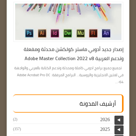
إصدار جديد أدوبي ماستر كولكشن محدثة ومفعلة
وتدعم العربية Adobe Master Collection 2022 v8
تجميع جميع برامج ادوبي كاملة ومحدثة وتدعم الكتابة بالعربي والواجهة
في لغتين الانجليزية والروسية… البرامج المرفقة: Adobe Acrobat Pro DC
64-...
أرشيف المدونة
2026
(2)
◄
2025
(357)
◄