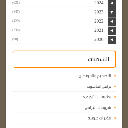
2024
(631)
◄
2023
(447)
▼
2022
(420)
◄
2021
(238)
◄
2020
(98)
◄
التسميات
التصميم والمونطاج
برامج الحاسوب
تطبيقات الأندرويد
شروحات البرامج
مؤثرات صوتية