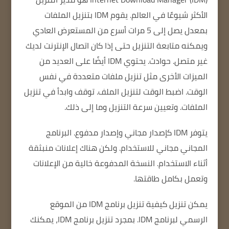
الأكثر شيوعًا في العالم.
يقوم IDM بتنزيل الملفات
بمعدل يصل إلى 5 مرات أسرع من المستعرض العادي
ويمكنه متابعة التنزيل حتى إذا كان اتصال الإنترنت لديك
غير متصل.
حوادث.
يحتوي IDM أيضًا على العديد من
الميزات الأخرى مثل تنزيل ملفات متعددة في نفس
الوقت.
اضبط الوقت لتنزيل الملف.
توقف وابدأ في تنزيل
الملفات.
وتعيين سرعة التنزيل وما إلى ذلك.
يتوفر IDM كإصدار مجاني وإصدار مدفوع.
البرنامج
المجاني مجاني للاستخدام.
ولكن هناك إعلانات منبثقة
أثناء الاستخدام.
النسخة المدفوعة خالية من الإعلانات
وتعمل بكامل طاقتها.
يمكن تنزيل كيفية تنزيل برنامج IDM من الموقع
الرسمي لبرنامج IDM.
بمجرد تنزيل برنامج IDM، يمكنك