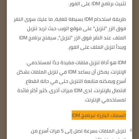
تثبيت برنامج IDM على الفور.
طريقة استخدام IDM بسيطة للغاية، ما عليك سوى النقر
فوق الزر "تنزيل" على موقع الويب حيث تريد تنزيل
الملف.
عند النقر فوق الزر "تنزيل"، سيفتح برنامج IDM
ويبدأ تنزيل الملف على الفور.
IDM هو أداة تنزيل ملفات مفيدة جدًا لمستخدمي
الإنترنت.
يمكن أن يساعد IDM في تنزيل الملفات بشكل
أسرع ويمكنه متابعة التنزيل حتى في حالة انقطاع
الاتصال بالإنترنت.
لدى IDM ميزات أخرى.
كثير أكثر فائدة
لمستخدمي الإنترنت.
السمات البارزة لبرنامج IDM
تنزيل الملفات بسرعة تصل إلى 5 مرات أسرع من