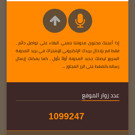
إذا أعجبك محتوى مدونتنا نتمنى البقاء على تواصل دائم ،
فقط قم بإدخال بريدك الإلكتروني للإشتراك في بريد المدونة
السريع ليصلك جديد المدونة أولاً بأول ، كما يمكنك إرسال
رساله بالضغط على الزر المجاور ...
عدد زوار الموقع
1
0
9
9
2
4
7