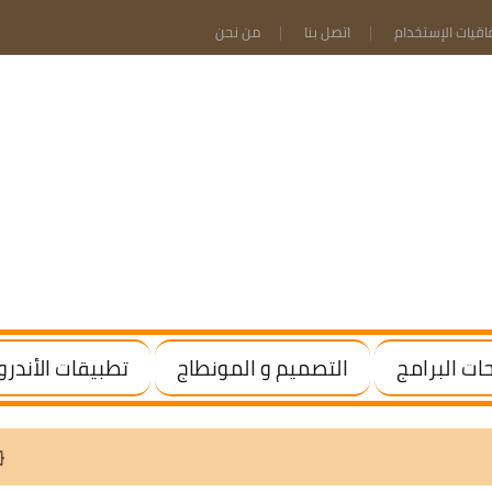
فاقيات الإستخدام
اتصل بنا
من نحن
ت البرامج
التصميم و المونطاج
تطبيقات الأندرو
 / Office