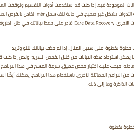
انات الموجودة فيه.
إذا كنت قد استخدمت أدوات التقسيم وتوقفت الع
 الأدوات بشكل غير صحيح.
في حالة تلف سجل mbr الخاص بالقرص ا
ت الأخرى.
iCare Data Recovery قادر على حفظ بياناتك في ظل الظرو
ات خطوة بخطوة.
على سبيل المثال، إذا تم حذف بياناتك للتو وتريد
 ما يمكن استرداد هذه البيانات من خلال الفحص السريع.
ولكن إذا كنت ق
عادته، فيجب عليك اختيار فحص عميق.
سرعة المسح في هذا البرنامج ع
 من البرامج المماثلة الأخرى.
باستخدام هذا البرنامج، يمكنك أيضًا اس
 الذاكرة وما إلى ذلك.
خطوة بخطوة