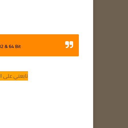
 32 & 64 Bit
تابعني على ال