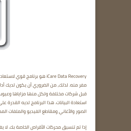
iCare Data Recovery هو برنامج قوي لاستعادة البيانات.
مفر منه.
لذلك، من الضروري أن يكون لديك أداة
قبل شركات مختلفة ولكل منها مزاياها وعيوبه
استعادة البيانات.
هذا البرنامج لديه القدرة ع
الصور والأغاني ومقاطع الفيديو والملفات ال
إذا تم تنسيق محركات الأقراص الخاصة بك.
لا ي