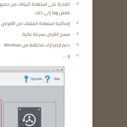
القدرة على استعادة البيانات من جميع أ
فلاش وما إلى ذلك.
إمكانية استعادة الملفات من الأقراص ذات MBR التالفة وأخطاء التنسيق والقطاعات التالفة وما
مسح القرص بسرعة عالية
دعم لإصدارات مختلفة من Windows
و …