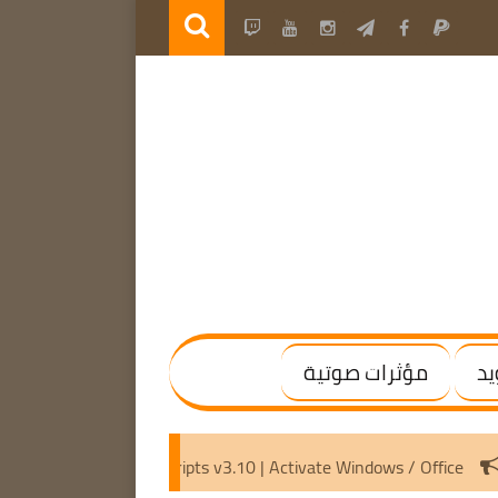
يد
مؤثرات صوتية
vated]
Microsoft Activation Scripts v3.10 | Activate Windows