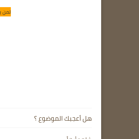
لمن ي
هل أعجبك الموضوع ؟