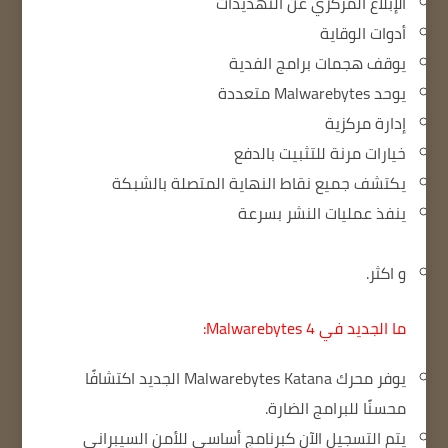
الإبلاغ المركزي عن التهديدات
أدوات الوقاية
يوقف هجمات برامج الفدية
يوحد Malwarebytes متعددة
إدارة مركزية
خيارات مرنة للتثبيت بالدفع
يكتشف جميع نقاط النهاية المتصلة بالشبكة
ينفذ عمليات النشر بسرعة
و اكثر.
ما الجديد في Malwarebytes 4:
يوفر محرك Malwarebytes Katana الجديد اكتشافًا
محسنًا للبرامج الضارة.
يتم التسجيل الآن كبرنامج أساسي للأمن السيبراني