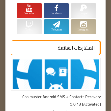
Youtube
Facebook
Paypal
Twitch
Telegram
Instagram
المشاركات الشائعة
Coolmuster Android SMS + Contacts Recovery
5.0.13 [Activated]