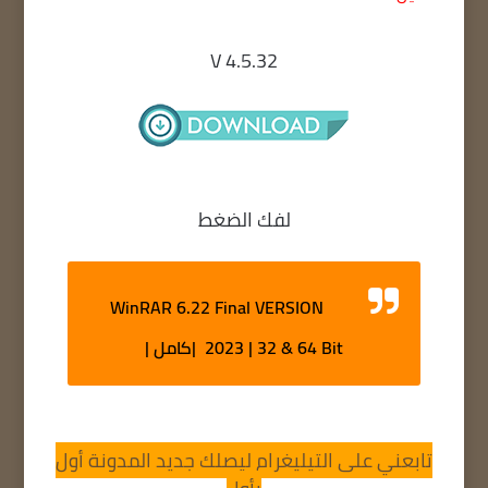
V 4.5.32
لفك الضغط
WinRAR 6.22 Final VERSION
2023 | 32 & 64 Bit |كامل |
تابعني على التيليغرام ليصلك جديد المدونة أول