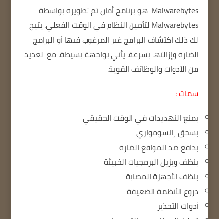
Malwarebytes
هو برنامج أمان تم تطويره بواسطة
Malwarebytes لتأمين النظام في الوقت الفعلي.
يتيح
لك ذلك اكتشاف البرامج غير المرغوب فيها أو البرامج
الضارة وإزالتها بسرعة.
يأتي بواجهة بسيطة.
مع العديد
من الأدوات والوظائف القوية.
سمات :
يمنع التهديدات في الوقت الحقيقي
يسحق رانسومواري
يدافع ضد المواقع الضارة
ينظف ويزيل البرمجيات الخبيثة
ينظف الأجهزة المصابة
دروع الأنظمة الضعيفة
أدوات التحذير