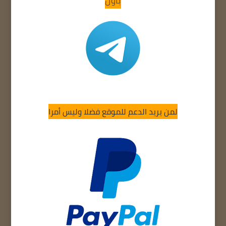
بأول
لمن يريد الدعم للموقع فضلا وليس أمرا