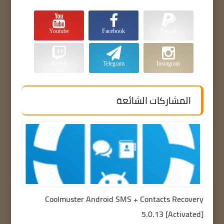
Youtube
Facebook
Paypal
Twitch
Telegram
Instagram
المشاركات الشائعة
Coolmuster Android SMS + Contacts Recovery
5.0.13 [Activated]