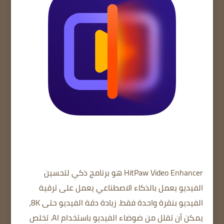
HitPaw Video Enhancer هو برنامج ذكي لتحسين
الفيديو يعمل بالذكاء الاصطناعي يعمل على ترقية
الفيديو بنقرة واحدة فقط. زيادة دقة الفيديو حتى 8K،
يمكن أن تقلل من ضوضاء الفيديو باستخدام AI. تخلص