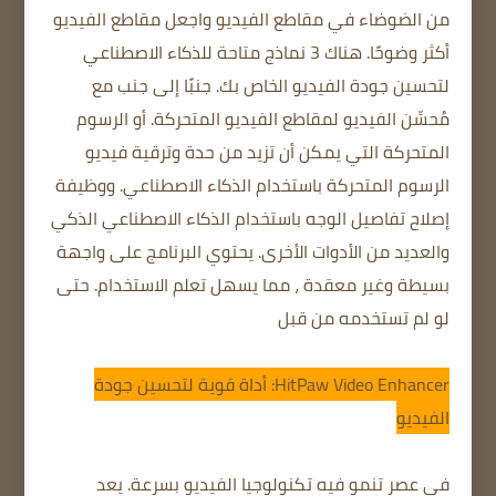
من الضوضاء في مقاطع الفيديو واجعل مقاطع الفيديو
أكثر وضوحًا. هناك 3 نماذج متاحة للذكاء الاصطناعي
لتحسين جودة الفيديو الخاص بك. جنبًا إلى جنب مع
مُحسِّن الفيديو لمقاطع الفيديو المتحركة. أو الرسوم
المتحركة التي يمكن أن تزيد من حدة وترقية فيديو
الرسوم المتحركة باستخدام الذكاء الاصطناعي. ووظيفة
إصلاح تفاصيل الوجه باستخدام الذكاء الاصطناعي الذكي
والعديد من الأدوات الأخرى. يحتوي البرنامج على واجهة
بسيطة وغير معقدة ، مما يسهل تعلم الاستخدام. حتى
لو لم تستخدمه من قبل
HitPaw Video Enhancer: أداة قوية لتحسين جودة
الفيديو
في عصر تنمو فيه تكنولوجيا الفيديو بسرعة. يعد