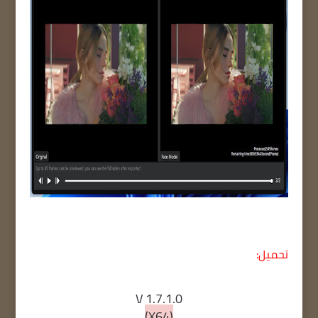
تحميل:
V 1.7.1.0
(X64)