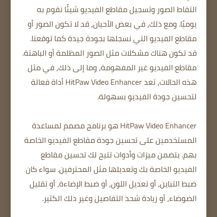
التقاط الصور وتسجيل مقاطع الفيديو شيئًا نقوم به
يوميًا. ومع ذلك، في بعض الأحيان، قد لا تكون الصور أو
مقاطع الفيديو التي نسجلها بجودة جيدة كما توقعنا.
قد تكون هناك مشكلات مثل الصور المظلمة أو الباهتة.
مقاطع الفيديو غير المفهومة، وما إلى ذلك، في مثل
هذه الحالات، تعد HitPaw Video Enhancer أداة فعالة
لتحسين جودة الفيديو بسهولة.
HitPaw Video Enhancer هو برنامج مصمم لمساعدة
المستخدمين على تحسين جودة مقاطع الفيديو الخاصة
بهم. يتضمن ميزات وأدوات تتيح لك تحسين مقاطع
الفيديو الخاصة بك وتعديلها مثل المحترفين. سواء كان
ضبط التباين، أو تعديل اللون، أو ضبط الإضاءة، أو تقليل
الضوضاء، أو زيادة شحذ التفاصيل وغير ذلك الكثير.