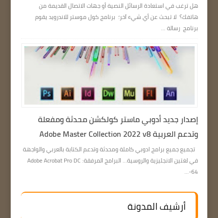
هل ترغب في استعادة الرسائل النصية أو جهات الاتصال القديمة من
هاتفك؟ لا تبحث عن أي شيء آخر؛ برنامج كول موستر للاندرويد يقوم
برنامج رسالة ...
إصدار جديد أدوبي ماستر كولكشن محدثة ومفعلة
وتدعم العربية Adobe Master Collection 2022 v8
تجميع جميع برامج ادوبي كاملة ومحدثة وتدعم الكتابة بالعربي والواجهة
في لغتين الانجليزية والروسية… البرامج المرفقة: Adobe Acrobat Pro DC
64-...
أرشيف المدونة