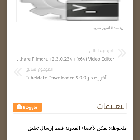
منذ 6 أشهر تقريبا
الموضوع التالي
Wondershare Filmora 12.3.0.2341 (x64) Video Editor تحميل
الموضوع السابق
آخر إصدار TubeMate Downloader 5.9.9
التعليقات
ملحوظة: يمكن لأعضاء المدونة فقط إرسال تعليق.