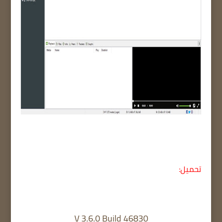
تحميل:
V 3.6.0 Build 46830