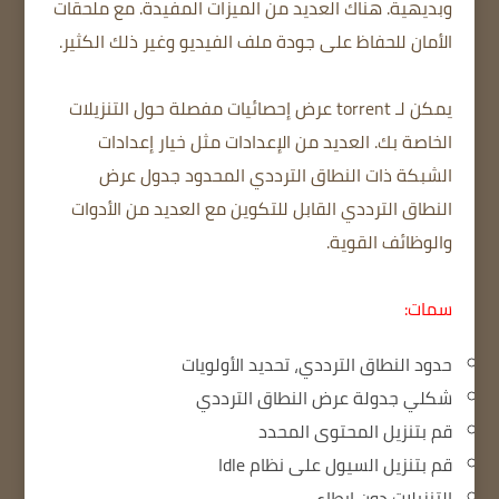
وبديهية. هناك العديد من الميزات المفيدة. مع ملحقات
الأمان للحفاظ على جودة ملف الفيديو وغير ذلك الكثير.
يمكن لـ torrent عرض إحصائيات مفصلة حول التنزيلات
الخاصة بك. العديد من الإعدادات مثل خيار إعدادات
الشبكة ذات النطاق الترددي المحدود جدول عرض
النطاق الترددي القابل للتكوين مع العديد من الأدوات
والوظائف القوية.
سمات:
حدود النطاق الترددي، تحديد الأولويات
شكلي جدولة عرض النطاق الترددي
قم بتنزيل المحتوى المحدد
قم بتنزيل السيول على نظام Idle
التنزيلات دون إبطاء