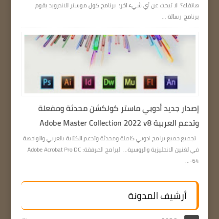
هاتفك؟ لا تبحث عن أي شيء آخر؛ برنامج كول موستر للاندرويد يقوم
برنامج رسالة ...
إصدار جديد أدوبي ماستر كولكشن محدثة ومفعلة
وتدعم العربية Adobe Master Collection 2022 v8
تجميع جميع برامج ادوبي كاملة ومحدثة وتدعم الكتابة بالعربي والواجهة
في لغتين الانجليزية والروسية… البرامج المرفقة: Adobe Acrobat Pro DC
64-...
أرشيف المدونة