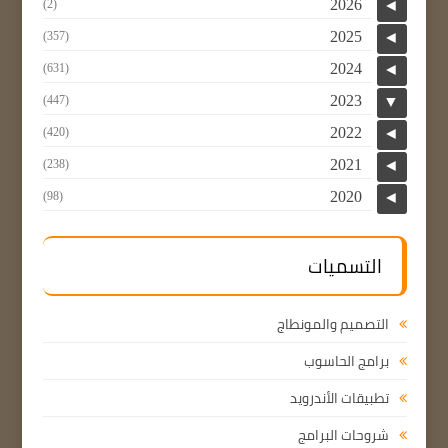
2026
(2)
◄
2025
(357)
◄
2024
(631)
◄
2023
(447)
▼
2022
(420)
◄
2021
(238)
◄
2020
(98)
◄
التسميات
التصميم والمونطاج
برامج الحاسوب
تطبيقات الأندرويد
شروحات البرامج