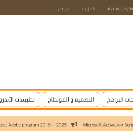
فاقيات الإستخدام
اتصل بنا
من نحن
ت البرامج
التصميم و المونطاج
تطبيقات الأندرو
Activate the latest Adobe program 2019 – 2025
Microsoft A