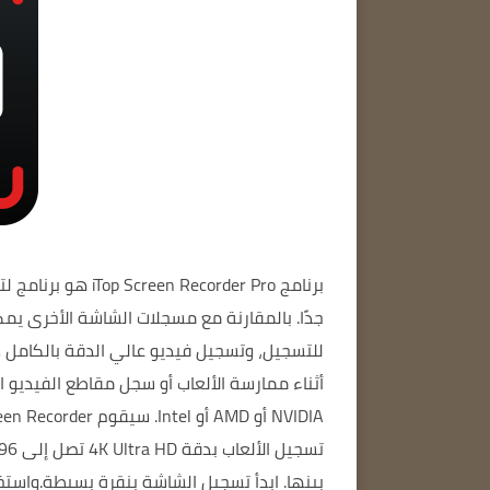
برنامج iTop Screen Recorder Pro
هو برنامج ل
جدًا.
بالمقارنة مع مسجلات الشاشة الأخرى
يمك
للتسجيل، وتسجيل فيديو عالي الدقة بالكامل 
أثناء ممارسة الألعاب أو سجل مقاطع الفيديو 
NVIDIA أو AMD أو Intel.
سيقوم iTop Screen Recorder بتسجيل شاشتك في الخلفية دون تأخير لعبتك أو برنامجك.
بينها.
ابدأ تسجيل الشاشة بنقرة بسيطة.
واستخد