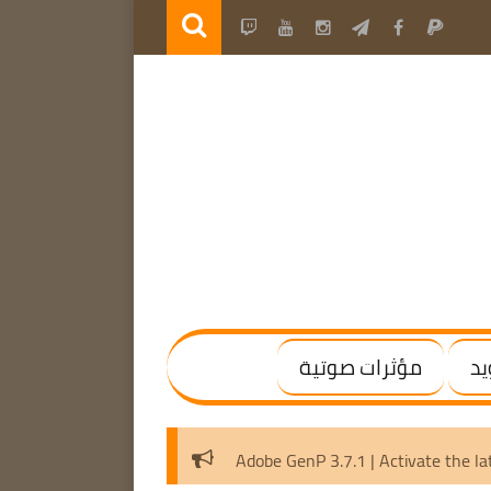
يد
مؤثرات صوتية
 2025 v25.4.0.8498 (x64) [Activated]
Adobe GenP 3.7.1 | 