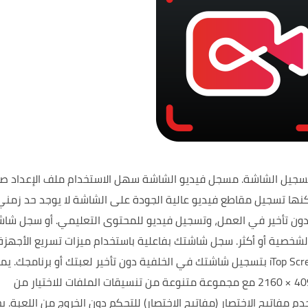
تسجيل الشاشة.
مسجل فيديو الشاشة سهل الاستخدام ملف الإعداد صغ
نها تسجيل مقاطع فيديو عالية الجودة على الشاشة
لا يوجد حد زمني
دون تأخير في العمل، وتسجيل فيديو للمحتوى التعليمي.
أو سجل شاش
الشخصية أو أكثر. سجل شاشتك بفاعلية باستخدام ميزات تسريع الأجهز
يم
تسجيل الألعاب بدقة 4K Ultra HD تصل إلى 4096 × 2160 مع مجموعة متنوعة من تنسيقات الملفات للاختيار من
م مفاتيح الاختصار (مفاتيح الاختصار) للتحكم دون الخروج من اللعبة.
ي