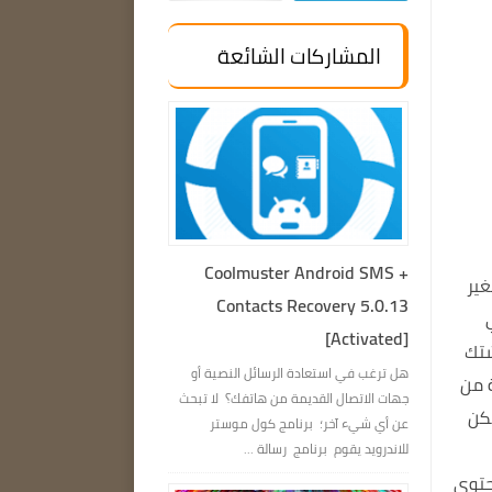
المشاركات الشائعة
Coolmuster Android SMS +
ير
Contacts Recovery 5.0.13
[Activated]
تك
هل ترغب في استعادة الرسائل النصية أو
ة من
جهات الاتصال القديمة من هاتفك؟ لا تبحث
كن
عن أي شيء آخر؛ برنامج كول موستر
للاندرويد يقوم برنامج رسالة ...
حتوي