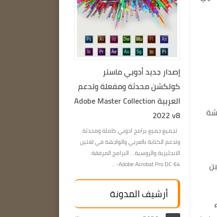
إصدار جديد أدوبي ماستر
كولكشن محدثة ومفعلة وتدعم
العربية Adobe Master Collection
لشاشة
2022 v8
تجميع جميع برامج ادوبي كاملة ومحدثة
وتدعم الكتابة بالعربي والواجهة في لغتين
الانجليزية والروسية… البرامج المرفقة:
ن
Adobe Acrobat Pro DC 64-...
أرشيف المدونة
ء