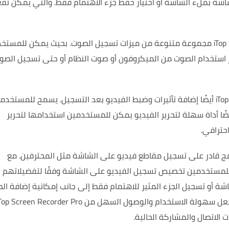
شة بملء الشاشة أو اختيار حفظ جزء الاهتمام فقط.
والتي يمكن تفع
بحيث يمكن للمستخ
 استخدام الصوت من الميكروفون أو صوت النظام أو حتى تسجيل الصو
يسمح للمستخدمي
ضًا أداة سهلة لتحرير الفيديو يمكن للمستخدمين استخدامها لتحرير
حترافي.
مع
لمستخدمين تخصيص تسجيل الفيديو على الشاشة وفقًا لتفضيلاتهم
ة أو تسجيل الجزء المثير للاهتمام فقط
إلى جانب إمكانية إضافة ال
تجعل سهولة الاستخدام والوصول السهل من op Screen Recorder Pro
 الاتصال والمشاركة الحالية.