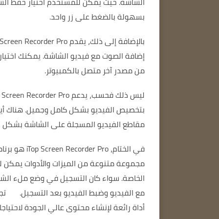
الشاشة.
حيث يمكن للمستخدم اختيار حفظ الشا
بسهولة بالضغط على زر واحد.
بالإضافة إلى ذلك، يقدم iTop Screen Recorder Pro مجموعة متنوعة من ميزات تسجيل الصوت.
إضافة الصوت مع فيديو الشاشة.
يمكنك اختيار
من مصدر آخر متصل بالكمبيوتر.
ليس ذلك فحسب، يدعم iTop Screen Recorder Pro أيضًا إضافة تأثيرات وضبط الفيديو بعد التسجيل.
بتخصيص الفيديو بشكل كامل وجميل.
هناك أي
مقاطع الفيديو المسجلة على الشاشة بشكل ا
في الختام، iTop Screen Recorder Pro هو برنامج قادر على تسجيل مقاطع فيديو على الشاشة مثل المحترفين.
مجموعة متنوعة من الميزات والأدوات
يمكن ل
الخاصة.
سواء كان التسجيل في وضع ملء الشاش
مع الفيديو وضبط الفيديو بعد التسجيل.
أداة رائعة لإنشاء محتوى عالي الجودة لاحتياجات