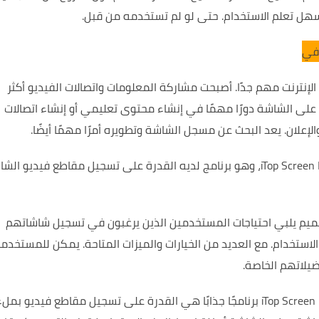
هل تعلم الاستخدام.
حتى لو لم تستخدمه من قبل.
لإنترنت مهم جدًا.
أصبحت مشاركة المعلومات واتصالات الفيديو أكثر
على الشاشة دورًا مهمًا في إنشاء محتوى تعليمي أو إنشاء اتصالات
لإعلان.
يعد البحث عن مسجل الشاشة وتطويره أمرًا مهمًا أيضًا.
وفي هذه المقالة، سنتحدث عن iTop Screen Recorder Pro، وهو برنامج لديه القدرة على تسجيل مقاطع فيديو ا
i هو برنامج جيد التصميم يلبي احتياجات المستخدمين الذين يرغبون في تسجيل شاشاتهم
لاستخدام.
مع العديد من الخيارات والميزات المتاحة.
يمكن للمستخدمي
يلاتهم الخاصة.
إحدى الميزات التي تجعل برنامج iTop Screen Recorder Pro برنامجًا جذابًا هي القدرة على تسجيل مقاطع فيديو بمل