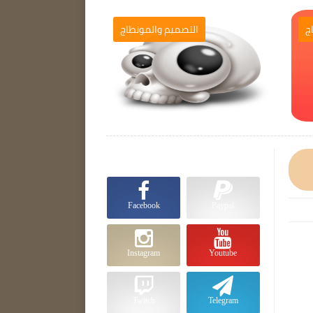
ج
التصميم والمونطاج

Facebook
Paypal
Instagram
Youtube
Twitch
Telegram