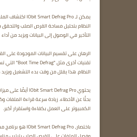
يمكن لـ Defrag Pro
النظام بتحليل مساحة القرص الصلب والتحقق م
التأخير في الوصول إلى البيانات ويزيد من أداء 
الرهان على تقسيم البيانات الموجودة على القر
تقنيات أخرى 
النظام. هذا يقلل من وقت بدء التشغيل ويزيد م
يحتوي t Defrag Pro
بحثًا عن الأخطاء. زيادة سرعة قراءة الملفات و
الكمبيوتر على العمل بكفاءة واستقرار أكبر.
باختصار، efrag Pro
وفصل الملفات على القرص الصلب بترتيب مناسب