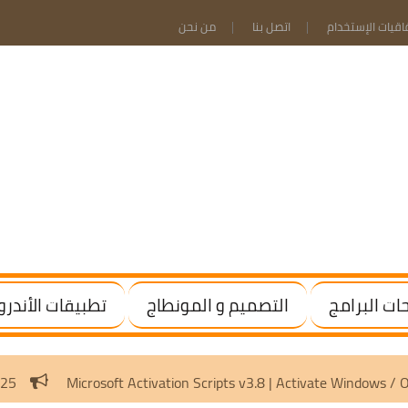
فاقيات الإستخدام
اتصل بنا
من نحن
ت البرامج
التصميم و المونطاج
تطبيقات الأندرو
m 2019 – 2025
Microsoft Activation Scripts v3.8 | Activate 