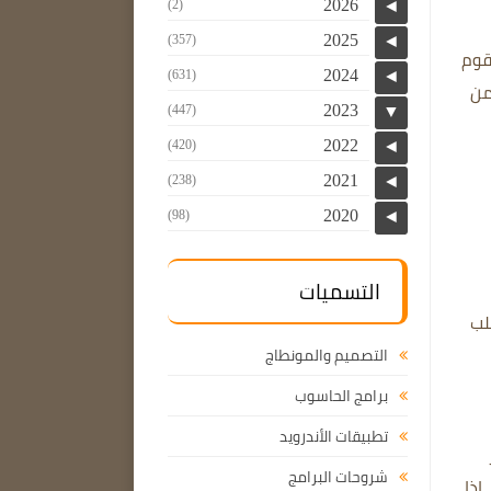
2026
(2)
◄
2025
(357)
◄
سيقوم
2024
(631)
◄
من
2023
(447)
▼
2022
(420)
◄
2021
(238)
◄
2020
(98)
◄
التسميات
صلب
التصميم والمونطاج
برامج الحاسوب
تطبيقات الأندرويد
شروحات البرامج
إذا