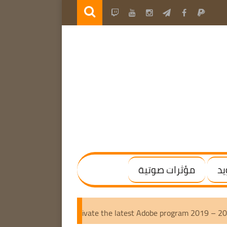
يد
مؤثرات صوتية
ted]
Adobe GenP 3.7.1 | Activate the latest Adobe progra