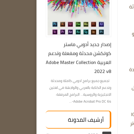
ئة
إصدار جديد أدوبي ماستر
كولكشن محدثة ومفعلة وتدعم
العربية Adobe Master Collection
دة
2022 v8
تجميع جميع برامج ادوبي كاملة ومحدثة
ل
وتدعم الكتابة بالعربي والواجهة في لغتين
الانجليزية والروسية… البرامج المرفقة:
Adobe Acrobat Pro DC 64-...
. IObit Smart
أرشيف المدونة
تر