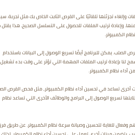
IObit Smart  اكتشاف الملفات وإلغاء تجزئتها تلقائيًا على القرص الثابت الخاص بك مثل تجربة. 
نها. وإعادة ترتيب الملفات للحصول على التسلسل الصحيح. هذا يقلل 
نظام الكمبيوتر.
ص الصلب. يمكن للبرنامج أيضًا تسريع الوصول إلى البيانات باستخدام
مثل "Boot Time Defrag" التي تسمح لنا بإعادة ترتيب الملفات المهمة التي تؤثر على وقت بدء تشغيل
ن أداء نظام الكمبيوتر.
IObit Smar أيضًا على ميزات أخرى تساعد في تحسين أداء نظام الكمبيوتر، مثل فحص القرص ال
كتابتها تسريع الوصول إلى البرامج والوظائف الأخرى التي تساعد نظام
IObit Smart D هو برنامج مهم وفعال للغاية لتحسين وصيانة سرعة نظام الكمبيوتر. عن طريق فرز
. يتضمن ميزات أخرى تعمل على تحسين أداء نظام الكمبيوتر. لذلك ، 