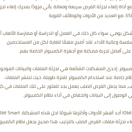
ع أداة إلغاء تجزئة القرص سريعة وفعالة. يأتي مزودًا بمحرك إلغاء تجز
كل يومي. سواء كان ذلك في العمل أو الدراسة أو ممارسة الألعاب أو
سلاسة وعالية الأداء. لقد أصبح مهمًا للغاية لكل من المستخدمين
ل على أفضل تجربة ممكنة مع أجهزة الكمبيوتر الخاصة بهم.
مبيوتر. إحدى المشكلات الشائعة هي تجزئة الملفات والبيانات الموجو
ظام خاصة عند استخدام الكمبيوتر لفترة طويلة. حيث تنتشر الملفات
ب، مما يجعل القرص الصلب يعمل بجد للعثور على تلك الملفات في ك
 الوصول إلى البيانات وانخفاض في أداء نظام الكمبيوتر.
لإصلاح هذه المشكلة، يعد IObit Smart Defrag Pro أحد أشهر الأدوات وأكثرها شيوعًا لحل هذه المشكلة
ئة وإلغاء تجزئة ملفات القرص الصلب بالترتيب. هذا صحيح يجعل نظام الكمبيو