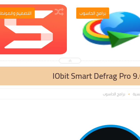
برامج الحاسوب
التصميم والمونطا
IObit Smart Defrag Pro 9
يسية
برامج الحاسوب
>