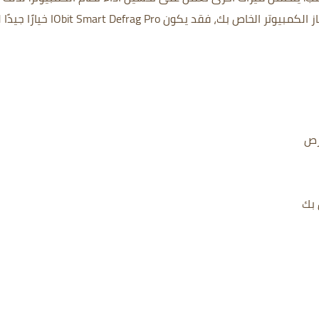
كنت تبحث عن طريقة لتحسين سرعة وأداء جهاز الكمبيوتر الخاص بك، فقد يكون rag Pro
رص
 بك