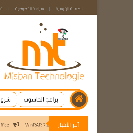
الصفحة الرئيسية
سياسة الخصوصية
ات
برامج الحاسوب
شروحا
آخر الأخبار
Windows / Office
WinRAR 7.20 Final | (x64) [Activated]