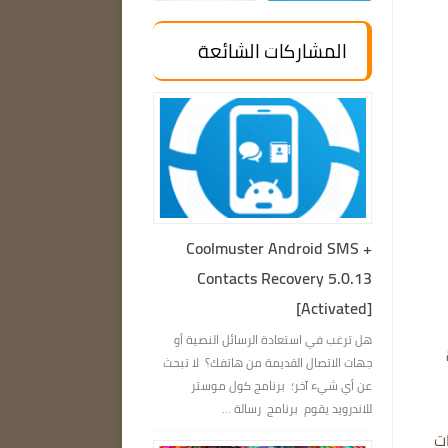
المشاركات الشائعة
Coolmuster Android SMS +
Contacts Recovery 5.0.13
[Activated]
هل ترغب في استعادة الرسائل النصية أو
م
جهات الاتصال القديمة من هاتفك؟ لا تبحث
عن أي شيء آخر؛ برنامج كول موستر
للاندرويد يقوم برنامج رسالة ...
محركات