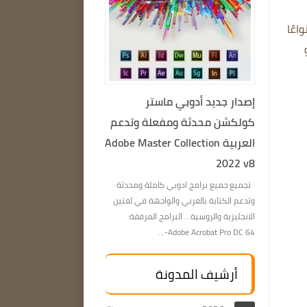
اعًا
إصدار جديد أدوبي ماستر
كولكشن محدثة ومفعلة وتدعم
العربية Adobe Master Collection
2022 v8
تجميع جميع برامج ادوبي كاملة ومحدثة
وتدعم الكتابة بالعربي والواجهة في لغتين
الانجليزية والروسية… البرامج المرفقة:
Adobe Acrobat Pro DC 64-...
أرشيف المدونة