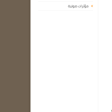
مؤثرات صوتية
 بصيغة