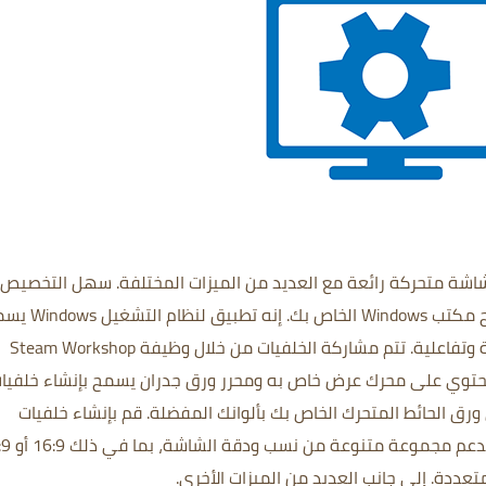
شة متحركة رائعة مع العديد من الميزات المختلفة.
سهل التخصيص
الخاص بك.
إنه تطبيق لنظام التشغيل
 وتفاعلية.
تتم مشاركة الخلفيات من خلال وظيفة Steam Workshop
حتوي على محرك عرض خاص به ومحرر ورق جدران يسمح بإنشاء خلفيا
ق الحائط المتحرك الخاص بك بألوانك المفضلة.
قم بإنشاء خلفيات
يدعم مجموعة متنوعة من
إلى جانب العديد من الميزات الأخرى.