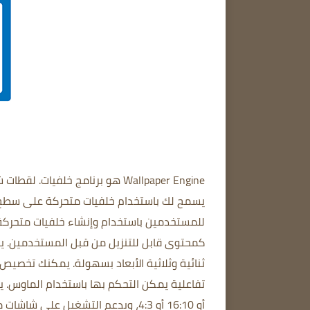
Wallpaper Engine
هو برنامج خلفيات.
لقطات شا
يسمح لك باستخدام خلفيات متحركة على سطح مكتب Windows 
للمستخدمين باستخدام وإنشاء خلفيات متحركة
كمحتوى قابل للتنزيل من قبل المستخدمين.
ي
ثنائية وثلاثية الأبعاد بسهولة.
يمكنك تخصيص ور
تفاعلية يمكن التحكم بها باستخدام الماوس.
أو 16:10 أو 4:3، ويدعم التشغيل على شاشات متعددة.