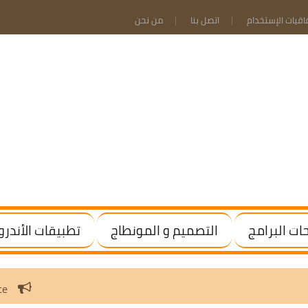
فاقيات الإستخدام
اتصل بنا
من نحن
ت البرامج
التصميم و المونطاج
تطبيقات الأندرو
Windows / Office