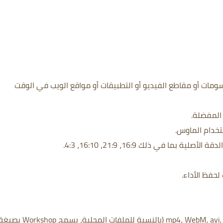
ومات أو مقاطع الفيديو أو التطبيقات أو مواقع الويب في الوقت
المفضلة.
تخدام الماوس.
ما في ذلك 16:9، 21:9، 16:10، 4:3.
لحفظ الأداء.
تنسيقات الفيديو المدعومة: mp4، WebM، avi، m4v، mov، wmv (بالنسبة للملفات المحلية، يسمح Workshop