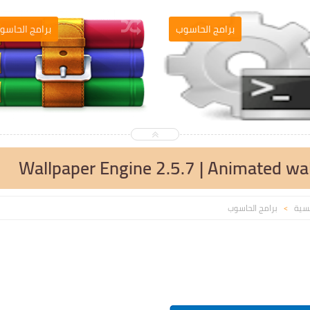
التصميم والمونطاج
برامج الحاسوب
Wallpaper Engine 2.5.7 | Animated wal
يسية
برامج الحاسوب
>