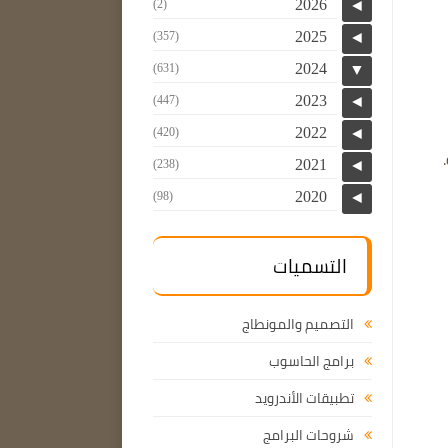
2026
(2)
◄
2025
(357)
◄
2024
(631)
▼
2023
(447)
◄
2022
(420)
◄
2021
(238)
◄
2020
(98)
◄
التسميات
التصميم والمونطاج
برامج الحاسوب
تطبيقات الأندرويد
شروحات البرامج