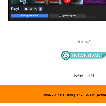
V 2.5.7
لفك الضغط
WinRAR 7.01 Final | 32 & 64 Bit [Activ