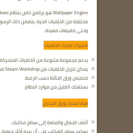
Wallpaper Engine هو برنامج خاص بنظام Windows يسمح لك بتحويل خلفية سطح المكتب إلى صور متحركة.
مختلفة من الخلفيات الحية.
يتضمن ذلك الرسوم ا
وحتى تطبيقات معينة.
مميزات محرك الخلفيات
يدعم مجموعة متنوعة من الخلفيات المتحركة.
يمكن تنزيل الخلفيات من Steam Workshop مجانًا.
تخصيص ورق الحائط حسب الرغبة.
يستهلك القليل من موارد النظام
مزايا محرك ورق الجدران
أضف الجمال والمتعة إلى سطح مكتبك.
يساعد سطح المكتب على أن يبدو أكثر حيوية.