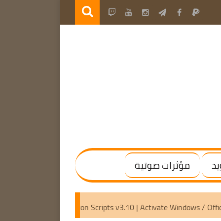
يد
مؤثرات صوتية
) [Activated]
Microsoft Activation Scripts v3.10 | Activate 