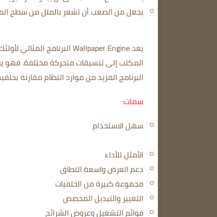
يجعل من الصعب أن تشعر بالملل من سطح الم
يعد Wallpaper Engine البرنامج المثالي لأولئك الذين يحبون الخلفيات الحية.
المكتب إلى تنسيقات متحركة مختلفة.
فهو يج
البرنامج المزيد من موارد النظام مقارنة بخلف
سمات:
سهل الاستخدام
الأمثل للأداء
دعم العرض واسعة النطاق
مجموعة كبيرة من الخلفيات
التغيير والتبديل المخصص
قوائم التشغيل وعروض الشرائح